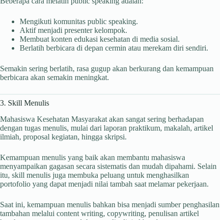
Beberapa cara melatih public speaking adalah:
Mengikuti komunitas public speaking.
Aktif menjadi presenter kelompok.
Membuat konten edukasi kesehatan di media sosial.
Berlatih berbicara di depan cermin atau merekam diri sendiri.
Semakin sering berlatih, rasa gugup akan berkurang dan kemampuan
berbicara akan semakin meningkat.
3. Skill Menulis
Mahasiswa Kesehatan Masyarakat akan sangat sering berhadapan
dengan tugas menulis, mulai dari laporan praktikum, makalah, artikel
ilmiah, proposal kegiatan, hingga skripsi.
Kemampuan menulis yang baik akan membantu mahasiswa
menyampaikan gagasan secara sistematis dan mudah dipahami. Selain
itu, skill menulis juga membuka peluang untuk menghasilkan
portofolio yang dapat menjadi nilai tambah saat melamar pekerjaan.
Saat ini, kemampuan menulis bahkan bisa menjadi sumber penghasilan
tambahan melalui content writing, copywriting, penulisan artikel