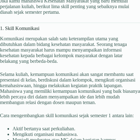
Jika kamu mahasiswa Kesehatan Masyarakat yang baru memulai
perjalanan kuliah, berikut lima skill penting yang sebaiknya mulai
diasah sejak semester pertama.
1. Skill Komunikasi
Komunikasi merupakan salah satu keterampilan utama yang
dibutuhkan dalam bidang kesehatan masyarakat. Seorang tenaga
kesehatan masyarakat harus mampu menyampaikan informasi
kesehatan kepada berbagai kelompok masyarakat dengan latar
belakang yang berbeda-beda.
Selama kuliah, kemampuan komunikasi akan sangat membantu saat
presentasi di kelas, berdiskusi dalam kelompok, mengikuti organisasi
kemahasiswaan, hingga melakukan kegiatan praktik lapangan.
Mahasiswa yang memiliki kemampuan komunikasi yang baik biasanya
lebih percaya diri dalam menyampaikan ide dan lebih mudah
membangun relasi dengan dosen maupun teman.
Cara mengembangkan skill komunikasi sejak semester 1 antara lain:
Aktif bertanya saat perkuliahan.
Mengikuti organisasi mahasiswa.
Menjadi moderator atau MC dalam kegiatan kampus.