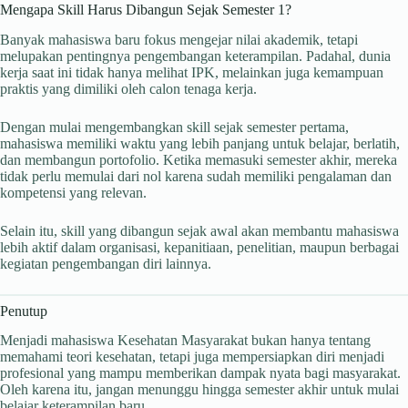
Mengapa Skill Harus Dibangun Sejak Semester 1?
Banyak mahasiswa baru fokus mengejar nilai akademik, tetapi
melupakan pentingnya pengembangan keterampilan. Padahal, dunia
kerja saat ini tidak hanya melihat IPK, melainkan juga kemampuan
praktis yang dimiliki oleh calon tenaga kerja.
Dengan mulai mengembangkan skill sejak semester pertama,
mahasiswa memiliki waktu yang lebih panjang untuk belajar, berlatih,
dan membangun portofolio. Ketika memasuki semester akhir, mereka
tidak perlu memulai dari nol karena sudah memiliki pengalaman dan
kompetensi yang relevan.
Selain itu, skill yang dibangun sejak awal akan membantu mahasiswa
lebih aktif dalam organisasi, kepanitiaan, penelitian, maupun berbagai
kegiatan pengembangan diri lainnya.
Penutup
Menjadi mahasiswa Kesehatan Masyarakat bukan hanya tentang
memahami teori kesehatan, tetapi juga mempersiapkan diri menjadi
profesional yang mampu memberikan dampak nyata bagi masyarakat.
Oleh karena itu, jangan menunggu hingga semester akhir untuk mulai
belajar keterampilan baru.