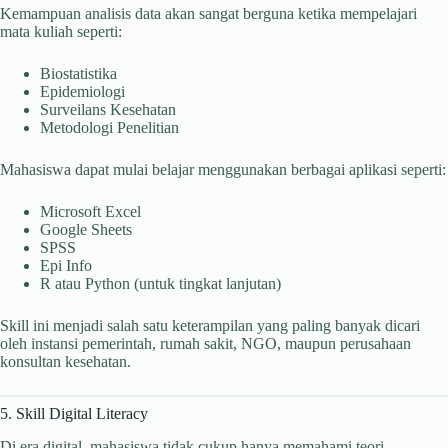
Kemampuan analisis data akan sangat berguna ketika mempelajari
mata kuliah seperti:
Biostatistika
Epidemiologi
Surveilans Kesehatan
Metodologi Penelitian
Mahasiswa dapat mulai belajar menggunakan berbagai aplikasi seperti:
Microsoft Excel
Google Sheets
SPSS
Epi Info
R atau Python (untuk tingkat lanjutan)
Skill ini menjadi salah satu keterampilan yang paling banyak dicari
oleh instansi pemerintah, rumah sakit, NGO, maupun perusahaan
konsultan kesehatan.
5. Skill Digital Literacy
Di era digital, mahasiswa tidak cukup hanya memahami teori