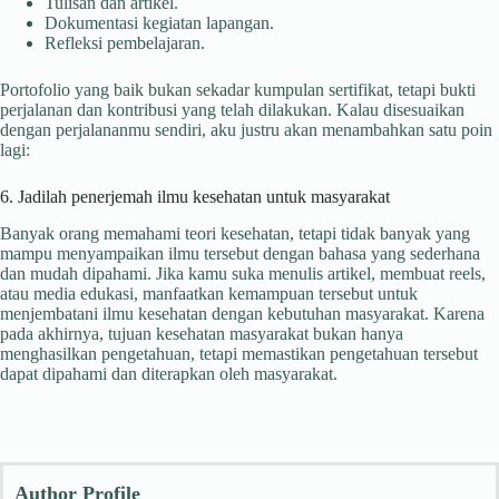
Tulisan dan artikel.
Dokumentasi kegiatan lapangan.
Refleksi pembelajaran.
Portofolio yang baik bukan sekadar kumpulan sertifikat, tetapi bukti
perjalanan dan kontribusi yang telah dilakukan. Kalau disesuaikan
dengan perjalananmu sendiri, aku justru akan menambahkan satu poin
lagi:
6. Jadilah penerjemah ilmu kesehatan untuk masyarakat
Banyak orang memahami teori kesehatan, tetapi tidak banyak yang
mampu menyampaikan ilmu tersebut dengan bahasa yang sederhana
dan mudah dipahami. Jika kamu suka menulis artikel, membuat reels,
atau media edukasi, manfaatkan kemampuan tersebut untuk
menjembatani ilmu kesehatan dengan kebutuhan masyarakat. Karena
pada akhirnya, tujuan kesehatan masyarakat bukan hanya
menghasilkan pengetahuan, tetapi memastikan pengetahuan tersebut
dapat dipahami dan diterapkan oleh masyarakat.
Author Profile