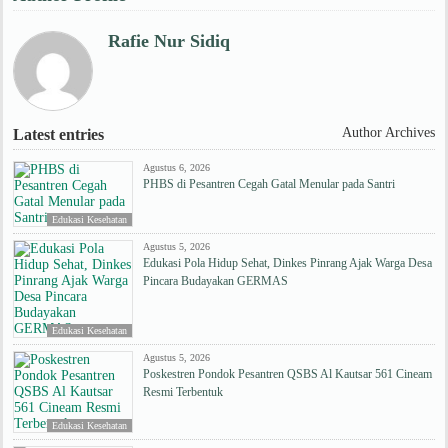
Rafie Nur Sidiq
Author Archives
Latest entries
Agustus 6, 2026
PHBS di Pesantren Cegah Gatal Menular pada Santri
Edukasi Kesehatan
Agustus 5, 2026
Edukasi Pola Hidup Sehat, Dinkes Pinrang Ajak Warga Desa
Pincara Budayakan GERMAS
Edukasi Kesehatan
Agustus 5, 2026
Poskestren Pondok Pesantren QSBS Al Kautsar 561 Cineam
Resmi Terbentuk
Edukasi Kesehatan