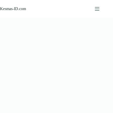
Skip
to
Kesmas-ID.com
content