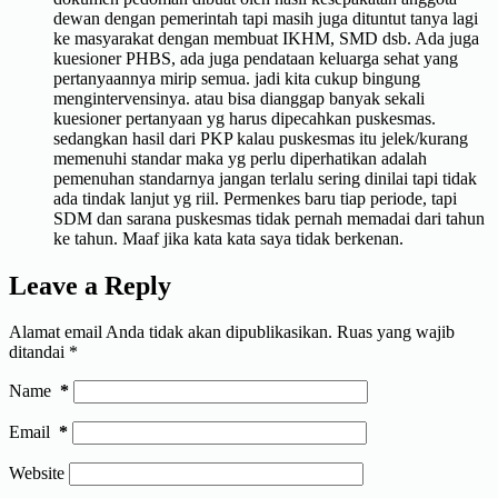
dewan dengan pemerintah tapi masih juga dituntut tanya lagi
ke masyarakat dengan membuat IKHM, SMD dsb. Ada juga
kuesioner PHBS, ada juga pendataan keluarga sehat yang
pertanyaannya mirip semua. jadi kita cukup bingung
mengintervensinya. atau bisa dianggap banyak sekali
kuesioner pertanyaan yg harus dipecahkan puskesmas.
sedangkan hasil dari PKP kalau puskesmas itu jelek/kurang
memenuhi standar maka yg perlu diperhatikan adalah
pemenuhan standarnya jangan terlalu sering dinilai tapi tidak
ada tindak lanjut yg riil. Permenkes baru tiap periode, tapi
SDM dan sarana puskesmas tidak pernah memadai dari tahun
ke tahun. Maaf jika kata kata saya tidak berkenan.
Leave a Reply
Alamat email Anda tidak akan dipublikasikan.
Ruas yang wajib
ditandai
*
Name
*
Email
*
Website