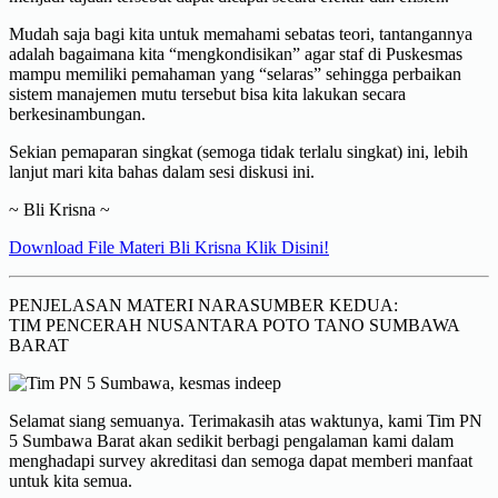
Mudah saja bagi kita untuk memahami sebatas teori, tantangannya
adalah bagaimana kita “mengkondisikan” agar staf di Puskesmas
mampu memiliki pemahaman yang “selaras” sehingga perbaikan
sistem manajemen mutu tersebut bisa kita lakukan secara
berkesinambungan.
Sekian pemaparan singkat (semoga tidak terlalu singkat) ini, lebih
lanjut mari kita bahas dalam sesi diskusi ini.
~ Bli Krisna ~
Download File Materi Bli Krisna Klik Disini!
PENJELASAN MATERI NARASUMBER KEDUA:
TIM PENCERAH NUSANTARA POTO TANO SUMBAWA
BARAT
Selamat siang semuanya. Terimakasih atas waktunya, kami Tim PN
5 Sumbawa Barat akan sedikit berbagi pengalaman kami dalam
menghadapi survey akreditasi dan semoga dapat memberi manfaat
untuk kita semua.