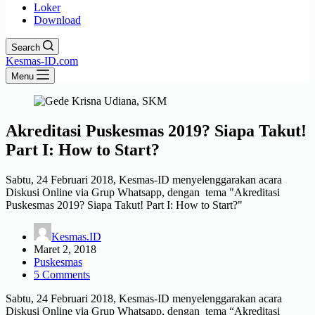
Loker
Download
Search
Kesmas-ID.com
Menu
Akreditasi Puskesmas 2019? Siapa Takut!
Part I: How to Start?
Sabtu, 24 Februari 2018, Kesmas-ID menyelenggarakan acara
Diskusi Online via Grup Whatsapp, dengan tema "Akreditasi
Puskesmas 2019? Siapa Takut! Part I: How to Start?"
Kesmas.ID
Maret 2, 2018
Puskesmas
5 Comments
Sabtu, 24 Februari 2018, Kesmas-ID menyelenggarakan acara
Diskusi Online via Grup Whatsapp, dengan tema “Akreditasi