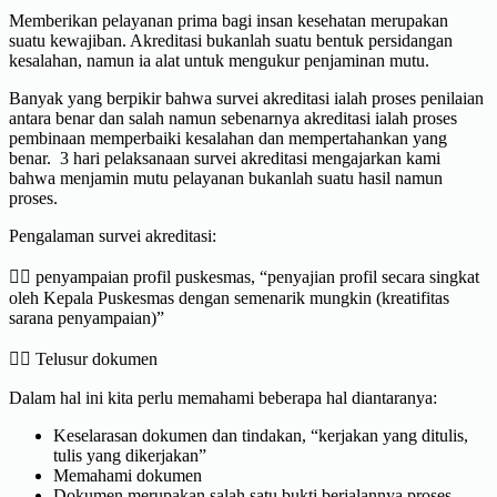
Memberikan pelayanan prima bagi insan kesehatan merupakan
suatu kewajiban. Akreditasi bukanlah suatu bentuk persidangan
kesalahan, namun ia alat untuk mengukur penjaminan mutu.
Banyak yang berpikir bahwa survei akreditasi ialah proses penilaian
antara benar dan salah namun sebenarnya akreditasi ialah proses
pembinaan memperbaiki kesalahan dan mempertahankan yang
benar. 3 hari pelaksanaan survei akreditasi mengajarkan kami
bahwa menjamin mutu pelayanan bukanlah suatu hasil namun
proses.
Pengalaman survei akreditasi:
✍🏻 penyampaian profil puskesmas, “penyajian profil secara singkat
oleh Kepala Puskesmas dengan semenarik mungkin (kreatifitas
sarana penyampaian)”
✍🏻 Telusur dokumen
Dalam hal ini kita perlu memahami beberapa hal diantaranya:
Keselarasan dokumen dan tindakan, “kerjakan yang ditulis,
tulis yang dikerjakan”
Memahami dokumen
Dokumen merupakan salah satu bukti berjalannya proses