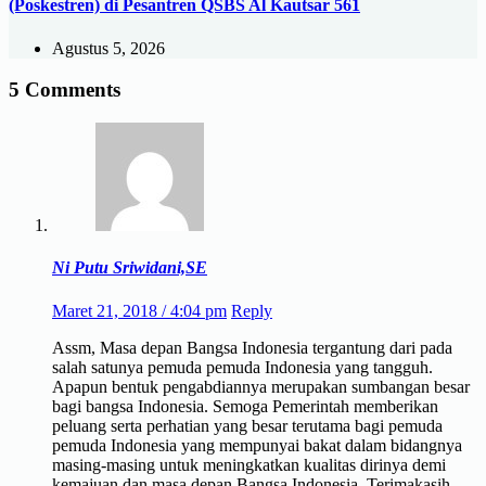
(Poskestren) di Pesantren QSBS Al Kautsar 561
Agustus 5, 2026
5 Comments
Ni Putu Sriwidani,SE
Maret 21, 2018 / 4:04 pm
Reply
Assm, Masa depan Bangsa Indonesia tergantung dari pada
salah satunya pemuda pemuda Indonesia yang tangguh.
Apapun bentuk pengabdiannya merupakan sumbangan besar
bagi bangsa Indonesia. Semoga Pemerintah memberikan
peluang serta perhatian yang besar terutama bagi pemuda
pemuda Indonesia yang mempunyai bakat dalam bidangnya
masing-masing untuk meningkatkan kualitas dirinya demi
kemajuan dan masa depan Bangsa Indonesia. Terimakasih,