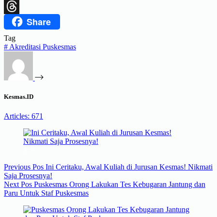
X
Share
Threads
Tag
#
Akreditasi Puskesmas
Kesmas.ID
Articles: 671
Previous
Pos
Ini Ceritaku, Awal Kuliah di Jurusan Kesmas! Nikmati
Saja Prosesnya!
Next
Pos
Puskesmas Orong Lakukan Tes Kebugaran Jantung dan
Paru Untuk Staf Puskesmas