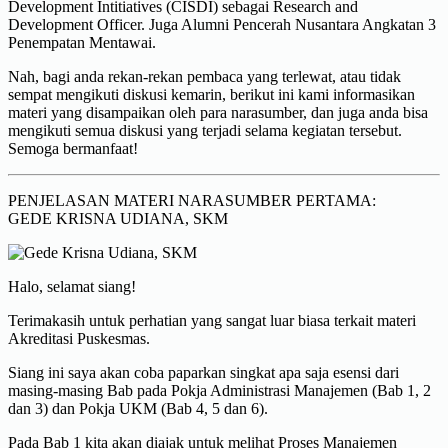
Development Intitiatives (CISDI) sebagai Research and
Development Officer. Juga Alumni Pencerah Nusantara Angkatan 3
Penempatan Mentawai.
Nah, bagi anda rekan-rekan pembaca yang terlewat, atau tidak
sempat mengikuti diskusi kemarin, berikut ini kami informasikan
materi yang disampaikan oleh para narasumber, dan juga anda bisa
mengikuti semua diskusi yang terjadi selama kegiatan tersebut.
Semoga bermanfaat!
PENJELASAN MATERI NARASUMBER PERTAMA:
GEDE KRISNA UDIANA, SKM
Halo, selamat siang!
Terimakasih untuk perhatian yang sangat luar biasa terkait materi
Akreditasi Puskesmas.
Siang ini saya akan coba paparkan singkat apa saja esensi dari
masing-masing Bab pada Pokja Administrasi Manajemen (Bab 1, 2
dan 3) dan Pokja UKM (Bab 4, 5 dan 6).
Pada Bab 1 kita akan diajak untuk melihat Proses Manajemen