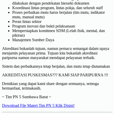
dilakukan dengan pendekatan hierarki dokumen
Koordinasi lintas program, lintas pokja, dan seluruh staff
Proses perbaikan mutu harus berjalan (tim mutu, indikator
mutu, manual mutu)
Peran lintas sektor
Program inovasi dan bukti pelaksanaan
Mempersiapkan komitmen SDM (Lelah fisik, mental, dan
pikiran)
Manajemen Sumber Daya
Akreditasi bukanlah tujuan, namun pemacu semangat dalam upaya
menjamin pelayanan prima. Tujuan kita bukanlah akreditasi
paripurna namun masyarakat mendapat pelayanan terbaik.
Sistem dan perbaikannya tetap berjalan, dan mutu tetap diutamakan
AKREDITASI PUSKESMAS??? KAMI SIAP PARIPURNA !!!
Demikian yang dapat kami share dengan semuanya, semoga
bermanfaat, terimakasih.
~ Tim PN 5 Sumbawa Barat ~
Download File Materi Tim PN 5 Klik Disini!