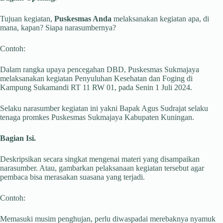
Tujuan kegiatan,
Puskesmas Anda
melaksanakan kegiatan apa, di
mana, kapan? Siapa narasumbernya?
Contoh:
Dalam rangka upaya pencegahan DBD, Puskesmas Sukmajaya
melaksanakan kegiatan Penyuluhan Kesehatan dan Foging di
Kampung Sukamandi RT 11 RW 01, pada Senin 1 Juli 2024.
Selaku narasumber kegiatan ini yakni Bapak Agus Sudrajat selaku
tenaga promkes Puskesmas Sukmajaya Kabupaten Kuningan.
Bagian Isi.
Deskripsikan secara singkat mengenai materi yang disampaikan
narasumber. Atau, gambarkan pelaksanaan kegiatan tersebut agar
pembaca bisa merasakan suasana yang terjadi.
Contoh:
Memasuki musim penghujan, perlu diwaspadai merebaknya nyamuk