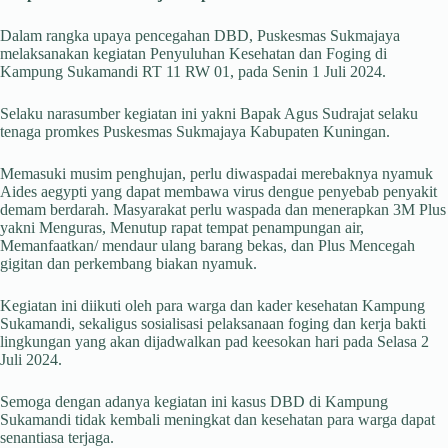
Dalam rangka upaya pencegahan DBD, Puskesmas Sukmajaya
melaksanakan kegiatan Penyuluhan Kesehatan dan Foging di
Kampung Sukamandi RT 11 RW 01, pada Senin 1 Juli 2024.
Selaku narasumber kegiatan ini yakni Bapak Agus Sudrajat selaku
tenaga promkes Puskesmas Sukmajaya Kabupaten Kuningan.
Memasuki musim penghujan, perlu diwaspadai merebaknya nyamuk
Aides aegypti yang dapat membawa virus dengue penyebab penyakit
demam berdarah. Masyarakat perlu waspada dan menerapkan 3M Plus
yakni Menguras, Menutup rapat tempat penampungan air,
Memanfaatkan/ mendaur ulang barang bekas, dan Plus Mencegah
gigitan dan perkembang biakan nyamuk.
Kegiatan ini diikuti oleh para warga dan kader kesehatan Kampung
Sukamandi, sekaligus sosialisasi pelaksanaan foging dan kerja bakti
lingkungan yang akan dijadwalkan pad keesokan hari pada Selasa 2
Juli 2024.
Semoga dengan adanya kegiatan ini kasus DBD di Kampung
Sukamandi tidak kembali meningkat dan kesehatan para warga dapat
senantiasa terjaga.