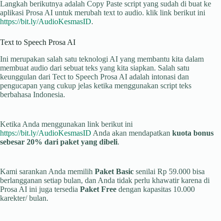
Langkah berikutnya adalah Copy Paste script yang sudah di buat ke
aplikasi Prosa AI untuk merubah text to audio. klik link berikut ini
https://bit.ly/AudioKesmasID
.
Text to Speech Prosa AI
Ini merupakan salah satu teknologi AI yang membantu kita dalam
membuat audio dari sebuat teks yang kita siapkan. Salah satu
keunggulan dari Tect to Speech Prosa AI adalah intonasi dan
pengucapan yang cukup jelas ketika menggunakan script teks
berbahasa Indonesia.
Ketika Anda menggunakan link berikut ini
https://bit.ly/AudioKesmasID
Anda akan mendapatkan
kuota bonus
sebesar 20% dari paket yang dibeli
.
Kami sarankan Anda memilih
Paket Basic
senilai Rp 59.000 bisa
berlangganan setiap bulan, dan Anda tidak perlu khawatir karena di
Prosa AI ini juga tersedia
Paket Free
dengan kapasitas 10.000
karekter/ bulan.