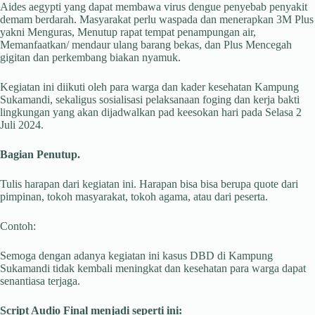
Aides aegypti yang dapat membawa virus dengue penyebab penyakit
demam berdarah. Masyarakat perlu waspada dan menerapkan 3M Plus
yakni Menguras, Menutup rapat tempat penampungan air,
Memanfaatkan/ mendaur ulang barang bekas, dan Plus Mencegah
gigitan dan perkembang biakan nyamuk.
Kegiatan ini diikuti oleh para warga dan kader kesehatan Kampung
Sukamandi, sekaligus sosialisasi pelaksanaan foging dan kerja bakti
lingkungan yang akan dijadwalkan pad keesokan hari pada Selasa 2
Juli 2024.
Bagian Penutup.
Tulis harapan dari kegiatan ini. Harapan bisa bisa berupa quote dari
pimpinan, tokoh masyarakat, tokoh agama, atau dari peserta.
Contoh:
Semoga dengan adanya kegiatan ini kasus DBD di Kampung
Sukamandi tidak kembali meningkat dan kesehatan para warga dapat
senantiasa terjaga.
Script Audio Final menjadi seperti ini: