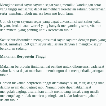
Mengkonsumsi sayur sayuran segar yang memiliki kandungan serat
yang tinggi saat sahur, dapat memelihara kesehatan saluran pencernaan
serta membuat tubuh merasa kenyang lebih lama.
Contoh sayur sayuran segar yang dapat dikonsumsi saat sahur yaitu
bayam, brokoli atau wortel yang banyak mengandung serat, vitamin
dan mineral yang penting untuk kesehatan tubuh.
Saat sahur disarankan mengkonsumsi sayur sayuran dengan porsi yang
tepat, misalnya 150 gram sayur atau setara dengan 1 mangkok sayur
berukuran sedang.
Makanan Berprotein Tinggi
Makanan berprotein tinggi sangat penting untuk dikonsumsi pada saat
sahur karena dapat membantu membangun dan memperbaiki jaringan
tubuh.
Contoh makanan berprotein tinggi diantaranya susu, telur, daging ikan,
daging ayam dan daging sapi. Namun perlu diperhatikan saat
mengolah daging, disarankan untuk membuang lemak yang masih
menempel agar tidak memicu peningkatan kadar kolesterol jahat di
dalam tubuh.