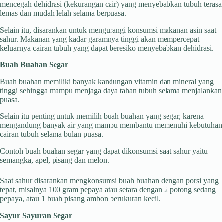
mencegah dehidrasi (kekurangan cair) yang menyebabkan tubuh terasa
lemas dan mudah lelah selama berpuasa.
Selain itu, disarankan untuk mengurangi konsumsi makanan asin saat
sahur. Makanan yang kadar garamnya tinggi akan mempercepat
keluarnya cairan tubuh yang dapat beresiko menyebabkan dehidrasi.
Buah Buahan Segar
Buah buahan memiliki banyak kandungan vitamin dan mineral yang
tinggi sehingga mampu menjaga daya tahan tubuh selama menjalankan
puasa.
Selain itu penting untuk memilih buah buahan yang segar, karena
mengandung banyak air yang mampu membantu memenuhi kebutuhan
cairan tubuh selama bulan puasa.
Contoh buah buahan segar yang dapat dikonsumsi saat sahur yaitu
semangka, apel, pisang dan melon.
Saat sahur disarankan mengkonsumsi buah buahan dengan porsi yang
tepat, misalnya 100 gram pepaya atau setara dengan 2 potong sedang
pepaya, atau 1 buah pisang ambon berukuran kecil.
Sayur Sayuran Segar