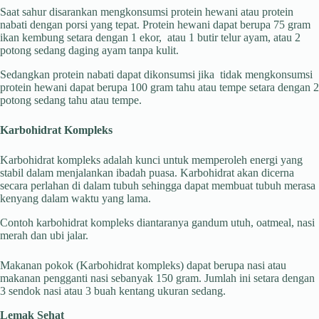
Saat sahur disarankan mengkonsumsi protein hewani atau protein
nabati dengan porsi yang tepat. Protein hewani dapat berupa 75 gram
ikan kembung setara dengan 1 ekor, atau 1 butir telur ayam, atau 2
potong sedang daging ayam tanpa kulit.
Sedangkan protein nabati dapat dikonsumsi jika tidak mengkonsumsi
protein hewani dapat berupa 100 gram tahu atau tempe setara dengan 2
potong sedang tahu atau tempe.
Karbohidrat Kompleks
Karbohidrat kompleks adalah kunci untuk memperoleh energi yang
stabil dalam menjalankan ibadah puasa. Karbohidrat akan dicerna
secara perlahan di dalam tubuh sehingga dapat membuat tubuh merasa
kenyang dalam waktu yang lama.
Contoh karbohidrat kompleks diantaranya gandum utuh, oatmeal, nasi
merah dan ubi jalar.
Makanan pokok (Karbohidrat kompleks) dapat berupa nasi atau
makanan pengganti nasi sebanyak 150 gram. Jumlah ini setara dengan
3 sendok nasi atau 3 buah kentang ukuran sedang.
Lemak Sehat