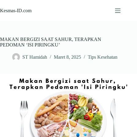
Skip
to
Kesmas-ID.com
content
MAKAN BERGIZI SAAT SAHUR, TERAPKAN
PEDOMAN ‘ISI PIRINGKU’
ST Hamidah
Maret 8, 2025
Tips Kesehatan