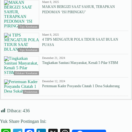
Maret 8, 2025
MAKAN BERGIZI SAAT SAHUR, TERAPKAN
PEDOMAN ‘ISI PIRINGKU’
Tips Kesehatan
Maret 8, 2025
4 TIPS MENGATUR POLA TIDUR SAAT BULAN
PUASA
Tips Kesehatan
Desember 21, 2024
Tingkatkan Sanitasi Masyarakat, Kenali 5 Pilar STBM
Edukasi Kesehatan
Desember 12, 2024
Pertemuan Kader Posyandu Citatah 1 Desa Sukaherang
Puskesmas
Dibaca:
436
Yuk Share Postingan Ini: