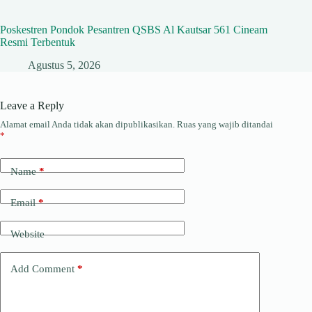
Poskestren Pondok Pesantren QSBS Al Kautsar 561 Cineam
Resmi Terbentuk
Agustus 5, 2026
Leave a Reply
Alamat email Anda tidak akan dipublikasikan.
Ruas yang wajib ditandai
*
Name
*
Email
*
Website
Add Comment
*