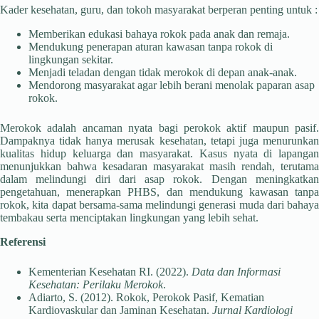
Kader kesehatan, guru, dan tokoh masyarakat berperan penting untuk :
Memberikan edukasi bahaya rokok pada anak dan remaja.
Mendukung penerapan aturan kawasan tanpa rokok di
lingkungan sekitar.
Menjadi teladan dengan tidak merokok di depan anak-anak.
Mendorong masyarakat agar lebih berani menolak paparan asap
rokok.
Merokok adalah ancaman nyata bagi perokok aktif maupun pasif.
Dampaknya tidak hanya merusak kesehatan, tetapi juga menurunkan
kualitas hidup keluarga dan masyarakat. Kasus nyata di lapangan
menunjukkan bahwa kesadaran masyarakat masih rendah, terutama
dalam melindungi diri dari asap rokok. Dengan meningkatkan
pengetahuan, menerapkan PHBS, dan mendukung kawasan tanpa
rokok, kita dapat bersama-sama melindungi generasi muda dari bahaya
tembakau serta menciptakan lingkungan yang lebih sehat.
Referensi
Kementerian Kesehatan RI. (2022).
Data dan Informasi
Kesehatan: Perilaku Merokok
.
Adiarto, S. (2012). Rokok, Perokok Pasif, Kematian
Kardiovaskular dan Jaminan Kesehatan.
Jurnal Kardiologi