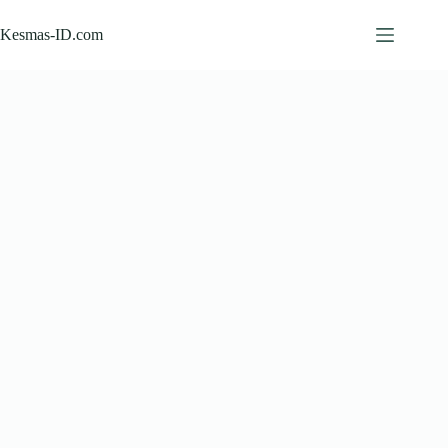
Skip
to
Kesmas-ID.com
content