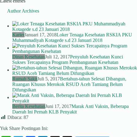
Latest entries
Author Archives
Karier
Januari 17, 2018
Loker Tenaga Kesehatan RSKIA PKU
Muhammadiyah Kotagede s.d 23 Januari 2018
Dinas Kesehatan
Juli 12, 2017
Penyuluh Kesehatan Kunci
Sukses Tercapainya Program Pembangunan Kesehatan
Rumah Sakit
Juli 5, 2017
Bertahun-tahun Selesai Dibangun,
Ruangan Khusus Merokok RSUD Aceh Tamiang Belum
Difungsikan
Berita Kesehatan
Juni 17, 2017
Marak Anti Vaksin, Beberapa
Daerah Ini Pernah KLB Penyakit
Dibaca:
87
Yuk Share Postingan Ini: