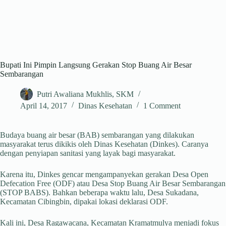
Bupati Ini Pimpin Langsung Gerakan Stop Buang Air Besar
Sembarangan
Putri Awaliana Mukhlis, SKM
April 14, 2017
Dinas Kesehatan
1 Comment
Budaya buang air besar (BAB) sembarangan yang dilakukan
masyarakat terus dikikis oleh Dinas Kesehatan (Dinkes). Caranya
dengan penyiapan sanitasi yang layak bagi masyarakat.
Karena itu, Dinkes gencar mengampanyekan gerakan Desa Open
Defecation Free (ODF) atau Desa Stop Buang Air Besar Sembarangan
(STOP BABS). Bahkan beberapa waktu lalu, Desa Sukadana,
Kecamatan Cibingbin, dipakai lokasi deklarasi ODF.
Kali ini, Desa Ragawacana, Kecamatan Kramatmulya menjadi fokus