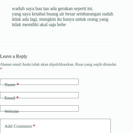
waduh saya bau tau ada gerakan seperti ini.
yang saya ketahui buang air besar sembarangan sudah
tidak ada lagi, mungkin itu hanya untuk orang yang
tidak memiliki akal saja hehe
Leave a Reply
Alamat email Anda tidak akan dipublikasikan.
Ruas yang wajib ditandai
*
Name
*
Email
*
Website
Add Comment
*