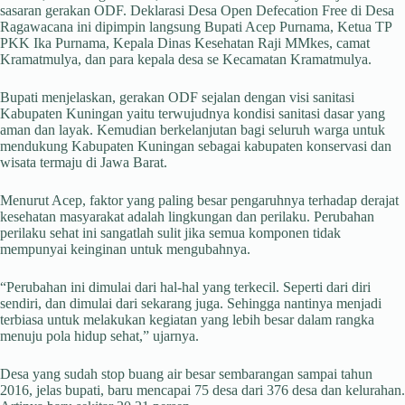
sasaran gerakan ODF. Deklarasi Desa Open Defecation Free di Desa
Ragawacana ini dipimpin langsung Bupati Acep Purnama, Ketua TP
PKK Ika Purnama, Kepala Dinas Kesehatan Raji MMkes, camat
Kramatmulya, dan para kepala desa se Kecamatan Kramatmulya.
Bupati menjelaskan, gerakan ODF sejalan dengan visi sanitasi
Kabupaten Kuningan yaitu terwujudnya kondisi sanitasi dasar yang
aman dan layak. Kemudian berkelanjutan bagi seluruh warga untuk
mendukung Kabupaten Kuningan sebagai kabupaten konservasi dan
wisata termaju di Jawa Barat.
Menurut Acep, faktor yang paling besar pengaruhnya terhadap derajat
kesehatan masyarakat adalah lingkungan dan perilaku. Perubahan
perilaku sehat ini sangatlah sulit jika semua komponen tidak
mempunyai keinginan untuk mengubahnya.
“Perubahan ini dimulai dari hal-hal yang terkecil. Seperti dari diri
sendiri, dan dimulai dari sekarang juga. Sehingga nantinya menjadi
terbiasa untuk melakukan kegiatan yang lebih besar dalam rangka
menuju pola hidup sehat,” ujarnya.
Desa yang sudah stop buang air besar sembarangan sampai tahun
2016, jelas bupati, baru mencapai 75 desa dari 376 desa dan kelurahan.