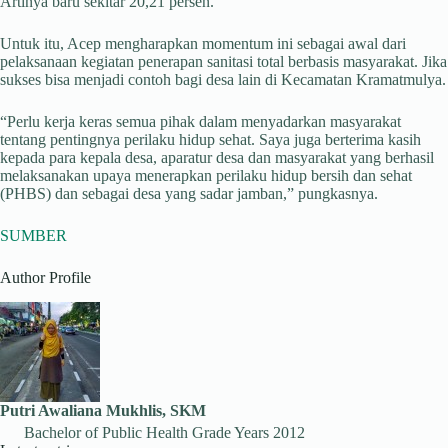
Artinya baru sekitar 20,21 persen.
Untuk itu, Acep mengharapkan momentum ini sebagai awal dari
pelaksanaan kegiatan penerapan sanitasi total berbasis masyarakat. Jika
sukses bisa menjadi contoh bagi desa lain di Kecamatan Kramatmulya.
“Perlu kerja keras semua pihak dalam menyadarkan masyarakat
tentang pentingnya perilaku hidup sehat. Saya juga berterima kasih
kepada para kepala desa, aparatur desa dan masyarakat yang berhasil
melaksanakan upaya menerapkan perilaku hidup bersih dan sehat
(PHBS) dan sebagai desa yang sadar jamban,” pungkasnya.
SUMBER
Author Profile
Putri Awaliana Mukhlis, SKM
Bachelor of Public Health Grade Years 2012