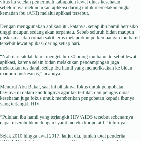
virus itu setelah pemerintah kabupaten lewat dinas kesehatan
sebelumnya meluncurkan aplikasi daring untuk memetakan angka
kematian ibu (AKI) melalui aplikasi tersebut.
Dengan menggunakan aplikasi itu, katanya, setiap ibu hamil berrisiko
tinggi maupun sedang akan terpantau. Sebab seluruh bidan maupun
puskesmas dan rumah sakit terus melaporkan perkembangan ibu hamil
tersebut lewat aplikasi daring setiap hari.
“Nah dari situlah kami mengetahui 30 orang ibu hamil tersebut lewat
aplikasi, karena selain bidan melakukan pendampingan juga
melakukan tes darah setiap ibu hamil yang memeriksakan ke bidan
maupun puskesmas,” ucapnya.
Menurut Abu Bakar, saat ini pihaknya fokus untuk pengobatan
bayinya di dalam kandungnya agar tak tertular, dan petugas dinas
kesehatan juga fokus untuk memberikan pengobatan kepada ibunya
yang terjangkit HIV.
“Puluhan ibu hamil yang terjangkit HIV/AIDS tersebut sebenarnya
dapat disembuhkan dengan syarat mereka kooperatif,” tuturnya.
Sejak 2010 hingga awal 2017, lanjut dia, jumlah total penderita