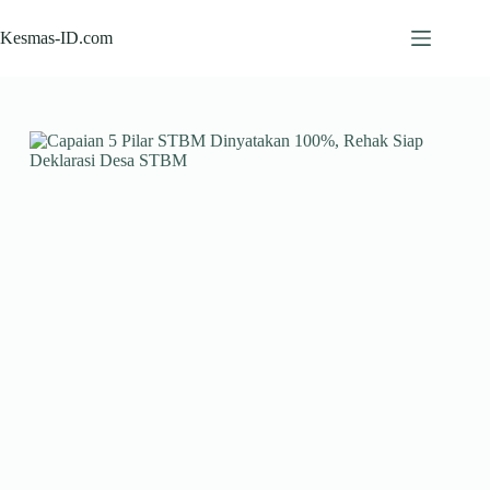
Skip
to
Kesmas-ID.com
content