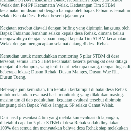
Welak dan Pol PP Kecamatan Welak. Kedatangan Tim STBM
kecamatan ini disambut dengan bahagia oleh bapak Fabianus Jemahun
selaku Kepala Desa Rehak beserta jajarannya.
Kegiatan tersebut diawali dengan brifing yang dipimpin langsung oleh
Bapak Fabianus Jemahun selaku kepala desa Rehak, dimana beliau
mengawalinya dengan sapaan hangat kepada Tim STBM kecamatan
Welak dengan mengucapkan selamat datang di desa Rehak.
Kemudian untuk memudahkan monitoring 5 pilar STBM di desa
tersebut, semua Tim STBM kecamatan beserta perangkat desa dibagi
menjadi 4 kelompok, yang terdiri dari beberapa orang, dengan tugas di
beberapa lokasi; Dusun Rehak, Dusun Manges, Dusun Wae Rii,
Dusun Tueng.
Beberapa jam kemudian, tim kembali berkumpul di balai desa Rehak
untuk melakukan evaluasi hasil monitoring yang dilakukan masing-
masing tim di tiap pedukuhan, kegiatan evaluasi tersebut dipimpin
langsung oleh Bapak Veliks Janggur, SP selaku Camat Welak.
Dari hasil presentasi 4 tim yang melakukan evaluasi di lapangan,
diketahui capaian 5 pilar STBM di desa Rehak sudah dinyatakan
100% dan semua tim menyatakan bahwa desa Rehak siap melakukan