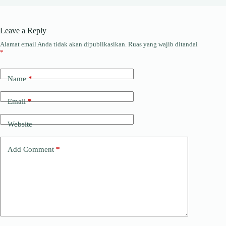
Leave a Reply
Alamat email Anda tidak akan dipublikasikan.
Ruas yang wajib ditandai
*
Name
*
Email
*
Website
Add Comment
*