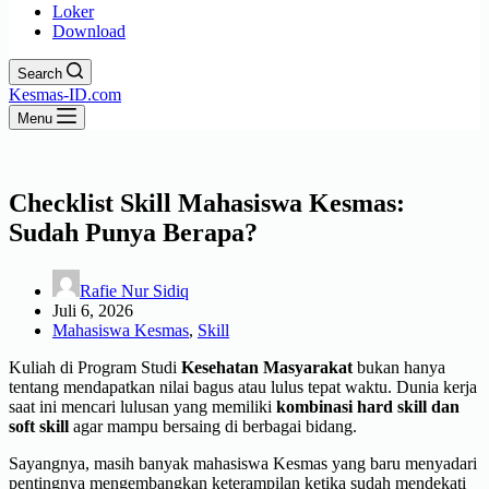
Loker
Download
Search
Kesmas-ID.com
Menu
Checklist Skill Mahasiswa Kesmas:
Sudah Punya Berapa?
Rafie Nur Sidiq
Juli 6, 2026
Mahasiswa Kesmas
,
Skill
Kuliah di Program Studi
Kesehatan Masyarakat
bukan hanya
tentang mendapatkan nilai bagus atau lulus tepat waktu. Dunia kerja
saat ini mencari lulusan yang memiliki
kombinasi hard skill dan
soft skill
agar mampu bersaing di berbagai bidang.
Sayangnya, masih banyak mahasiswa Kesmas yang baru menyadari
pentingnya mengembangkan keterampilan ketika sudah mendekati