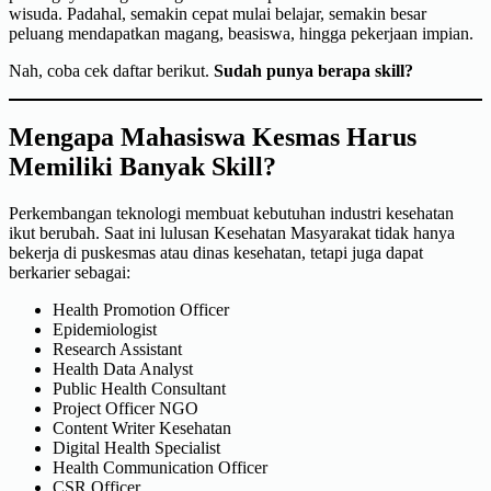
wisuda. Padahal, semakin cepat mulai belajar, semakin besar
peluang mendapatkan magang, beasiswa, hingga pekerjaan impian.
Nah, coba cek daftar berikut.
Sudah punya berapa skill?
Mengapa Mahasiswa Kesmas Harus
Memiliki Banyak Skill?
Perkembangan teknologi membuat kebutuhan industri kesehatan
ikut berubah. Saat ini lulusan Kesehatan Masyarakat tidak hanya
bekerja di puskesmas atau dinas kesehatan, tetapi juga dapat
berkarier sebagai:
Health Promotion Officer
Epidemiologist
Research Assistant
Health Data Analyst
Public Health Consultant
Project Officer NGO
Content Writer Kesehatan
Digital Health Specialist
Health Communication Officer
CSR Officer