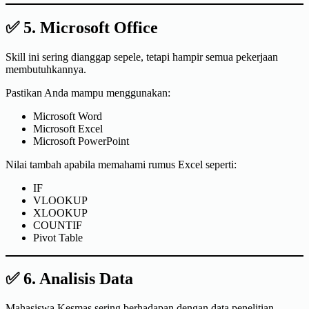
✅ 5. Microsoft Office
Skill ini sering dianggap sepele, tetapi hampir semua pekerjaan
membutuhkannya.
Pastikan Anda mampu menggunakan:
Microsoft Word
Microsoft Excel
Microsoft PowerPoint
Nilai tambah apabila memahami rumus Excel seperti:
IF
VLOOKUP
XLOOKUP
COUNTIF
Pivot Table
✅ 6. Analisis Data
Mahasiswa Kesmas sering berhadapan dengan data penelitian