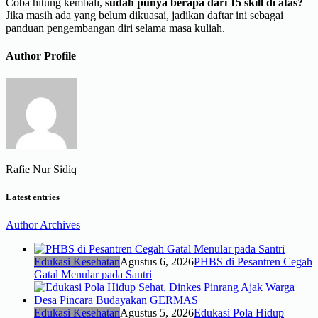
Coba hitung kembali,
sudah punya berapa dari 15 skill di atas?
Jika masih ada yang belum dikuasai, jadikan daftar ini sebagai
panduan pengembangan diri selama masa kuliah.
Author Profile
Rafie Nur Sidiq
Latest entries
Author Archives
Edukasi Kesehatan
Agustus 6, 2026
PHBS di Pesantren Cegah
Gatal Menular pada Santri
Edukasi Kesehatan
Agustus 5, 2026
Edukasi Pola Hidup