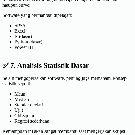
maupun survei.
Software yang bermanfaat dipelajari:
SPSS
Excel
R (dasar)
Python (dasar)
Power BI
✅ 7. Analisis Statistik Dasar
Selain mengoperasikan software, penting juga memahami konsep
statistik seperti:
Mean
Median
Standar deviasi
Uji t
Chi-square
Regresi sederhana
Kemampuan ini akan sangat membantu saat mengerjakan skripsi