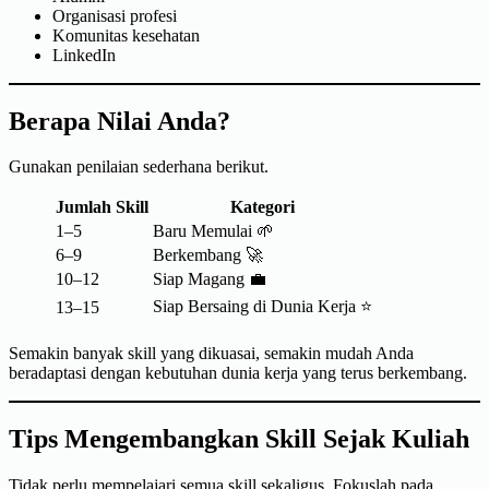
Organisasi profesi
Komunitas kesehatan
LinkedIn
Berapa Nilai Anda?
Gunakan penilaian sederhana berikut.
Jumlah Skill
Kategori
1–5
Baru Memulai 🌱
6–9
Berkembang 🚀
10–12
Siap Magang 💼
Siap Bersaing di Dunia Kerja ⭐
13–15
Semakin banyak skill yang dikuasai, semakin mudah Anda
beradaptasi dengan kebutuhan dunia kerja yang terus berkembang.
Tips Mengembangkan Skill Sejak Kuliah
Tidak perlu mempelajari semua skill sekaligus. Fokuslah pada