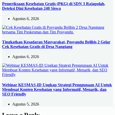
Pemeriksaan Kesehatan Gratis (PKG) di SDN 3 Rajapolah,
Deteksi Dini Kesehatan 240 Siswa
Agustus 6, 2026
Tingkatkan Kesadaran Masyarakat, Posyandu Belibis 2 Gelar
Cek Kesehatan Gratis di Desa Nangtang
Agustus 6, 2026
Webinar KESMAS-ID Ungkap Strategi Penggunaan AI Untuk
Membuat Konten Kesehatan yang Informatif, Menarik, dan
SEO Friendly
Agustus 5, 2026
Leave a Reply