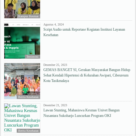
Kampus Kesmas
Agustus 4, 2024
Script Audio untuk Reportase Kegiatan Institusi Layanan
Kesehatan
Testimoni
Desember 25, 2023
GEMAS BANGET SI, Gerakan Masyarakat Bangun Hidup
Sehat Kendali Hipertensi di Kelurahan Awipari, Cibeureum
Kota Tasikmalaya
Berita Kesehatan
Desember 21, 2023
Lawan Stunting, Mahasiswa Kesmas Univet Bangun
Nusantara Sukoharjo Luncurkan Program OKI
Berita Kesehatan