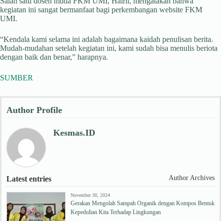
Salah satu dosen muda FKM UMI, Hairil, mengatakan bahwa
kegiatan ini sangat bermanfaat bagi perkembangan website FKM
UMI.
“Kendala kami selama ini adalah bagaimana kaidah penulisan berita.
Mudah-mudahan setelah kegiatan ini, kami sudah bisa menulis beriota
dengan baik dan benar,” harapnya.
SUMBER
Author Profile
Kesmas.ID
Author Archives
Latest entries
November 30, 2024
Gerakan Mengolah Sampah Organik dengan Kompos Bentuk
Kepedulian Kita Terhadap Lingkungan