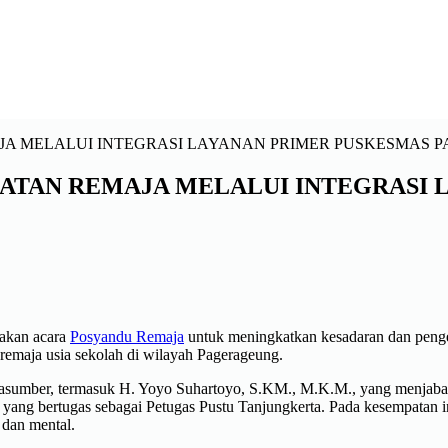
ATAN REMAJA MELALUI INTEGRASI 
akan acara
Posyandu Remaja
untuk meningkatkan kesadaran dan penget
 remaja usia sekolah di wilayah Pagerageung.
rasumber, termasuk H. Yoyo Suhartoyo, S.KM., M.K.M., yang menjaba
 yang bertugas sebagai Petugas Pustu Tanjungkerta. Pada kesempatan 
 dan mental.