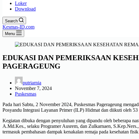
Loker
Download
Search
Kesmas-ID.com
Menu
EDUKASI DAN PEMERIKSAAN KESEH
PAGERAGEUNG
putriarnia
November 7, 2024
Puskesmas
Pada hari Sabtu, 2 November 2024, Puskesmas Pagerageung mengad
Posyandu Integrasi Layanan Primer (ILP) Hidmat dan diikuti oleh 53
Kegiatan dibuka dengan penyuluhan yang dipandu oleh beberapa na
A.Md.Kes., selaku Programer Ausrem, dan Zulkarnaen, S.Kep.Ners.,
termasuk pembahasan dampak kenakalan remaja pada kesehatan fisik