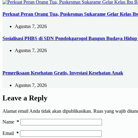
Perkuat Peran Orang Tua, Puskesmas Sukarame Gelar Kelas Ibu
Agustus 7, 2026
Sosialisasi PHBS di SDN Pondokgarogol Bangun Budaya Hidup 
Agustus 7, 2026
Pemeriksaan Kesehatan Gratis, Investasi Kesehatan Anak
Agustus 7, 2026
Leave a Reply
Alamat email Anda tidak akan dipublikasikan.
Ruas yang wajib ditan
Name
*
Email
*