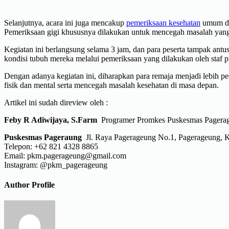
Selanjutnya, acara ini juga mencakup
pemeriksaan kesehatan
umum dan
Pemeriksaan gigi khususnya dilakukan untuk mencegah masalah yang ser
Kegiatan ini berlangsung selama 3 jam, dan para peserta tampak antu
kondisi tubuh mereka melalui pemeriksaan yang dilakukan oleh staf p
Dengan adanya kegiatan ini, diharapkan para remaja menjadi lebih p
fisik dan mental serta mencegah masalah kesehatan di masa depan.
Artikel ini sudah direview oleh :
Feby R Adiwijaya, S.Farm
Programer Promkes Puskesmas Pagera
Puskesmas Pageraung
Jl. Raya Pagerageung No.1, Pagerageung, K
Telepon: +62 821 4328 8865
Email: pkm.pagerageung@gmail.com
Instagram: @pkm_pagerageung
Author Profile