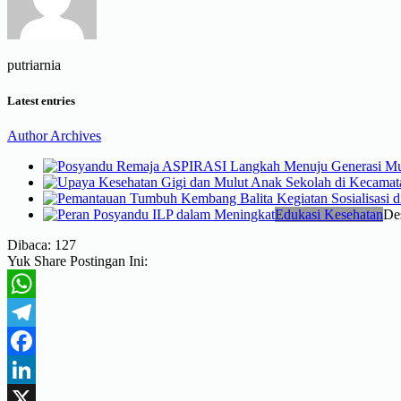
putriarnia
Latest entries
Author Archives
Edukasi Kesehatan
De
Dibaca:
127
Yuk Share Postingan Ini:
WhatsApp
Telegram
Facebook
LinkedIn