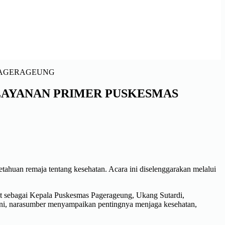
LAYANAN PRIMER PUSKESMAS
ahuan remaja tentang kesehatan. Acara ini diselenggarakan melalui
t sebagai Kepala Puskesmas Pagerageung, Ukang Sutardi,
ini, narasumber menyampaikan pentingnya menjaga kesehatan,