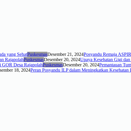
Puskesmas
Desember 21, 2024
Posyandu Remaja ASPIR
Puskesmas
Desember 20, 2024
Upaya Kesehatan Gigi dan
Puskesmas
Desember 20, 2024
Pemantauan Tumb
sember 18, 2024
Peran Posyandu ILP dalam Meningkatkan Kesehatan 