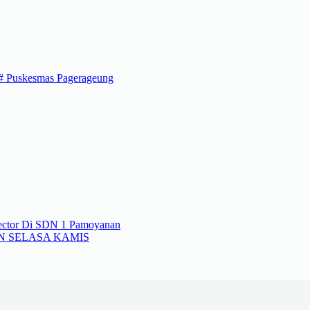
#
Puskesmas Pagerageung
Vector Di SDN 1 Pamoyanan
N SELASA KAMIS