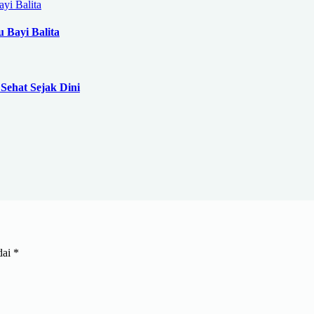
 Bayi Balita
Sehat Sejak Dini
dai
*