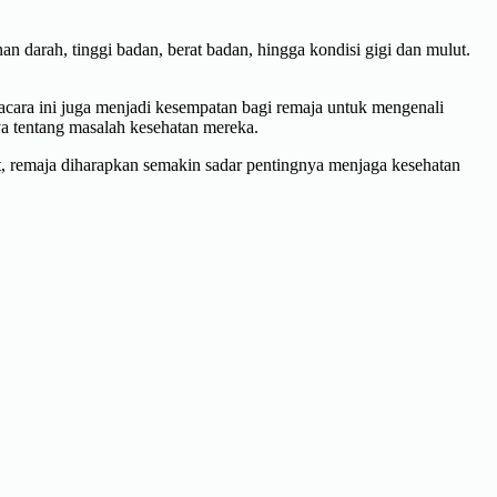
an darah, tinggi badan, berat badan, hingga kondisi gigi dan mulut.
 acara ini juga menjadi kesempatan bagi remaja untuk mengenali
ya tentang masalah kesehatan mereka.
t, remaja diharapkan semakin sadar pentingnya menjaga kesehatan