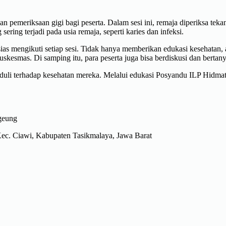
 pemeriksaan gigi bagi peserta. Dalam sesi ini, remaja diperiksa tekan
ing terjadi pada usia remaja, seperti karies dan infeksi.
sias mengikuti setiap sesi. Tidak hanya memberikan edukasi kesehatan,
uskesmas. Di samping itu, para peserta juga bisa berdiskusi dan bertan
eduli terhadap kesehatan mereka. Melalui edukasi Posyandu ILP Hidma
geung
ec. Ciawi, Kabupaten Tasikmalaya, Jawa Barat