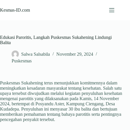
Skip
to
Kesmas-ID.com
content
Edukasi Paroritis, Langkah Puskesmas Sukahening Lindungi
Balita
Salwa Salsabila
November 29, 2024
Puskesmas
Puskesmas Sukahening terus menunjukkan komitmennya dalam
meningkatkan kesadaran masyarakat tentang kesehatan. Salah satu
upaya tersebut diwujudkan melalui kegiatan penyuluhan kesehatan
mengenai parotitis yang dilaksanakan pada Kamis, 14 November
2024, bertempat di Posyandu Aster, Kampung Ciengang, Desa
Kudadepa. Penyuluhan ini menyasar 30 ibu balita dan bertujuan
memberikan pemahaman tentang bahaya parotitis serta pentingnya
pencegahan penyakit tersebut.