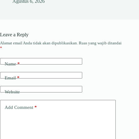
Agustus 6, 2026
Leave a Reply
Alamat email Anda tidak akan dipublikasikan.
Ruas yang wajib ditandai
*
Name
*
Email
*
Website
Add Comment
*