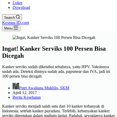
Loker
Download
Search
Kesmas-ID.com
Menu
Ingat! Kanker Serviks 100 Persen Bisa
Dicegah
Kanker serviks sudah diketahui sebabnya, yaitu HPV. Vaksinnya
sudah ada. Deteksi dininya sudah ada, papsmear dan IVA, jadi ini
100 persen bisa dicegah.
Putri Awaliana Mukhlis, SKM
April 12, 2017
Berita Kesehatan
Kanker serviks menjadi salah satu dari 10 kanker terbanyak di
Indonesia, setelah kanker payudara. Terlebih, kebanyakan kanker
serviks ditemukan dalam stadium lanjut. Padahal, seyogianya kanker