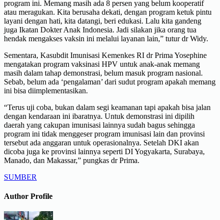
program ini. Memang masih ada 8 persen yang belum kooperatif
atau meragukan. Kita berusaha dekati, dengan program ketuk pintu
layani dengan hati, kita datangi, beri edukasi. Lalu kita gandeng
juga Ikatan Dokter Anak Indonesia. Jadi silakan jika orang tua
hendak mengakses vaksin ini melalui layanan lain,” tutur dr Widy.
Sementara, Kasubdit Imunisasi Kemenkes RI dr Prima Yosephine
mengatakan program vaksinasi HPV untuk anak-anak memang
masih dalam tahap demonstrasi, belum masuk program nasional.
Sebab, belum ada ‘pengalaman’ dari sudut program apakah memang
ini bisa diimplementasikan.
“Terus uji coba, bukan dalam segi keamanan tapi apakah bisa jalan
dengan kendaraan ini ibaratnya. Untuk demonstrasi ini dipilih
daerah yang cakupan imunisasi lainnya sudah bagus sehingga
program ini tidak menggeser program imunisasi lain dan provinsi
tersebut ada anggaran untuk operasionalnya. Setelah DKI akan
dicoba juga ke provinsi lainnya seperti DI Yogyakarta, Surabaya,
Manado, dan Makassar,” pungkas dr Prima.
SUMBER
Author Profile