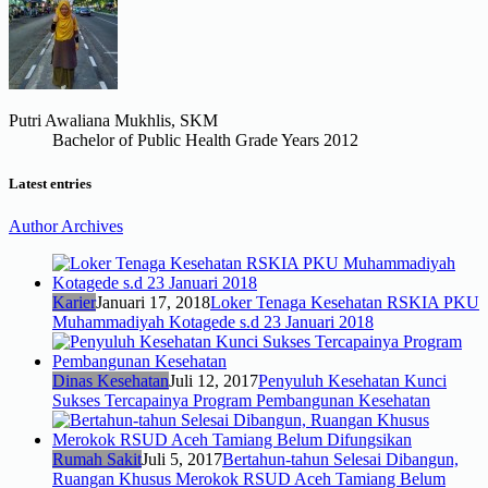
Putri Awaliana Mukhlis, SKM
Bachelor of Public Health Grade Years 2012
Latest entries
Author Archives
Karier
Januari 17, 2018
Loker Tenaga Kesehatan RSKIA PKU
Muhammadiyah Kotagede s.d 23 Januari 2018
Dinas Kesehatan
Juli 12, 2017
Penyuluh Kesehatan Kunci
Sukses Tercapainya Program Pembangunan Kesehatan
Rumah Sakit
Juli 5, 2017
Bertahun-tahun Selesai Dibangun,
Ruangan Khusus Merokok RSUD Aceh Tamiang Belum