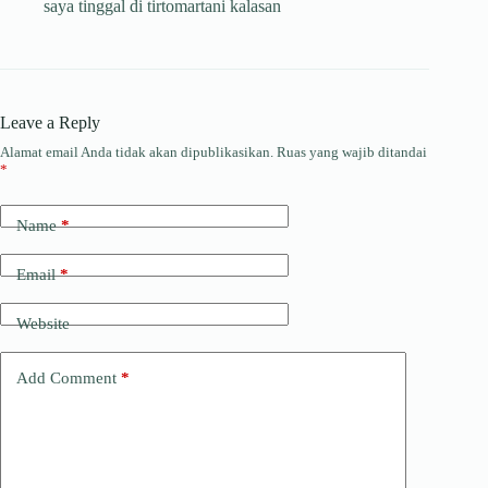
saya tinggal di tirtomartani kalasan
Leave a Reply
Alamat email Anda tidak akan dipublikasikan.
Ruas yang wajib ditandai
*
Name
*
Email
*
Website
Add Comment
*