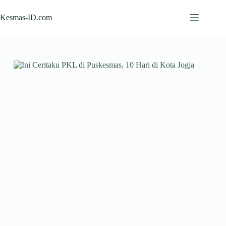
Skip
to
Kesmas-ID.com
content