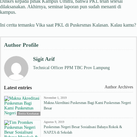
Dinkes kepada pihak Kampus Umitra, bahwa PKL telah selesai
dilaksanakan. Akhirnya, seminar laporan pun sudah menanti di
kampus.
Ini cerita temanku Vika saat PKL di Puskesmas Kalasan. Kalau kamu?
Author Profile
Sigit Arif
Technical Officer PPM TBC Prov Lampung
Author Archives
Latest entries
November 1, 2019
Makna Akreditasi Puskesmas Bagi Kami Puskesmas Negeri
Besar
Berita Kesehatan
Agustus 9, 2019
Puskesmas Negeri Besar Sosialisasi Bahaya Rokok &
NAPZA di Sekolah