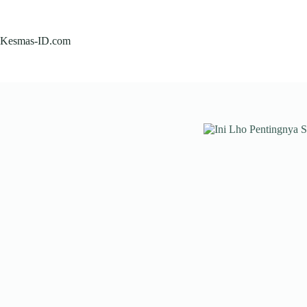
Skip
to
content
Kesmas-ID.com