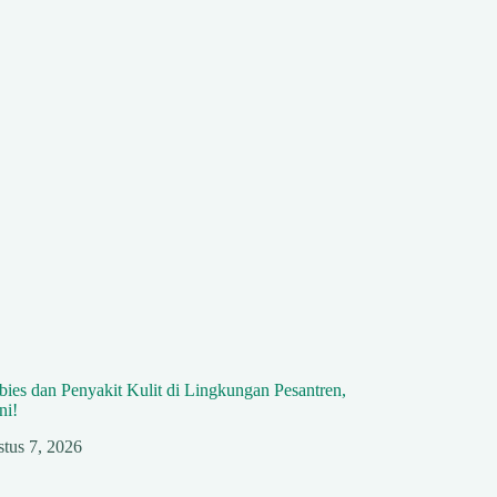
ies dan Penyakit Kulit di Lingkungan Pesantren,
ni!
tus 7, 2026