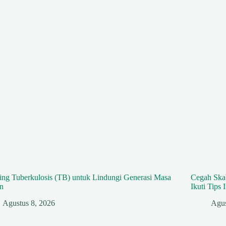
ing Tuberkulosis (TB) untuk Lindungi Generasi Masa
Cegah Skab
n
Ikuti Tips I
Agustus 8, 2026
Agus