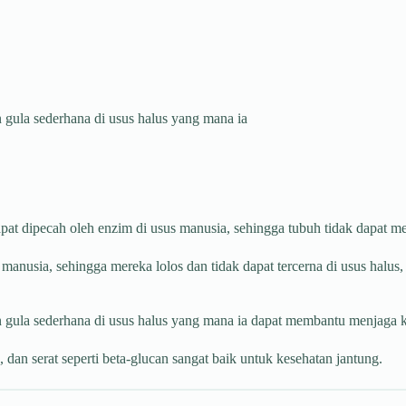
gula sederhana di usus halus yang mana ia
apat dipecah oleh enzim di usus manusia, sehingga tubuh tidak dapat m
usia, sehingga mereka lolos dan tidak dapat tercerna di usus halus, tet
 gula sederhana di usus halus yang mana ia dapat membantu menjaga k
 dan serat seperti beta-glucan sangat baik untuk kesehatan jantung.