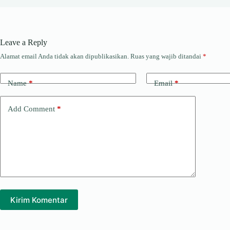
Leave a Reply
Alamat email Anda tidak akan dipublikasikan.
Ruas yang wajib ditandai
*
Name
*
Email
*
Add Comment
*
Kirim Komentar