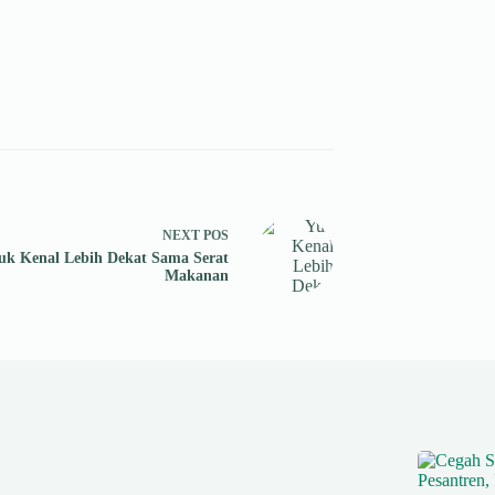
NEXT
POS
uk Kenal Lebih Dekat Sama Serat
Makanan