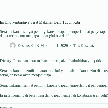
Ini Lho Pentingnya Serat Makanan Bagi Tubuh Kita
Serat makanan sangat penting, karena dapat memperlambat penyerapan 
dapat membantu menjaga kadar glukosa darah.
Kesmas STIKIM
Juni 1, 2020
Tips Kesehatan
Dietary fibers atau serat makanan merupakan karbohidrat yang tidak d
Serat makanan memiliki ikatan molekul yang tahan akan enzim di usus man
sebagian besar akan menjadi tinja.
Serat makanan sangat penting, karena dapat memperlambat penyerapan
Ia juga menambah berat tinja dan dapat mencegah konstipasi (sembelit),
Penulis: