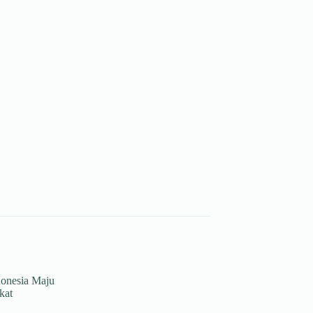
donesia Maju
kat