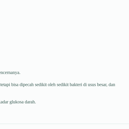
encernanya.
api bisa dipecah sedikit oleh sedikit bakteri di usus besar, dan
adar glukosa darah.