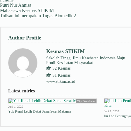
Putri Nur Annisa
Mahasiswa Kesmas STIKIM
Tulisan ini merupakan Tugas Biomedik 2
Author Profile
Kesmas STIKIM
Sekolah Tinggi Ilmu Kesehatan Indonesia Maju
Prodi Kesehatan Masyarakat
🎓 S2 Kesmas
🎓 S1 Kesmas
www.stikim.ac.id
Latest entries
Tips Kesehatan
Juni 1, 2020
Yuk Kenal Lebih Dekat Sama Serat Makanan
Juni 1, 2020
Ini Lho Pentingny