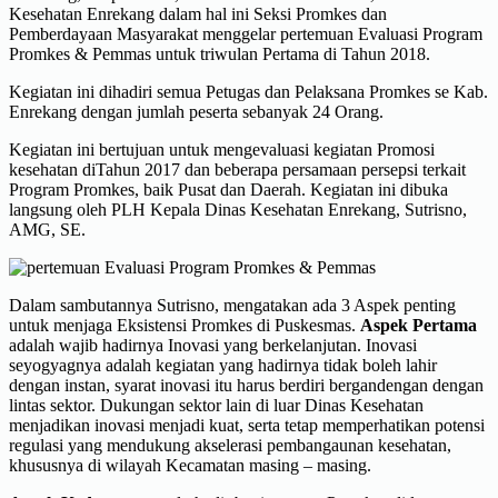
Kesehatan Enrekang dalam hal ini Seksi Promkes dan
Pemberdayaan Masyarakat menggelar pertemuan Evaluasi Program
Promkes & Pemmas untuk triwulan Pertama di Tahun 2018.
Kegiatan ini dihadiri semua Petugas dan Pelaksana Promkes se Kab.
Enrekang dengan jumlah peserta sebanyak 24 Orang.
Kegiatan ini bertujuan untuk mengevaluasi kegiatan Promosi
kesehatan diTahun 2017 dan beberapa persamaan persepsi terkait
Program Promkes, baik Pusat dan Daerah. Kegiatan ini dibuka
langsung oleh PLH Kepala Dinas Kesehatan Enrekang, Sutrisno,
AMG, SE.
Dalam sambutannya Sutrisno, mengatakan ada 3 Aspek penting
untuk menjaga Eksistensi Promkes di Puskesmas.
Aspek Pertama
adalah wajib hadirnya Inovasi yang berkelanjutan. Inovasi
seyogyagnya adalah kegiatan yang hadirnya tidak boleh lahir
dengan instan, syarat inovasi itu harus berdiri bergandengan dengan
lintas sektor. Dukungan sektor lain di luar Dinas Kesehatan
menjadikan inovasi menjadi kuat, serta tetap memperhatikan potensi
regulasi yang mendukung akselerasi pembangaunan kesehatan,
khususnya di wilayah Kecamatan masing – masing.