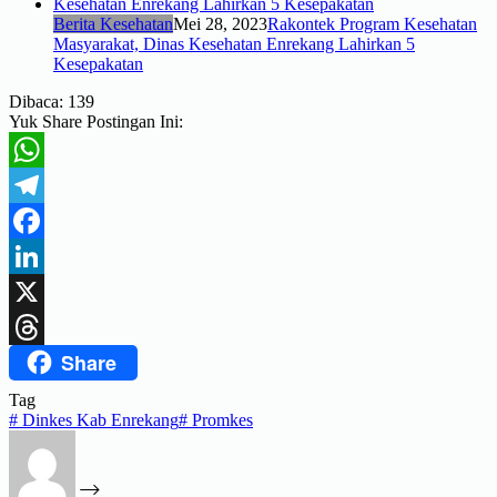
Berita Kesehatan
Mei 28, 2023
Rakontek Program Kesehatan
Masyarakat, Dinas Kesehatan Enrekang Lahirkan 5
Kesepakatan
Dibaca:
139
Yuk Share Postingan Ini:
WhatsApp
Telegram
Facebook
LinkedIn
X
Share
Threads
Tag
#
Dinkes Kab Enrekang
#
Promkes