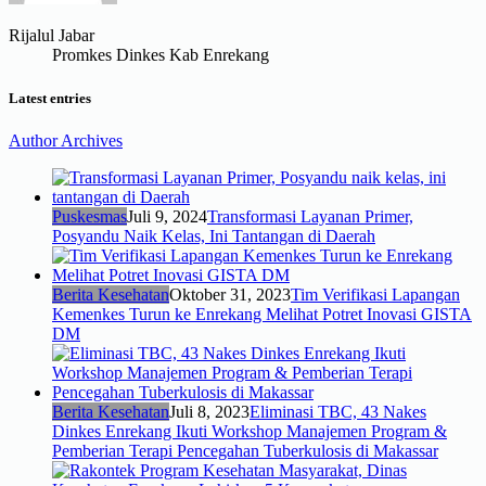
Rijalul Jabar
Promkes Dinkes Kab Enrekang
Latest entries
Author Archives
Puskesmas
Juli 9, 2024
Transformasi Layanan Primer,
Posyandu Naik Kelas, Ini Tantangan di Daerah
Berita Kesehatan
Oktober 31, 2023
Tim Verifikasi Lapangan
Kemenkes Turun ke Enrekang Melihat Potret Inovasi GISTA
DM
Berita Kesehatan
Juli 8, 2023
Eliminasi TBC, 43 Nakes
Dinkes Enrekang Ikuti Workshop Manajemen Program &
Pemberian Terapi Pencegahan Tuberkulosis di Makassar