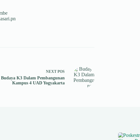
ambe
sari.pn
NEXT
POS
Budaya K3 Dalam Pembangunan
Kampus 4 UAD Yogyakarta