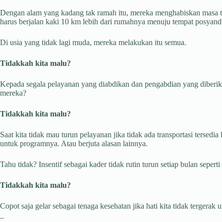
Dengan alam yang kadang tak ramah itu, mereka menghabiskan masa tua
harus berjalan kaki 10 km lebih dari rumahnya menuju tempat posyand
Di usia yang tidak lagi muda, mereka melakukan itu semua.
Tidakkah kita malu?
Kepada segala pelayanan yang diabdikan dan pengabdian yang diberikan
mereka?
Tidakkah kita malu?
Saat kita tidak mau turun pelayanan jika tidak ada transportasi tersedi
untuk programnya. Atau berjuta alasan lainnya.
Tahu tidak? Insentif sebagai kader tidak rutin turun setiap bulan seper
Tidakkah kita malu?
Copot saja gelar sebagai tenaga kesehatan jika hati kita tidak tergerak 
_