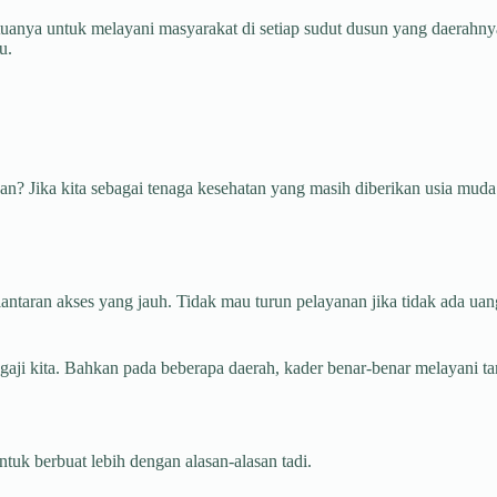
nya untuk melayani masyarakat di setiap sudut dusun yang daerahnya 
u.
? Jika kita sebagai tenaga kesehatan yang masih diberikan usia muda 
a lantaran akses yang jauh. Tidak mau turun pelayanan jika tidak ada ua
ti gaji kita. Bahkan pada beberapa daerah, kader benar-benar melayani t
untuk berbuat lebih dengan alasan-alasan tadi.