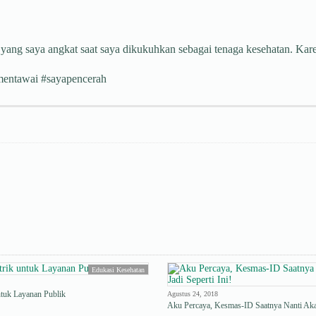
yang saya angkat saat saya dikukuhkan sebagai tenaga kesehatan. Kare
hmentawai #sayapencerah
Edukasi Kesehatan
ntuk Layanan Publik
Agustus 24, 2018
Aku Percaya, Kesmas-ID Saatnya Nanti Akan