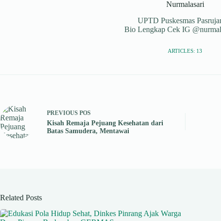
Nurmalasari
UPTD Puskesmas Pasruj
Bio Lengkap Cek IG @nurmala
ARTICLES: 13
PREVIOUS
POS
Kisah Remaja Pejuang Kesehatan dari
Batas Samudera, Mentawai
Related Posts