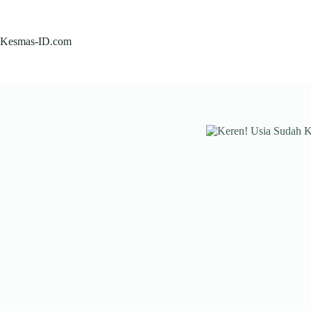
Skip
to
content
Kesmas-ID.com