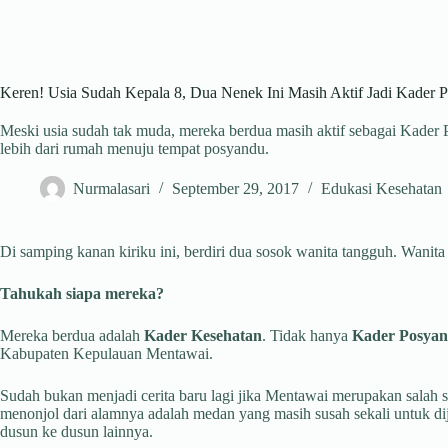
Keren! Usia Sudah Kepala 8, Dua Nenek Ini Masih Aktif Jadi Kader 
Meski usia sudah tak muda, mereka berdua masih aktif sebagai Kader 
lebih dari rumah menuju tempat posyandu.
Nurmalasari
September 29, 2017
Edukasi Kesehatan
Di samping kanan kiriku ini, berdiri dua sosok wanita tangguh. Wanita
Tahukah siapa mereka?
Mereka berdua adalah
Kader Kesehatan
. Tidak hanya
Kader Posya
Kabupaten Kepulauan Mentawai.
Sudah bukan menjadi cerita baru lagi jika Mentawai merupakan sala
menonjol dari alamnya adalah medan yang masih susah sekali untuk dija
dusun ke dusun lainnya.