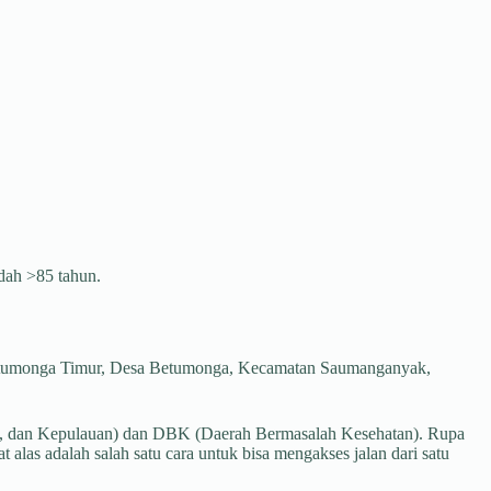
udah >85 tahun.
tumonga Timur, Desa Betumonga, Kecamatan Saumanganyak,
an, dan Kepulauan) dan DBK (Daerah Bermasalah Kesehatan). Rupa
alas adalah salah satu cara untuk bisa mengakses jalan dari satu