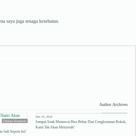
na saya juga tenaga kesehatan.
Author Archives
Edukasi Kesehatan
Mei 19, 2018
Edukasi Kesehatan
Sampai Anak Mentawai Bisa Bebas Dari Cengkeraman Rokok,
Kami Tak Akan Menyerah!
 Jadi Seperti Ini!