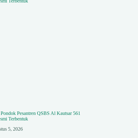
n Pondok Pesantren QSBS Al Kautsar 561
smi Terbentuk
tus 5, 2026