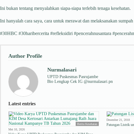
Ini bukan tentang menyalahkan siapa-siapa terlebih tenaga kesehatan.
Ini hanyalah cara saya, cara untuk merawat dan melaksanakan sumpah 
#30HBC #30haribercerita #refleksidiri #pencerahnusantara #pencera
Author Profile
Nurmalasari
UPTD Puskesmas Pasrujambe
Bio Lengkap Cek IG @nurmalasari.pn
Latest entries
Desember 21, 2018
Berita Kesehatan
Patungan Listrik u
Mei 10, 2026