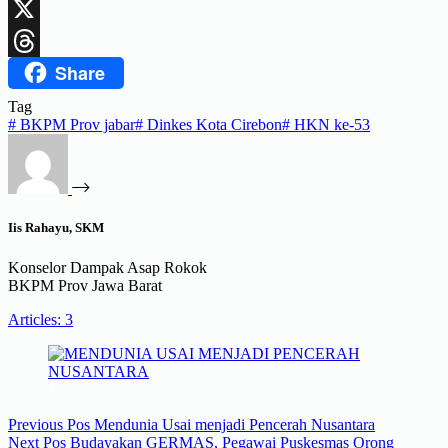
LinkedIn
X
Share
Threads
Tag
#
BKPM Prov jabar
#
Dinkes Kota Cirebon
#
HKN ke-53
Iis Rahayu, SKM
Konselor Dampak Asap Rokok
BKPM Prov Jawa Barat
Articles: 3
Previous
Pos
Mendunia Usai menjadi Pencerah Nusantara
Next
Pos
Budayakan GERMAS, Pegawai Puskesmas Orong