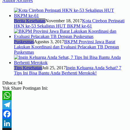
Author Archives
Berita Kesehatan
November 18, 2017
Kota Cirebon Peringati
HKN ke-53 Sekaligus HUT BKPM ke-61
Puskesmas
Agustus 3, 2017
BKPM Provinsi Jawa Barat
Lakukan Koordinasi dan Evaluasi Pelacakan TB Dengan
Puskesmas
Tips Kesehatan
Juli 25, 2017
Ingin Keluarga Anda Sehat? 7
Tips Ini Bisa Bantu Anda Berhenti Merokok!
Dibaca:
94
Yuk Share Postingan Ini:
WhatsApp
Telegram
Facebook