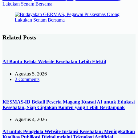
Lakukan Senam Bersama
Related Posts
AI Bantu Kelola Website Kesehatan Lebih Efektif
Agustus 5, 2026
2 Comments
KESMAS-ID Bekali Peserta Magang Kuasai AI untuk Edukasi
Kesehatan, Siap Ciptakan Konten yang Lebih Berdampak
Agustus 4, 2026
AI untuk Pengelola Website Instansi Kesehatan: Meningkatkan
Kualitas Publikasi Digital melalui Teknologi Artificial