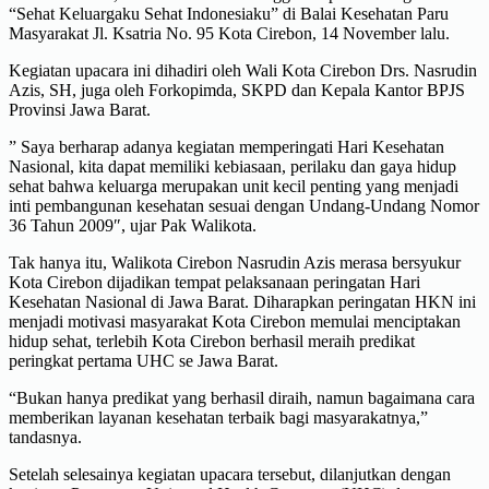
“Sehat Keluargaku Sehat Indonesiaku” di Balai Kesehatan Paru
Masyarakat Jl. Ksatria No. 95 Kota Cirebon, 14 November lalu.
Kegiatan upacara ini dihadiri oleh Wali Kota Cirebon Drs. Nasrudin
Azis, SH, juga oleh Forkopimda, SKPD dan Kepala Kantor BPJS
Provinsi Jawa Barat.
” Saya berharap adanya kegiatan memperingati Hari Kesehatan
Nasional, kita dapat memiliki kebiasaan, perilaku dan gaya hidup
sehat bahwa keluarga merupakan unit kecil penting yang menjadi
inti pembangunan kesehatan sesuai dengan Undang-Undang Nomor
36 Tahun 2009″, ujar Pak Walikota.
Tak hanya itu, Walikota Cirebon Nasrudin Azis merasa bersyukur
Kota Cirebon dijadikan tempat pelaksanaan peringatan Hari
Kesehatan Nasional di Jawa Barat. Diharapkan peringatan HKN ini
menjadi motivasi masyarakat Kota Cirebon memulai menciptakan
hidup sehat, terlebih Kota Cirebon berhasil meraih predikat
peringkat pertama UHC se Jawa Barat.
“Bukan hanya predikat yang berhasil diraih, namun bagaimana cara
memberikan layanan kesehatan terbaik bagi masyarakatnya,”
tandasnya.
Setelah selesainya kegiatan upacara tersebut, dilanjutkan dengan