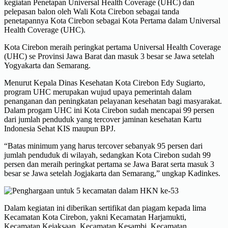
kegiatan Penetapan Universal Health Coverage (UHC) dan
pelepasan balon oleh Wali Kota Cirebon sebagai tanda
penetapannya Kota Cirebon sebagai Kota Pertama dalam Universal
Health Coverage (UHC).
Kota Cirebon meraih peringkat pertama Universal Health Coverage
(UHC) se Provinsi Jawa Barat dan masuk 3 besar se Jawa setelah
Yogyakarta dan Semarang.
Menurut Kepala Dinas Kesehatan Kota Cirebon Edy Sugiarto,
program UHC merupakan wujud upaya pemerintah dalam
penanganan dan peningkatan pelayanan kesehatan bagi masyarakat.
Dalam progam UHC ini Kota Cirebon sudah mencapai 99 persen
dari jumlah penduduk yang tercover jaminan kesehatan Kartu
Indonesia Sehat KIS maupun BPJ.
“Batas minimum yang harus tercover sebanyak 95 persen dari
jumlah penduduk di wilayah, sedangkan Kota Cirebon sudah 99
persen dan meraih peringkat pertama se Jawa Barat serta masuk 3
besar se Jawa setelah Jogjakarta dan Semarang,” ungkap Kadinkes.
Dalam kegiatan ini diberikan sertifikat dan piagam kepada lima
Kecamatan Kota Cirebon, yakni Kecamatan Harjamukti,
Kecamatan Kejaksaan, Kecamatan Kesambi, Kecamatan