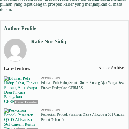
pilihan yang tepat dengan prospek karier yang menjanjikan di masa
depan.
Author Profile
Rafie Nur Sidiq
Author Archives
Latest entries
Agustus 5, 2026
Edukasi Pola Hidup Sehat, Dinkes Pinrang Ajak Warga Desa
Pincara Budayakan GERMAS
Edukasi Kesehatan
Agustus 5, 2026
Poskestren Pondok Pesantren QSBS Al Kautsar 561 Cineam
Resmi Terbentuk