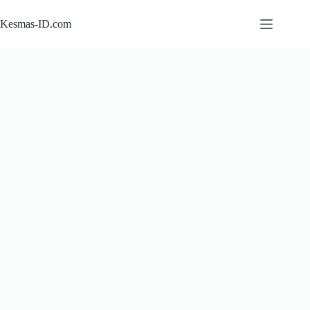
Skip
to
Kesmas-ID.com
content