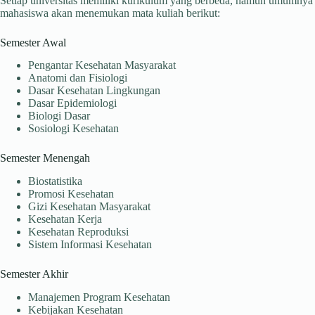
Setiap universitas memiliki kurikulum yang berbeda, namun umumnya
mahasiswa akan menemukan mata kuliah berikut:
Semester Awal
Pengantar Kesehatan Masyarakat
Anatomi dan Fisiologi
Dasar Kesehatan Lingkungan
Dasar Epidemiologi
Biologi Dasar
Sosiologi Kesehatan
Semester Menengah
Biostatistika
Promosi Kesehatan
Gizi Kesehatan Masyarakat
Kesehatan Kerja
Kesehatan Reproduksi
Sistem Informasi Kesehatan
Semester Akhir
Manajemen Program Kesehatan
Kebijakan Kesehatan