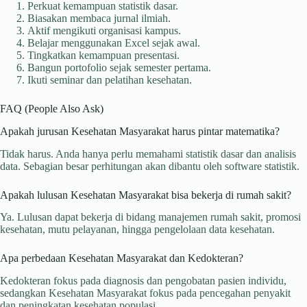
Perkuat kemampuan statistik dasar.
Biasakan membaca jurnal ilmiah.
Aktif mengikuti organisasi kampus.
Belajar menggunakan Excel sejak awal.
Tingkatkan kemampuan presentasi.
Bangun portofolio sejak semester pertama.
Ikuti seminar dan pelatihan kesehatan.
FAQ (People Also Ask)
Apakah jurusan Kesehatan Masyarakat harus pintar matematika?
Tidak harus. Anda hanya perlu memahami statistik dasar dan analisis
data. Sebagian besar perhitungan akan dibantu oleh software statistik.
Apakah lulusan Kesehatan Masyarakat bisa bekerja di rumah sakit?
Ya. Lulusan dapat bekerja di bidang manajemen rumah sakit, promosi
kesehatan, mutu pelayanan, hingga pengelolaan data kesehatan.
Apa perbedaan Kesehatan Masyarakat dan Kedokteran?
Kedokteran fokus pada diagnosis dan pengobatan pasien individu,
sedangkan Kesehatan Masyarakat fokus pada pencegahan penyakit
dan peningkatan kesehatan populasi.