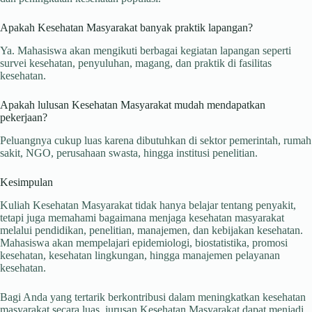
Apakah Kesehatan Masyarakat banyak praktik lapangan?
Ya. Mahasiswa akan mengikuti berbagai kegiatan lapangan seperti
survei kesehatan, penyuluhan, magang, dan praktik di fasilitas
kesehatan.
Apakah lulusan Kesehatan Masyarakat mudah mendapatkan
pekerjaan?
Peluangnya cukup luas karena dibutuhkan di sektor pemerintah, rumah
sakit, NGO, perusahaan swasta, hingga institusi penelitian.
Kesimpulan
Kuliah Kesehatan Masyarakat tidak hanya belajar tentang penyakit,
tetapi juga memahami bagaimana menjaga kesehatan masyarakat
melalui pendidikan, penelitian, manajemen, dan kebijakan kesehatan.
Mahasiswa akan mempelajari epidemiologi, biostatistika, promosi
kesehatan, kesehatan lingkungan, hingga manajemen pelayanan
kesehatan.
Bagi Anda yang tertarik berkontribusi dalam meningkatkan kesehatan
masyarakat secara luas, jurusan Kesehatan Masyarakat dapat menjadi