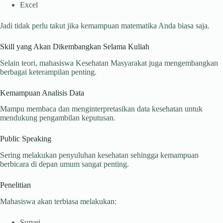
Excel
Jadi tidak perlu takut jika kemampuan matematika Anda biasa saja.
Skill yang Akan Dikembangkan Selama Kuliah
Selain teori, mahasiswa Kesehatan Masyarakat juga mengembangkan
berbagai keterampilan penting.
Kemampuan Analisis Data
Mampu membaca dan menginterpretasikan data kesehatan untuk
mendukung pengambilan keputusan.
Public Speaking
Sering melakukan penyuluhan kesehatan sehingga kemampuan
berbicara di depan umum sangat penting.
Penelitian
Mahasiswa akan terbiasa melakukan:
Survei