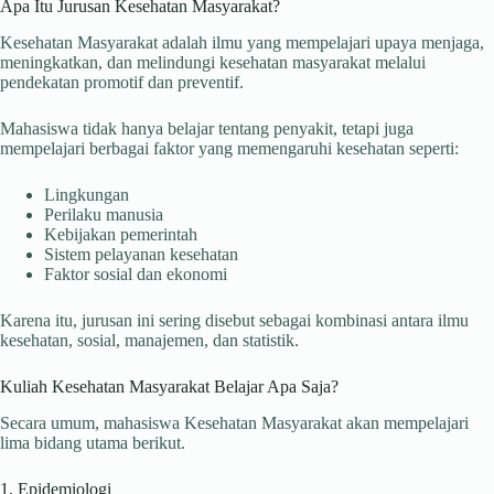
Apa Itu Jurusan Kesehatan Masyarakat?
Kesehatan Masyarakat adalah ilmu yang mempelajari upaya menjaga,
meningkatkan, dan melindungi kesehatan masyarakat melalui
pendekatan promotif dan preventif.
Mahasiswa tidak hanya belajar tentang penyakit, tetapi juga
mempelajari berbagai faktor yang memengaruhi kesehatan seperti:
Lingkungan
Perilaku manusia
Kebijakan pemerintah
Sistem pelayanan kesehatan
Faktor sosial dan ekonomi
Karena itu, jurusan ini sering disebut sebagai kombinasi antara ilmu
kesehatan, sosial, manajemen, dan statistik.
Kuliah Kesehatan Masyarakat Belajar Apa Saja?
Secara umum, mahasiswa Kesehatan Masyarakat akan mempelajari
lima bidang utama berikut.
1. Epidemiologi