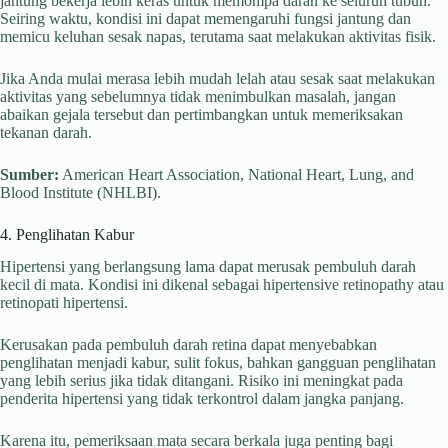
jantung bekerja lebih keras untuk memompa darah ke seluruh tubuh.
Seiring waktu, kondisi ini dapat memengaruhi fungsi jantung dan
memicu keluhan sesak napas, terutama saat melakukan aktivitas fisik.
Jika Anda mulai merasa lebih mudah lelah atau sesak saat melakukan
aktivitas yang sebelumnya tidak menimbulkan masalah, jangan
abaikan gejala tersebut dan pertimbangkan untuk memeriksakan
tekanan darah.
Sumber:
American Heart Association, National Heart, Lung, and
Blood Institute (NHLBI).
4. Penglihatan Kabur
Hipertensi yang berlangsung lama dapat merusak pembuluh darah
kecil di mata. Kondisi ini dikenal sebagai hipertensive retinopathy atau
retinopati hipertensi.
Kerusakan pada pembuluh darah retina dapat menyebabkan
penglihatan menjadi kabur, sulit fokus, bahkan gangguan penglihatan
yang lebih serius jika tidak ditangani. Risiko ini meningkat pada
penderita hipertensi yang tidak terkontrol dalam jangka panjang.
Karena itu, pemeriksaan mata secara berkala juga penting bagi