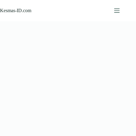
Skip
to
Kesmas-ID.com
content