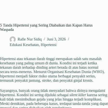
5 Tanda Hipertensi yang Sering Diabaikan dan Kapan Harus
Waspada
Rafie Nur Sidiq
Juni 3, 2026
Edukasi Kesehatan
,
Hipertensi
Hipertensi atau tekanan darah tinggi merupakan salah satu masalah
kesehatan yang paling umum di dunia. Kondisi ini terjadi ketika
tekanan darah terhadap dinding arteri berada di atas batas normal
secara terus-menerus. Menurut Organisasi Kesehatan Dunia (WHO),
hipertensi menjadi faktor risiko utama berbagai penyakit serius,
termasuk penyakit jantung, stroke, dan penyakit ginjal kronis.
Sayangnya, banyak orang tidak menyadari bahwa dirinya mengalami
hipertensi. Kondisi ini sering dijuluki sebagai
silent killer
karena sering
kali tidak menimbulkan gejala yang jelas hingga terjadi komplikasi.
Meski demikian, pada beberapa kasus, terdapat tanda-tanda yang dapat
muncul dan sering diabaikan oleh penderitanya.