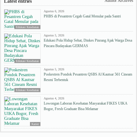
Author Archives
Latest entries
Agustus 6, 2026
PHBS di Pesantren Cegah Gatal Menular pada Santri
Edukasi Kesehatan
Agustus 5, 2026
Edukasi Pola Hidup Sehat, Dinkes Pinrang Ajak Warga Desa
Pincara Budayakan GERMAS
Edukasi Kesehatan
Agustus 5, 2026
Poskestren Pondok Pesantren QSBS Al Kautsar 561 Cineam
Resmi Terbentuk
Edukasi Kesehatan
Agustus 4, 2026
Lowongan Laboran Kesehatan Masyarakat FIKES UIKA
Bogor, Fresh Graduate Bisa Melamar
Karier