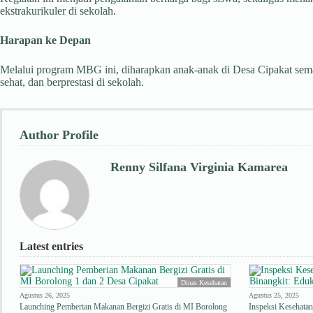
ekstrakurikuler di sekolah.
Harapan ke Depan
Melalui program MBG ini, diharapkan anak-anak di Desa Cipakat semak
sehat, dan berprestasi di sekolah.
Author Profile
Renny Silfana Virginia Kamarea
Latest entries
Dinas Kesehatan
Agustus 26, 2025
Agustus 25, 2025
Launching Pemberian Makanan Bergizi Gratis di MI Borolong
Inspeksi Kesehata