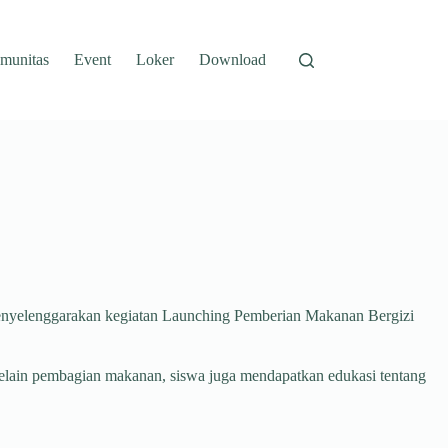
munitas
Event
Loker
Download
menyelenggarakan kegiatan Launching Pemberian Makanan Bergizi
 Selain pembagian makanan, siswa juga mendapatkan edukasi tentang