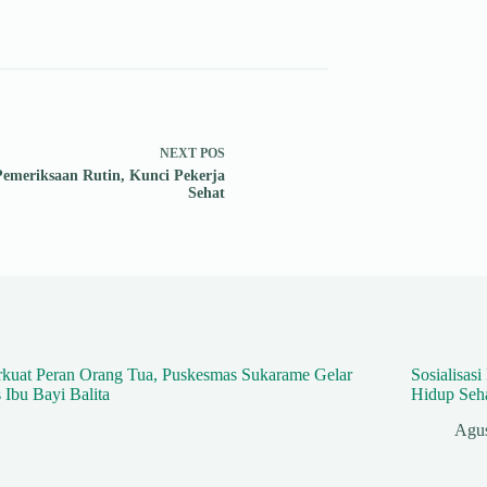
NEXT
POS
Pemeriksaan Rutin, Kunci Pekerja
Sehat
Sosialisa
Hidup Seha
Agus