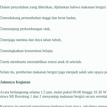
Dalam penyuluhan yang diberikan, dijelaskan bahwa makanan bergizi 
mendukung pertumbuhan tinggi dan berat badan,
menunjang perkembangan otak,
menjaga stamina dan daya tahan tubuh,
meningkatkan konsentrasi belajar,
serta membantu menstabilkan emosi anak di sekolah.
Selain itu, pemberian makanan bergizi juga menjadi salah satu upaya p
Jalannya Kegiatan
Acara berlangsung selama 1,5 jam, mulai pukul 09.00 hingga 10.30 W
siswa MI Borolong 1 dan 2 menyantap makanan bergizi secara serenta
Kegiatan ini menjadi pengalaman berharga bagi siswa, sekaligus men