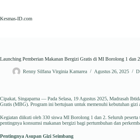
Skip
to
content
Kesmas-ID.com
Launching Pemberian Makanan Bergizi Gratis di MI Borolong 1 dan 2
Renny Silfana Virginia Kamarea
Agustus 26, 2025
D
Cipakat, Singaparna — Pada Selasa, 19 Agustus 2025, Madrasah Ibti
Gratis (MBG). Program ini bertujuan untuk memenuhi kebutuhan gizi a
Kegiatan diikuti oleh 330 siswa MI Borolong 1 dan 2. Seluruh peserta
pentingnya konsumsi makanan bergizi bagi pertumbuhan dan perkemb
Pentingnya Asupan Gizi Seimbang