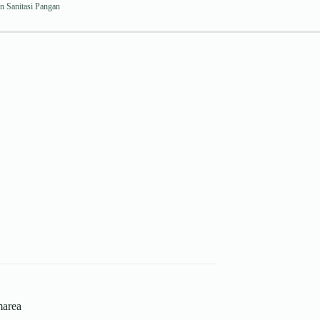
n Sanitasi Pangan
marea