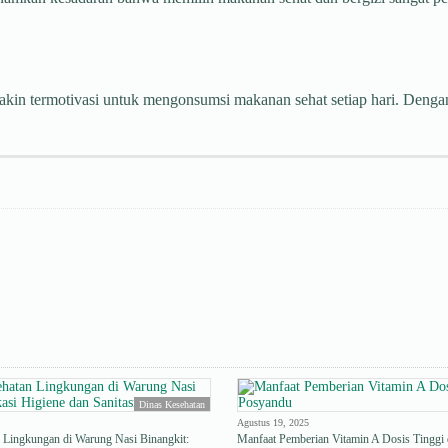
in termotivasi untuk mengonsumsi makanan sehat setiap hari. Dengan 
Dinas Kesehatan
Agustus 19, 2025
n Lingkungan di Warung Nasi Binangkit:
Manfaat Pemberian Vitamin A Dosis Tinggi