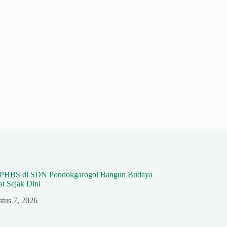
si PHBS di SDN Pondokgarogol Bangun Budaya
t Sejak Dini
tus 7, 2026