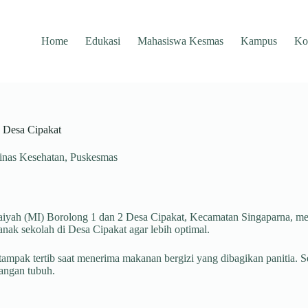
Home
Edukasi
Mahasiswa Kesmas
Kampus
Ko
 Desa Cipakat
inas Kesehatan
,
Puskesmas
daiyah (MI) Borolong 1 dan 2 Desa Cipakat, Kecamatan Singaparna, 
nak sekolah di Desa Cipakat agar lebih optimal.
 tampak tertib saat menerima makanan bergizi yang dibagikan panitia.
angan tubuh.