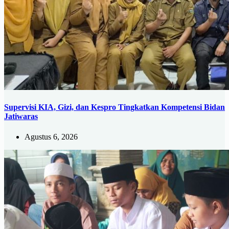
Supervisi KIA, Gizi, dan Kespro Tingkatkan Kompetensi Bidan
Jatiwaras
Agustus 6, 2026