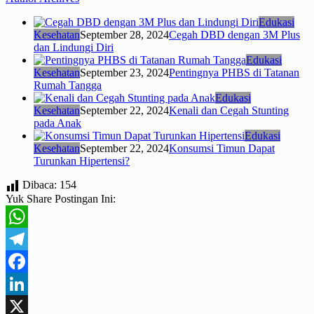
Edukasi
Kesehatan
September 28, 2024
Cegah DBD dengan 3M Plus
dan Lindungi Diri
Edukasi
Kesehatan
September 23, 2024
Pentingnya PHBS di Tatanan
Rumah Tangga
Edukasi
Kesehatan
September 22, 2024
Kenali dan Cegah Stunting
pada Anak
Edukasi
Kesehatan
September 22, 2024
Konsumsi Timun Dapat
Turunkan Hipertensi?
Dibaca:
154
Yuk Share Postingan Ini:
WhatsApp
Telegram
Facebook
LinkedIn