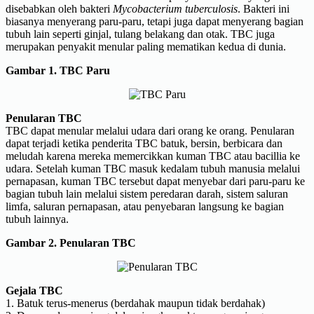
disebabkan oleh bakteri
Mycobacterium tuberculosis
. Bakteri ini
biasanya menyerang paru-paru, tetapi juga dapat menyerang bagian
tubuh lain seperti ginjal, tulang belakang dan otak. TBC juga
merupakan penyakit menular paling mematikan kedua di dunia.
Gambar 1. TBC Paru
Penularan TBC
TBC dapat menular melalui udara dari orang ke orang. Penularan
dapat terjadi ketika penderita TBC batuk, bersin, berbicara dan
meludah karena mereka memercikkan kuman TBC atau bacillia ke
udara. Setelah kuman TBC masuk kedalam tubuh manusia melalui
pernapasan, kuman TBC tersebut dapat menyebar dari paru-paru ke
bagian tubuh lain melalui sistem peredaran darah, sistem saluran
limfa, saluran pernapasan, atau penyebaran langsung ke bagian
tubuh lainnya.
Gambar 2. Penularan TBC
Gejala TBC
1. Batuk terus-menerus (berdahak maupun tidak berdahak)