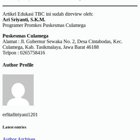
Artikel Edukasi TBC ini sudah direview oleh:
Ari Sriyanti, S.K.M.
Programer Promkes Puskesmas Culamega
Puskesmas Culamega
Alamat : Jl. Gubernur Sewaka No. 2, Desa Cintabodas, Kec.
Culamega, Kab. Tasikmalaya, Jawa Barat 46188
Telpon : 0265758416
Author Profile
erfitafitriyani1201
Latest entries
Author Archives