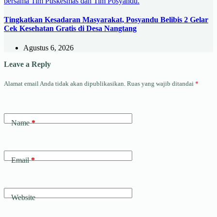
Tingkatkan Kesadaran Masyarakat, Posyandu Belibis 2 Gelar
Cek Kesehatan Gratis di Desa Nangtang
Agustus 6, 2026
Leave a Reply
Alamat email Anda tidak akan dipublikasikan.
Ruas yang wajib ditandai
*
Name
*
Email
*
Website