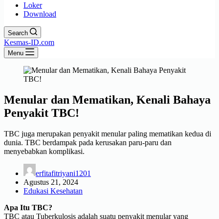
Loker
Download
Search
Kesmas-ID.com
Menu
Menular dan Mematikan, Kenali Bahaya
Penyakit TBC!
TBC juga merupakan penyakit menular paling mematikan kedua di
dunia. TBC berdampak pada kerusakan paru-paru dan
menyebabkan komplikasi.
erfitafitriyani1201
Agustus 21, 2024
Edukasi Kesehatan
Apa Itu TBC?
TBC atau Tuberkulosis adalah suatu penyakit menular yang