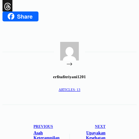
X
Share
Threads
erfitafitriyani1201
ARTICLES: 13
PREVIOUS
NEXT
Asah
Upayakan
Keterampilan
Kesehatan