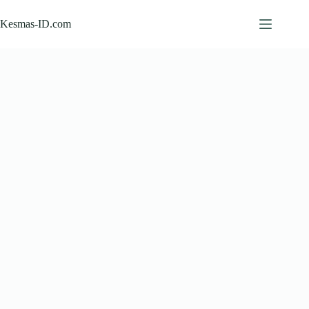
Skip
to
Kesmas-ID.com
content