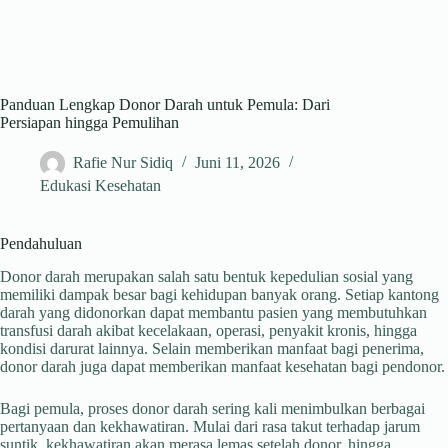
Panduan Lengkap Donor Darah untuk Pemula: Dari
Persiapan hingga Pemulihan
Rafie Nur Sidiq
Juni 11, 2026
Edukasi Kesehatan
Pendahuluan
Donor darah merupakan salah satu bentuk kepedulian sosial yang
memiliki dampak besar bagi kehidupan banyak orang. Setiap kantong
darah yang didonorkan dapat membantu pasien yang membutuhkan
transfusi darah akibat kecelakaan, operasi, penyakit kronis, hingga
kondisi darurat lainnya. Selain memberikan manfaat bagi penerima,
donor darah juga dapat memberikan manfaat kesehatan bagi pendonor.
Bagi pemula, proses donor darah sering kali menimbulkan berbagai
pertanyaan dan kekhawatiran. Mulai dari rasa takut terhadap jarum
suntik, kekhawatiran akan merasa lemas setelah donor, hingga