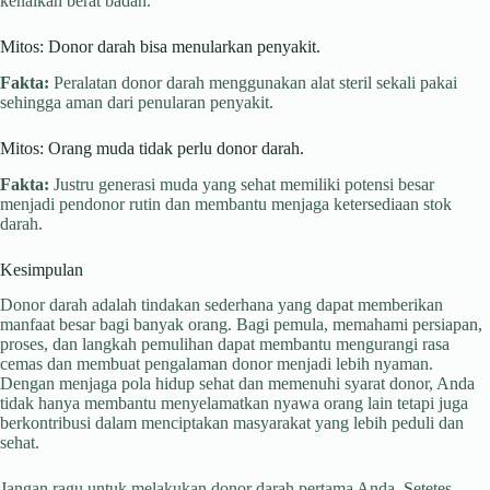
kenaikan berat badan.
Mitos: Donor darah bisa menularkan penyakit.
Fakta:
Peralatan donor darah menggunakan alat steril sekali pakai
sehingga aman dari penularan penyakit.
Mitos: Orang muda tidak perlu donor darah.
Fakta:
Justru generasi muda yang sehat memiliki potensi besar
menjadi pendonor rutin dan membantu menjaga ketersediaan stok
darah.
Kesimpulan
Donor darah adalah tindakan sederhana yang dapat memberikan
manfaat besar bagi banyak orang. Bagi pemula, memahami persiapan,
proses, dan langkah pemulihan dapat membantu mengurangi rasa
cemas dan membuat pengalaman donor menjadi lebih nyaman.
Dengan menjaga pola hidup sehat dan memenuhi syarat donor, Anda
tidak hanya membantu menyelamatkan nyawa orang lain tetapi juga
berkontribusi dalam menciptakan masyarakat yang lebih peduli dan
sehat.
Jangan ragu untuk melakukan donor darah pertama Anda. Setetes