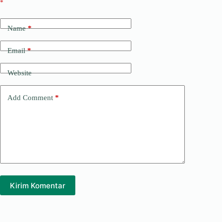
*
Name
*
Email
*
Website
Add Comment
*
Kirim Komentar