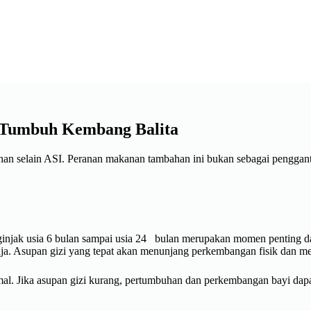
 Tumbuh Kembang Balita
 selain ASI. Peranan makanan tambahan ini bukan sebagai pengganti
njak usia 6 bulan sampai usia 24 bulan merupakan momen penting
aja. Asupan gizi yang tepat akan menunjang perkembangan fisik dan men
l. Jika asupan gizi kurang, pertumbuhan dan perkembangan bayi dapat 