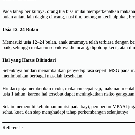
Pada tahap berikutnya, orang tua bisa mulai memperkenalkan makanan
bulan antara lain daging cincang, nasi tim, potongan kecil alpukat, br
Usia 12–24 Bulan
Memasuki usia 12–24 bulan, anak umumnya telah terbiasa dengan b
baik, sehingga makanan sebaiknya dicincang, dipotong kecil, atau di
Hal yang Harus Dihindari
Sebaiknya hindari menambahkan penyedap rasa seperti MSG pada ma
menimbulkan berbagai masalah kesehatan.
Hindari juga memberikan madu, makanan cepat saji, makanan mentah,
usia 1 tahun, karena hal tersebut dapat meningkatkan risiko gangguan
Selain memenuhi kebutuhan nutrisi pada bayi, pemberian MPASI jug
sehat, kuat, dan siap menghadapi tahap perkembangan selanjutnya.
Referensi :