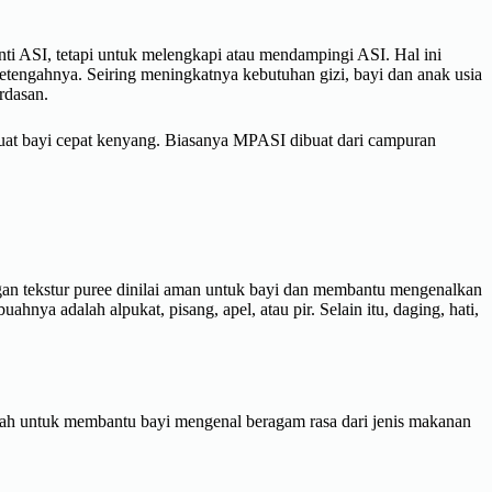
 ASI, tetapi untuk melengkapi atau mendampingi ASI. Hal ini
etengahnya. Seiring meningkatnya kebutuhan gizi, bayi dan anak usia
rdasan.
buat bayi cepat kenyang. Biasanya MPASI dibuat dari campuran
n tekstur puree dinilai aman untuk bayi dan membantu mengenalkan
nya adalah alpukat, pisang, apel, atau pir. Selain itu, daging, hati,
lah untuk membantu bayi mengenal beragam rasa dari jenis makanan