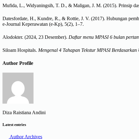
Mufida, L., Widyaningsih, T. D., & Maligan, J. M. (2015). Prinsip 
Datesfordate, H., Kundre, R., & Rottie, J. V. (2017). Hubungan pem
e-Journal Keperawatan (e-Kp), 5(2), 1–7.
Alodokter. (2024, 23 Desember).
Daftar menu MPASI 6 bulan pertam
Siloam Hospitals.
Mengenal 4 Tahapan Tekstur MPASI Berdasarkan 
Author Profile
Diza Raistiana Andini
Latest entries
Author Archives