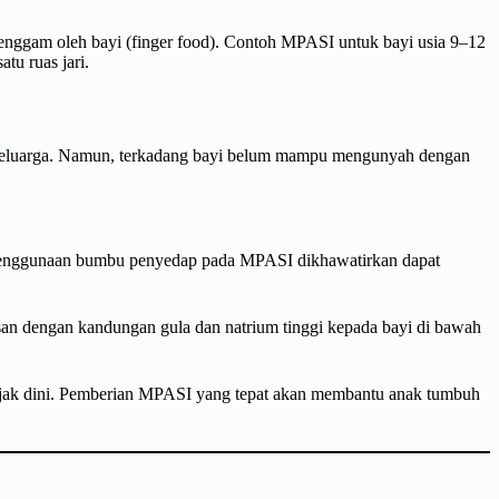
genggam oleh bayi (finger food). Contoh MPASI untuk bayi usia 9–12
tu ruas jari.
 keluarga. Namun, terkadang bayi belum mampu mengunyah dengan
 penggunaan bumbu penyedap pada MPASI dikhawatirkan dapat
san dengan kandungan gula dan natrium tinggi kepada bayi di bawah
ejak dini. Pemberian MPASI yang tepat akan membantu anak tumbuh