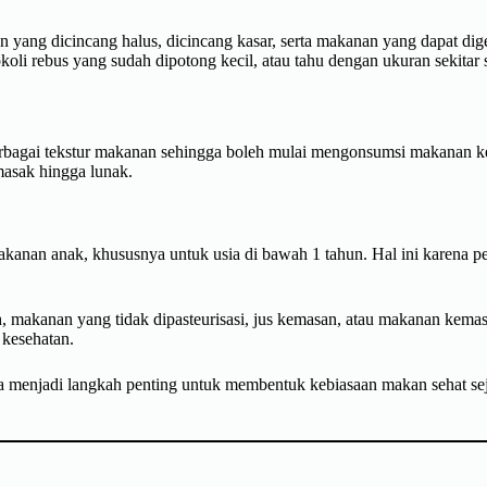
 yang dicincang halus, dicincang kasar, serta makanan yang dapat di
okoli rebus yang sudah dipotong kecil, atau tahu dengan ukuran sekitar sa
erbagai tekstur makanan sehingga boleh mulai mengonsumsi makanan
masak hingga lunak.
kanan anak, khususnya untuk usia di bawah 1 tahun. Hal ini karena
 makanan yang tidak dipasteurisasi, jus kemasan, atau makanan kema
 kesehatan.
a menjadi langkah penting untuk membentuk kebiasaan makan sehat s