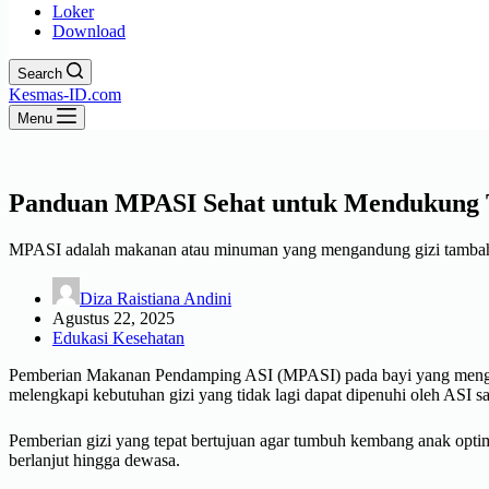
Loker
Download
Search
Kesmas-ID.com
Menu
Panduan MPASI Sehat untuk Mendukung
MPASI adalah makanan atau minuman yang mengandung gizi tambahan
Diza Raistiana Andini
Agustus 22, 2025
Edukasi Kesehatan
Pemberian Makanan Pendamping ASI (MPASI) pada bayi yang mengi
melengkapi kebutuhan gizi yang tidak lagi dapat dipenuhi oleh ASI s
Pemberian gizi yang tepat bertujuan agar tumbuh kembang anak optima
berlanjut hingga dewasa.