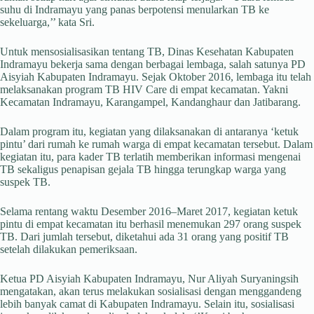
suhu di Indramayu yang panas berpotensi menularkan TB ke
sekeluarga,’’ kata Sri.
Untuk mensosialisasikan tentang TB, Dinas Kesehatan Kabupaten
Indramayu bekerja sama dengan berbagai lembaga, salah satunya PD
Aisyiah Kabupaten Indramayu. Sejak Oktober 2016, lembaga itu telah
melaksanakan program TB HIV Care di empat kecamatan. Yakni
Kecamatan Indramayu, Karangampel, Kandanghaur dan Jatibarang.
Dalam program itu, kegiatan yang dilaksanakan di antaranya ‘ketuk
pintu’ dari rumah ke rumah warga di empat kecamatan tersebut. Dalam
kegiatan itu, para kader TB terlatih memberikan informasi mengenai
TB sekaligus penapisan gejala TB hingga terungkap warga yang
suspek TB.
Selama rentang waktu Desember 2016–Maret 2017, kegiatan ketuk
pintu di empat kecamatan itu berhasil menemukan 297 orang suspek
TB. Dari jumlah tersebut, diketahui ada 31 orang yang positif TB
setelah dilakukan pemeriksaan.
Ketua PD Aisyiah Kabupaten Indramayu, Nur Aliyah Suryaningsih
mengatakan, akan terus melakukan sosialisasi dengan menggandeng
lebih banyak camat di Kabupaten Indramayu. Selain itu, sosialisasi