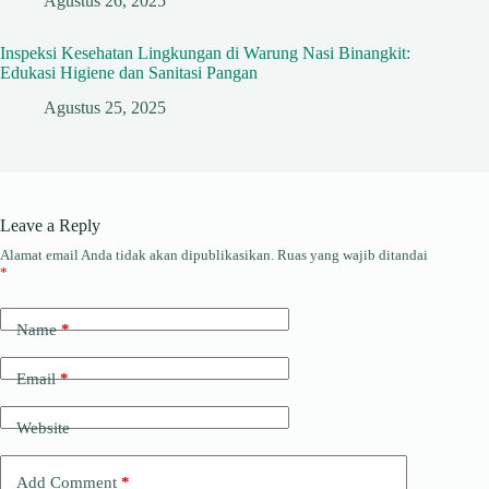
Agustus 26, 2025
Inspeksi Kesehatan Lingkungan di Warung Nasi Binangkit:
Edukasi Higiene dan Sanitasi Pangan
Agustus 25, 2025
Leave a Reply
Alamat email Anda tidak akan dipublikasikan.
Ruas yang wajib ditandai
*
Name
*
Email
*
Website
Add Comment
*