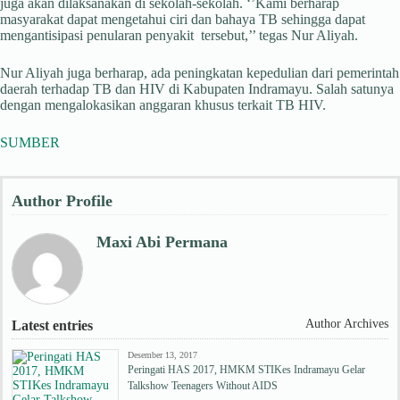
juga akan dilaksanakan di sekolah-sekolah. ‘’Kami berharap
masyarakat dapat mengetahui ciri dan bahaya TB sehingga dapat
mengantisipasi penularan penyakit tersebut,’’ tegas Nur Aliyah.
Nur Aliyah juga berharap, ada peningkatan kepedulian dari pemerintah
daerah terhadap TB dan HIV di Kabupaten Indramayu. Salah satunya
dengan mengalokasikan anggaran khusus terkait TB HIV.
SUMBER
Author Profile
Maxi Abi Permana
Author Archives
Latest entries
Desember 13, 2017
Peringati HAS 2017, HMKM STIKes Indramayu Gelar
Talkshow Teenagers Without AIDS