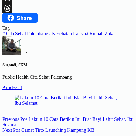
X
Share
Threads
Tag
#
Cita Sehat Palembang
#
Kesehatan Lansia
#
Rumah Zakat
Sugandi, SKM
Public Health Cita Sehat Palembang
Articles: 3
Previous
Pos
Lakuin 10 Cara Berikut Ini, Biar Bayi Lahir Sehat, Ibu
Selamat
Next
Pos
Camat Tirto Launching Kampung KB