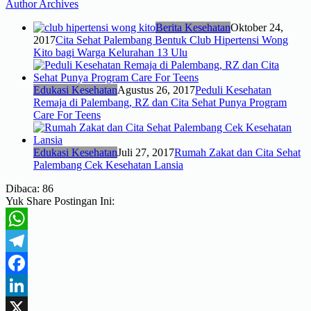
Author Archives
Berita Kesehatan
Oktober 24,
2017
Cita Sehat Palembang Bentuk Club Hipertensi Wong
Kito bagi Warga Kelurahan 13 Ulu
Edukasi Kesehatan
Agustus 26, 2017
Peduli Kesehatan
Remaja di Palembang, RZ dan Cita Sehat Punya Program
Care For Teens
Edukasi Kesehatan
Juli 27, 2017
Rumah Zakat dan Cita Sehat
Palembang Cek Kesehatan Lansia
Dibaca:
86
Yuk Share Postingan Ini:
WhatsApp
Telegram
Facebook
LinkedIn