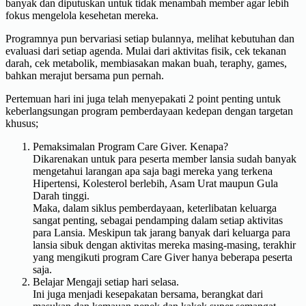
banyak dan diputuskan untuk tidak menambah member agar lebih
fokus mengelola kesehetan mereka.
Programnya pun bervariasi setiap bulannya, melihat kebutuhan dan
evaluasi dari setiap agenda. Mulai dari aktivitas fisik, cek tekanan
darah, cek metabolik, membiasakan makan buah, teraphy, games,
bahkan merajut bersama pun pernah.
Pertemuan hari ini juga telah menyepakati 2 point penting untuk
keberlangsungan program pemberdayaan kedepan dengan targetan
khusus;
Pemaksimalan Program Care Giver. Kenapa?
Dikarenakan untuk para peserta member lansia sudah banyak
mengetahui larangan apa saja bagi mereka yang terkena
Hipertensi, Kolesterol berlebih, Asam Urat maupun Gula
Darah tinggi.
Maka, dalam siklus pemberdayaan, keterlibatan keluarga
sangat penting, sebagai pendamping dalam setiap aktivitas
para Lansia. Meskipun tak jarang banyak dari keluarga para
lansia sibuk dengan aktivitas mereka masing-masing, terakhir
yang mengikuti program Care Giver hanya beberapa peserta
saja.
Belajar Mengaji setiap hari selasa.
Ini juga menjadi kesepakatan bersama, berangkat dari