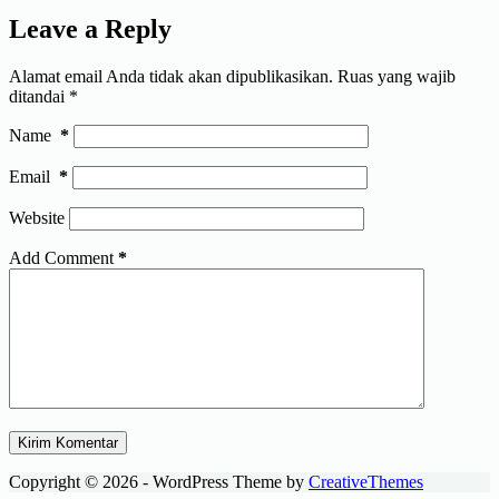
Leave a Reply
Alamat email Anda tidak akan dipublikasikan.
Ruas yang wajib
ditandai
*
Name
*
Email
*
Website
Add Comment
*
Kirim Komentar
Copyright © 2026 - WordPress Theme by
CreativeThemes