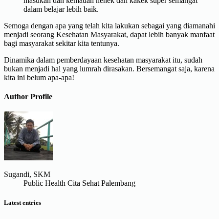
masukan dan kemauan nenek dan kakek super semangat
dalam belajar lebih baik.
Semoga dengan apa yang telah kita lakukan sebagai yang diamanahi
menjadi seorang Kesehatan Masyarakat, dapat lebih banyak manfaat
bagi masyarakat sekitar kita tentunya.
Dinamika dalam pemberdayaan kesehatan masyarakat itu, sudah
bukan menjadi hal yang lumrah dirasakan. Bersemangat saja, karena
kita ini belum apa-apa!
Author Profile
Sugandi, SKM
Public Health Cita Sehat Palembang
Latest entries