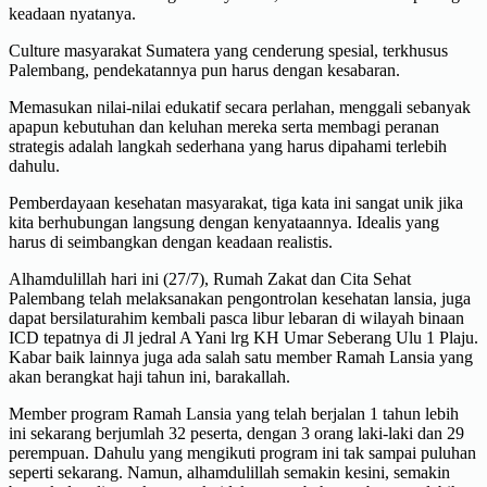
keadaan nyatanya.
Culture masyarakat Sumatera yang cenderung spesial, terkhusus
Palembang, pendekatannya pun harus dengan kesabaran.
Memasukan nilai-nilai edukatif secara perlahan, menggali sebanyak
apapun kebutuhan dan keluhan mereka serta membagi peranan
strategis adalah langkah sederhana yang harus dipahami terlebih
dahulu.
Pemberdayaan kesehatan masyarakat, tiga kata ini sangat unik jika
kita berhubungan langsung dengan kenyataannya. Idealis yang
harus di seimbangkan dengan keadaan realistis.
Alhamdulillah hari ini (27/7), Rumah Zakat dan Cita Sehat
Palembang telah melaksanakan pengontrolan kesehatan lansia, juga
dapat bersilaturahim kembali pasca libur lebaran di wilayah binaan
ICD tepatnya di Jl jedral A Yani lrg KH Umar Seberang Ulu 1 Plaju.
Kabar baik lainnya juga ada salah satu member Ramah Lansia yang
akan berangkat haji tahun ini, barakallah.
Member program Ramah Lansia yang telah berjalan 1 tahun lebih
ini sekarang berjumlah 32 peserta, dengan 3 orang laki-laki dan 29
perempuan. Dahulu yang mengikuti program ini tak sampai puluhan
seperti sekarang. Namun, alhamdulillah semakin kesini, semakin