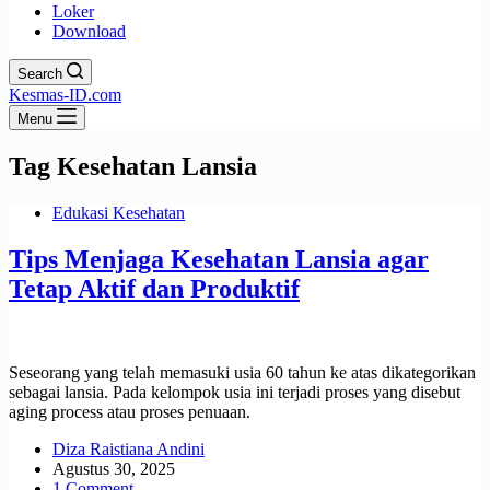
Loker
Download
Search
Kesmas-ID.com
Menu
Tag
Kesehatan Lansia
Edukasi Kesehatan
Tips Menjaga Kesehatan Lansia agar
Tetap Aktif dan Produktif
Seseorang yang telah memasuki usia 60 tahun ke atas dikategorikan
sebagai lansia. Pada kelompok usia ini terjadi proses yang disebut
aging process atau proses penuaan.
Diza Raistiana Andini
Agustus 30, 2025
1 Comment