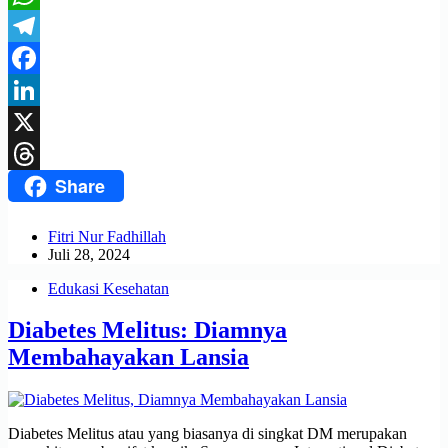
WhatsApp
Telegram
Facebook
LinkedIn
X
Share
Threads
Fitri Nur Fadhillah
Juli 28, 2024
Edukasi Kesehatan
Diabetes Melitus: Diamnya
Membahayakan Lansia
Diabetes Melitus atau yang biasanya di singkat DM merupakan