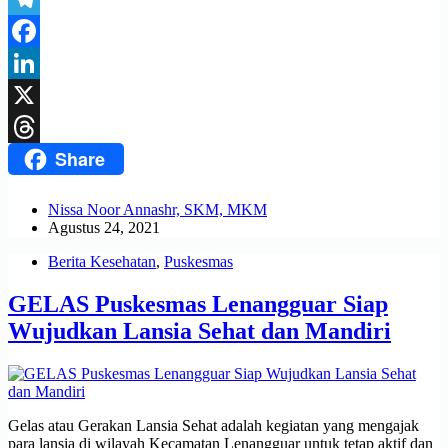
Telegram
Facebook
LinkedIn
X
Share
Threads
Nissa Noor Annashr, SKM, MKM
Agustus 24, 2021
Berita Kesehatan
,
Puskesmas
GELAS Puskesmas Lenangguar Siap
Wujudkan Lansia Sehat dan Mandiri
Gelas atau Gerakan Lansia Sehat adalah kegiatan yang mengajak
para lansia di wilayah Kecamatan Lenangguar untuk tetap aktif dan