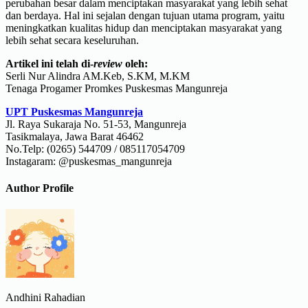
perubahan besar dalam menciptakan masyarakat yang lebih sehat
dan berdaya. Hal ini sejalan dengan tujuan utama program, yaitu
meningkatkan kualitas hidup dan menciptakan masyarakat yang
lebih sehat secara keseluruhan.
Artikel ini telah di-
review
oleh:
Serli Nur Alindra AM.Keb, S.KM, M.KM
Tenaga Progamer Promkes Puskesmas Mangunreja
UPT Puskesmas Mangunreja
Jl. Raya Sukaraja No. 51-53, Mangunreja
Tasikmalaya, Jawa Barat 46462
No.Telp: (0265) 544709 / 085117054709
Instagaram: @puskesmas_mangunreja
Author Profile
Andhini Rahadian