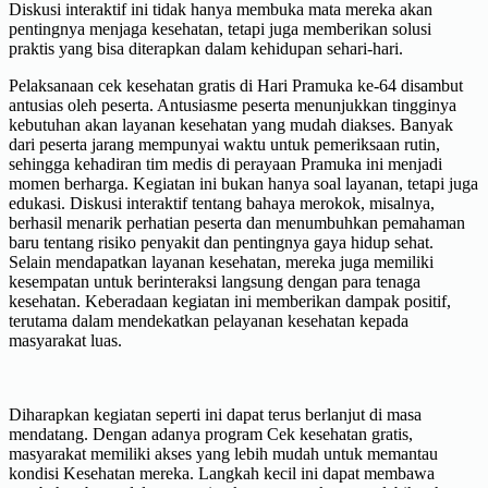
Diskusi interaktif ini tidak hanya membuka mata mereka akan
pentingnya menjaga kesehatan, tetapi juga memberikan solusi
praktis yang bisa diterapkan dalam kehidupan sehari-hari.
Pelaksanaan cek kesehatan gratis di Hari Pramuka ke-64 disambut
antusias oleh peserta. Antusiasme peserta menunjukkan tingginya
kebutuhan akan layanan kesehatan yang mudah diakses. Banyak
dari peserta jarang mempunyai waktu untuk pemeriksaan rutin,
sehingga kehadiran tim medis di perayaan Pramuka ini menjadi
momen berharga. Kegiatan ini bukan hanya soal layanan, tetapi juga
edukasi. Diskusi interaktif tentang bahaya merokok, misalnya,
berhasil menarik perhatian peserta dan menumbuhkan pemahaman
baru tentang risiko penyakit dan pentingnya gaya hidup sehat.
Selain mendapatkan layanan kesehatan, mereka juga memiliki
kesempatan untuk berinteraksi langsung dengan para tenaga
kesehatan. Keberadaan kegiatan ini memberikan dampak positif,
terutama dalam mendekatkan pelayanan kesehatan kepada
masyarakat luas.
Diharapkan kegiatan seperti ini dapat terus berlanjut di masa
mendatang. Dengan adanya program Cek kesehatan gratis,
masyarakat memiliki akses yang lebih mudah untuk memantau
kondisi Kesehatan mereka. Langkah kecil ini dapat membawa