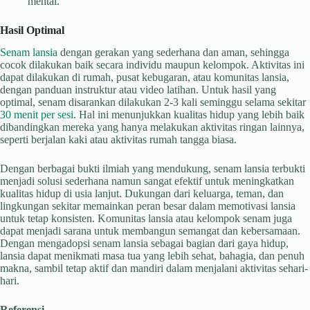
mental.
Hasil Optimal
Senam lansia
dengan gerakan yang sederhana dan aman, sehingga
cocok dilakukan baik secara individu maupun kelompok. Aktivitas ini
dapat dilakukan di rumah, pusat kebugaran, atau komunitas lansia,
dengan panduan instruktur atau video latihan. Untuk hasil yang
optimal, senam disarankan dilakukan 2-3 kali seminggu selama sekitar
30 menit per sesi
. Hal ini menunjukkan kualitas hidup yang lebih baik
dibandingkan mereka yang hanya melakukan aktivitas ringan lainnya,
seperti berjalan kaki atau aktivitas rumah tangga biasa.
Dengan berbagai bukti ilmiah yang mendukung, senam lansia terbukti
menjadi solusi sederhana namun sangat efektif untuk meningkatkan
kualitas hidup di usia lanjut. Dukungan dari keluarga, teman, dan
lingkungan sekitar memainkan peran besar dalam memotivasi lansia
untuk tetap konsisten. Komunitas lansia atau kelompok senam juga
dapat menjadi sarana untuk membangun semangat dan kebersamaan.
Dengan mengadopsi senam lansia sebagai bagian dari gaya hidup,
lansia dapat menikmati masa tua yang lebih sehat, bahagia, dan penuh
makna, sambil tetap aktif dan mandiri dalam menjalani aktivitas sehari-
hari.
Referensi