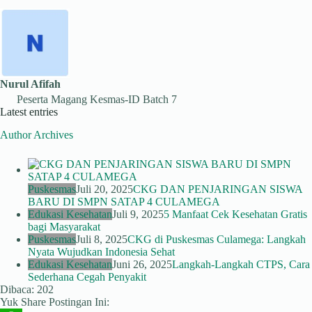
Nurul Afifah
Peserta Magang Kesmas-ID Batch 7
Latest entries
Author Archives
Puskesmas
Juli 20, 2025
CKG DAN PENJARINGAN SISWA
BARU DI SMPN SATAP 4 CULAMEGA
Edukasi Kesehatan
Juli 9, 2025
5 Manfaat Cek Kesehatan Gratis
bagi Masyarakat
Puskesmas
Juli 8, 2025
CKG di Puskesmas Culamega: Langkah
Nyata Wujudkan Indonesia Sehat
Edukasi Kesehatan
Juni 26, 2025
Langkah-Langkah CTPS, Cara
Sederhana Cegah Penyakit
Dibaca:
202
Yuk Share Postingan Ini: