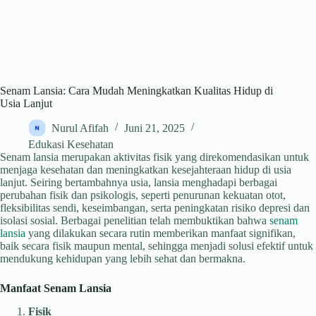
Senam Lansia: Cara Mudah Meningkatkan Kualitas Hidup di
Usia Lanjut
Nurul Afifah
Juni 21, 2025
Edukasi Kesehatan
Senam lansia merupakan aktivitas fisik yang direkomendasikan untuk
menjaga kesehatan dan meningkatkan kesejahteraan hidup di usia
lanjut. Seiring bertambahnya usia, lansia menghadapi berbagai
perubahan fisik dan psikologis, seperti penurunan kekuatan otot,
fleksibilitas sendi, keseimbangan, serta peningkatan risiko depresi dan
isolasi sosial. Berbagai penelitian telah membuktikan bahwa
senam
lansia
yang dilakukan secara rutin memberikan manfaat signifikan,
baik secara fisik maupun mental, sehingga menjadi solusi efektif untuk
mendukung kehidupan yang lebih sehat dan bermakna.
Manfaat Senam Lansia
Fisik