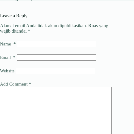
Leave a Reply
Alamat email Anda tidak akan dipublikasikan.
Ruas yang
wajib ditandai
*
Name
*
Email
*
Website
Add Comment
*