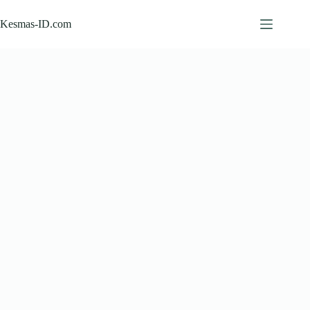
Skip
to
Kesmas-ID.com
content