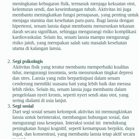
meningkatan kebugaran fisik, termasuk menjaga kekuatan otot,
kelenturan sendi, dan keseimbangan tubuh. Aktivitas ini juga
membantu meningkatkan fungsi pernapasan, yang penting untuk
menjaga stamina dan kesehatan paru-paru. Bagi lansia dengan
hipertensi, senam lansia dapat membantu menurunkan tekanan
darah secara signifikan, sehingga mengurangi risiko komplikasi
kardiovaskular. Selain itu, senam lansia mampu mengurangi
risiko jatuh, yang merupakan salah satu masalah kesehatan
utama di kalangan lansia.
Segi psikologis
Aktivitas fisik yang teratur membantu memperbaiki kualitas
tidur, mengurangi insomnia, serta menurunkan tingkat depresi
dan stres. Lansia yang rutin berpartisipasi dalam senam
cenderung memiliki suasana hati yang lebih baik dan merasa
lebih rileks. Selain itu, senam lansia juga membantu dalam
pengelolaan nyeri kronis, seperti nyeri sendi atau otot, yang
sering dialami di usia lanjut.
Segi sosial
Dari segi sosial senam kelompok aktivitas ini memungkinkan
lansia untuk berinteraksi, membangun hubungan sosial, dan
mengurangi rasa kesepian. Interaksi sosial ini mendukung
peningkatan fungsi kognitif, seperti kemampuan berpikir, daya
ingat, dan konsentrasi, yang membantu lansia tetap aktif secara