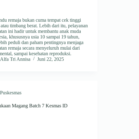
ndu remaja bukan cuma tempat cek tinggi
atau timbang berat. Lebih dari itu, pelayanan
atan ini hadir untuk membantu anak muda
sia, khususnya usia 10 sampai 19 tahun,
lebih peduli dan paham pentingnya menjaga
tan remaja secara menyeluruh mulai dari
 mental, sampai kesehatan reproduksi.
Alfa Tri Annisa
Juni 22, 2025
Puskesmas
kaan Magang Batch 7 Kesmas ID