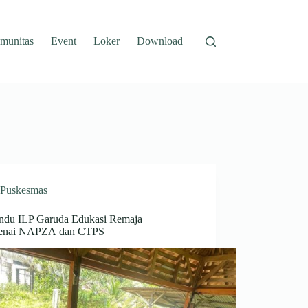
munitas
Event
Loker
Download
Puskesmas
ndu ILP Garuda Edukasi Remaja
enai NAPZA dan CTPS