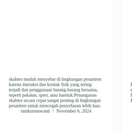
skabies mudah menyebar di lingkungan pesantren
karena interaksi dan kontak fisik yang sering
terjadi dan penggunaan barang-barang bersama,
seperti pakaian, sprei, atau handuk.Penanganan
skabies secara cepat sangat penting di lingkungan
pesantren untuk mencegah penyebaran lebih luas.
ranikurniawanti
November 6, 2024