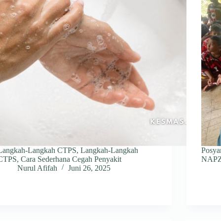
Langkah-Langkah CTPS, Langkah-Langkah
Posya
CTPS, Cara Sederhana Cegah Penyakit
NAPZ
Nurul Afifah
Juni 26, 2025