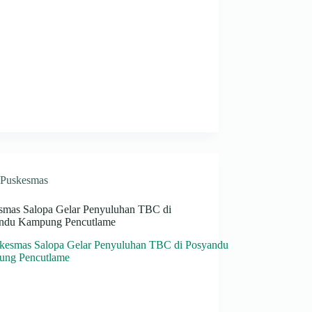
Puskesmas
smas Salopa Gelar Penyuluhan TBC di
ndu Kampung Pencutlame