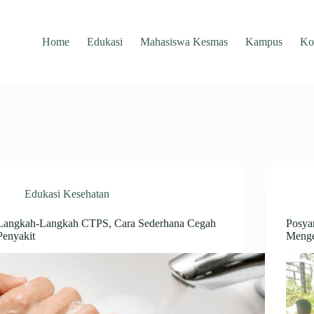
Home
Edukasi
Mahasiswa Kesmas
Kampus
Ko
Edukasi Kesehatan
Langkah-Langkah CTPS, Cara Sederhana Cegah
Posya
Penyakit
Meng