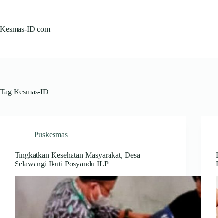
Skip
to
content
Kesmas-ID.com
Tag
Kesmas-ID
Puskesmas
Tingkatkan Kesehatan Masyarakat, Desa
Selawangi Ikuti Posyandu ILP