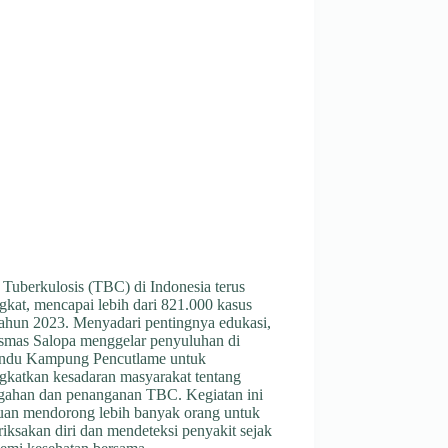
 Tuberkulosis (TBC) di Indonesia terus
gkat, mencapai lebih dari 821.000 kasus
tahun 2023. Menyadari pentingnya edukasi,
smas Salopa menggelar penyuluhan di
ndu Kampung Pencutlame untuk
gkatkan kesadaran masyarakat tentang
gahan dan penanganan TBC. Kegiatan ini
juan mendorong lebih banyak orang untuk
iksakan diri dan mendeteksi penyakit sejak