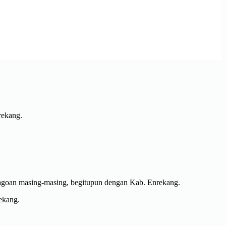
rekang.
jagoan masing-masing, begitupun dengan Kab. Enrekang.
ekang.