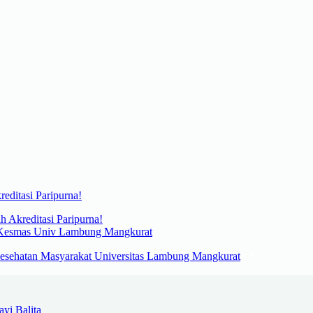
h Akreditasi Paripurna!
 Kesmas Univ Lambung Mangkurat