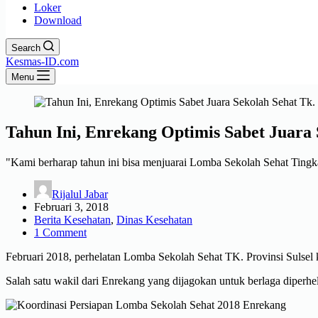
Loker
Download
Search
Kesmas-ID.com
Menu
Tahun Ini, Enrekang Optimis Sabet Juara S
"Kami berharap tahun ini bisa menjuarai Lomba Sekolah Sehat Tingk
Rijalul Jabar
Februari 3, 2018
Berita Kesehatan
,
Dinas Kesehatan
1 Comment
Februari 2018, perhelatan Lomba Sekolah Sehat TK. Provinsi Sulsel
Salah satu wakil dari Enrekang yang dijagokan untuk berlaga diper