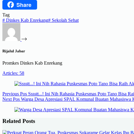
Share
Threads
Tag
#
Dinkes Kab Enrekang
#
Sekolah Sehat
Rijalul Jabar
Promkes Dinkes Kab Enrekang
Articles: 58
Previous
Pos
Sssstt...! Ini Nih Rahasia Puskesmas Poto Tano Bisa Rai
Next
Pos
Warga Desa Apresiasi SPAL Komunal Buatan Mahasiswa
Related Posts