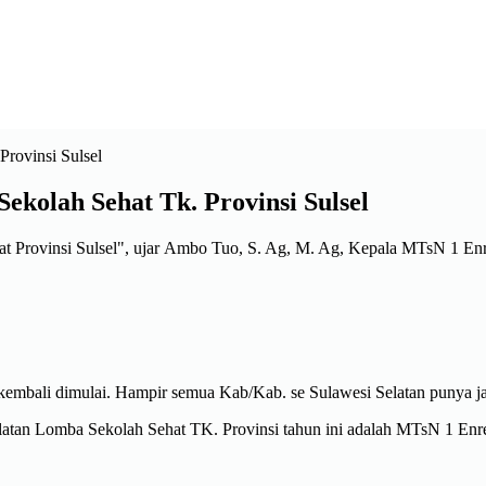
ekolah Sehat Tk. Provinsi Sulsel
at Provinsi Sulsel", ujar Ambo Tuo, S. Ag, M. Ag, Kepala MTsN 1 En
 kembali dimulai. Hampir semua Kab/Kab. se Sulawesi Selatan punya 
helatan Lomba Sekolah Sehat TK. Provinsi tahun ini adalah MTsN 1 Enr