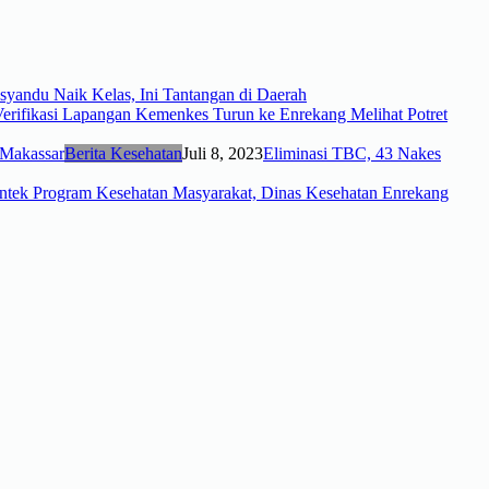
syandu Naik Kelas, Ini Tantangan di Daerah
erifikasi Lapangan Kemenkes Turun ke Enrekang Melihat Potret
Berita Kesehatan
Juli 8, 2023
Eliminasi TBC, 43 Nakes
ntek Program Kesehatan Masyarakat, Dinas Kesehatan Enrekang