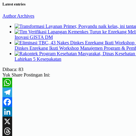
Latest entries
Author Archives
Inovasi GISTA DM
Dinkes Enrekang Ikuti Workshop Manajemen Program & Pembe
Lahirkan 5 Kesepakatan
Dibaca:
83
Yuk Share Postingan Ini:
WhatsApp
Telegram
Facebook
LinkedIn
X