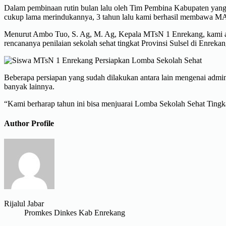
Dalam pembinaan rutin bulan lalu oleh Tim Pembina Kabupaten yang 
cukup lama merindukannya, 3 tahun lalu kami berhasil membawa MA
Menurut Ambo Tuo, S. Ag, M. Ag, Kepala MTsN 1 Enrekang, kami akan 
rencananya penilaian sekolah sehat tingkat Provinsi Sulsel di Enreka
Beberapa persiapan yang sudah dilakukan antara lain mengenai admin
banyak lainnya.
“Kami berharap tahun ini bisa menjuarai Lomba Sekolah Sehat Ting
Author Profile
Rijalul Jabar
Promkes Dinkes Kab Enrekang