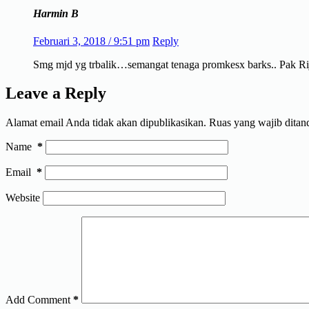
Harmin B
Februari 3, 2018 / 9:51 pm
Reply
Smg mjd yg trbalik…semangat tenaga promkesx barks.. Pak Rij
Leave a Reply
Alamat email Anda tidak akan dipublikasikan.
Ruas yang wajib ditan
Name
*
Email
*
Website
Add Comment
*