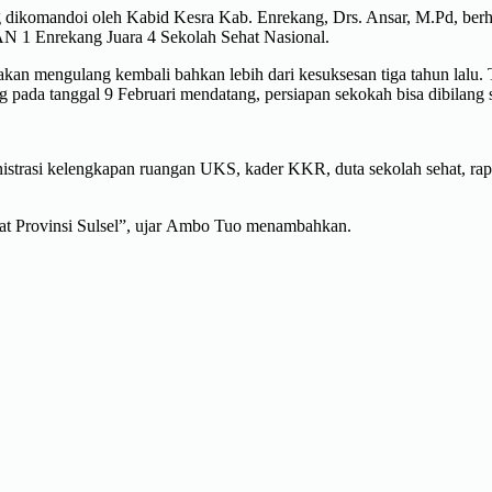
dikomandoi oleh Kabid Kesra Kab. Enrekang, Drs. Ansar, M.Pd, berhar
N 1 Enrekang Juara 4 Sekolah Sehat Nasional.
mengulang kembali bahkan lebih dari kesuksesan tiga tahun lalu. Ten
ng pada tanggal 9 Februari mendatang, persiapan sekokah bisa dibilang
istrasi kelengkapan ruangan UKS, kader KKR, duta sekolah sehat, rapo
kat Provinsi Sulsel”, ujar Ambo Tuo menambahkan.