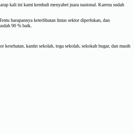
ap kali ini kami kembali menyabet juara nasional. Karena sudah
tu harapannya keterlibatan lintas sektor diperlukan, dan
 sudah 90 % baik.
r kesehatan, kantin sekolah, toga sekolah, sekokah bugar, dan masih