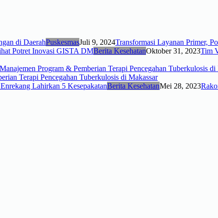
Puskesmas
Juli 9, 2024
Transformasi Layanan Primer, Po
Berita Kesehatan
Oktober 31, 2023
Tim V
rian Terapi Pencegahan Tuberkulosis di Makassar
Berita Kesehatan
Mei 28, 2023
Rako