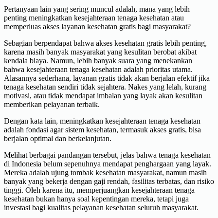
Pertanyaan lain yang sering muncul adalah, mana yang lebih
penting meningkatkan kesejahteraan tenaga kesehatan atau
memperluas akses layanan kesehatan gratis bagi masyarakat?
Sebagian berpendapat bahwa akses kesehatan gratis lebih penting,
karena masih banyak masyarakat yang kesulitan berobat akibat
kendala biaya. Namun, lebih banyak suara yang menekankan
bahwa kesejahteraan tenaga kesehatan adalah prioritas utama.
Alasannya sederhana, layanan gratis tidak akan berjalan efektif jika
tenaga kesehatan sendiri tidak sejahtera. Nakes yang lelah, kurang
motivasi, atau tidak mendapat imbalan yang layak akan kesulitan
memberikan pelayanan terbaik.
Dengan kata lain, meningkatkan kesejahteraan tenaga kesehatan
adalah fondasi agar sistem kesehatan, termasuk akses gratis, bisa
berjalan optimal dan berkelanjutan.
Melihat berbagai pandangan tersebut, jelas bahwa tenaga kesehatan
di Indonesia belum sepenuhnya mendapat penghargaan yang layak.
Mereka adalah ujung tombak kesehatan masyarakat, namun masih
banyak yang bekerja dengan gaji rendah, fasilitas terbatas, dan risiko
tinggi. Oleh karena itu, memperjuangkan kesejahteraan tenaga
kesehatan bukan hanya soal kepentingan mereka, tetapi juga
investasi bagi kualitas pelayanan kesehatan seluruh masyarakat.