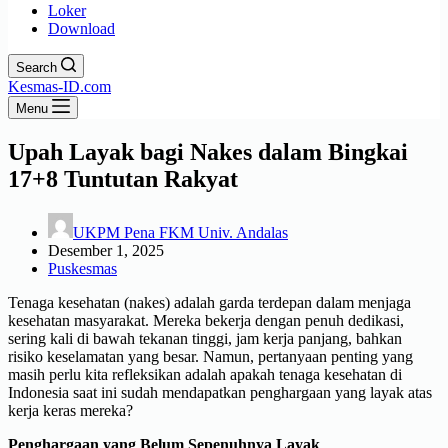
Loker
Download
Search
Kesmas-ID.com
Menu
Upah Layak bagi Nakes dalam Bingkai
17+8 Tuntutan Rakyat
UKPM Pena FKM Univ. Andalas
Desember 1, 2025
Puskesmas
Tenaga kesehatan (nakes) adalah garda terdepan dalam menjaga
kesehatan masyarakat. Mereka bekerja dengan penuh dedikasi,
sering kali di bawah tekanan tinggi, jam kerja panjang, bahkan
risiko keselamatan yang besar. Namun, pertanyaan penting yang
masih perlu kita refleksikan adalah apakah tenaga kesehatan di
Indonesia saat ini sudah mendapatkan penghargaan yang layak atas
kerja keras mereka?
Penghargaan yang Belum Sepenuhnya Layak