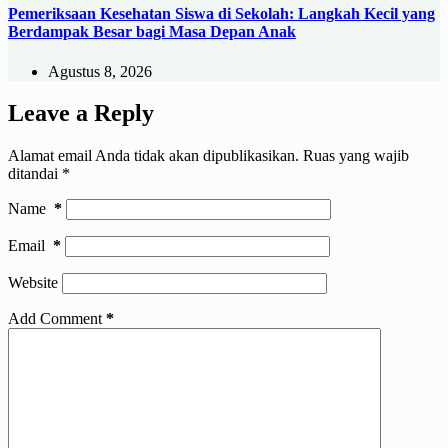
Pemeriksaan Kesehatan Siswa di Sekolah: Langkah Kecil yang
Berdampak Besar bagi Masa Depan Anak
Agustus 8, 2026
Leave a Reply
Alamat email Anda tidak akan dipublikasikan.
Ruas yang wajib
ditandai
*
Name
*
Email
*
Website
Add Comment
*