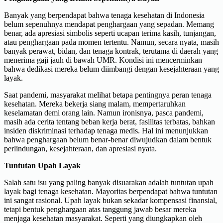
Banyak yang berpendapat bahwa tenaga kesehatan di Indonesia
belum sepenuhnya mendapat penghargaan yang sepadan. Memang
benar, ada apresiasi simbolis seperti ucapan terima kasih, tunjangan,
atau penghargaan pada momen tertentu. Namun, secara nyata, masih
banyak perawat, bidan, dan tenaga kontrak, terutama di daerah yang
menerima gaji jauh di bawah UMR. Kondisi ini mencerminkan
bahwa dedikasi mereka belum diimbangi dengan kesejahteraan yang
layak.
Saat pandemi, masyarakat melihat betapa pentingnya peran tenaga
kesehatan. Mereka bekerja siang malam, mempertaruhkan
keselamatan demi orang lain. Namun ironisnya, pasca pandemi,
masih ada cerita tentang beban kerja berat, fasilitas terbatas, bahkan
insiden diskriminasi terhadap tenaga medis. Hal ini menunjukkan
bahwa penghargaan belum benar-benar diwujudkan dalam bentuk
perlindungan, kesejahteraan, dan apresiasi nyata.
Tuntutan Upah Layak
Salah satu isu yang paling banyak disuarakan adalah tuntutan upah
layak bagi tenaga kesehatan. Mayoritas berpendapat bahwa tuntutan
ini sangat rasional. Upah layak bukan sekadar kompensasi finansial,
tetapi bentuk penghargaan atas tanggung jawab besar mereka
menjaga kesehatan masyarakat. Seperti yang diungkapkan oleh