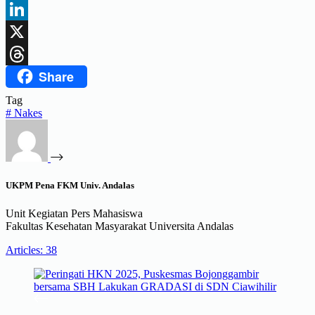
Facebook
LinkedIn
X
Share
Threads
Tag
#
Nakes
UKPM Pena FKM Univ. Andalas
Unit Kegiatan Pers Mahasiswa
Fakultas Kesehatan Masyarakat Universita Andalas
Articles: 38