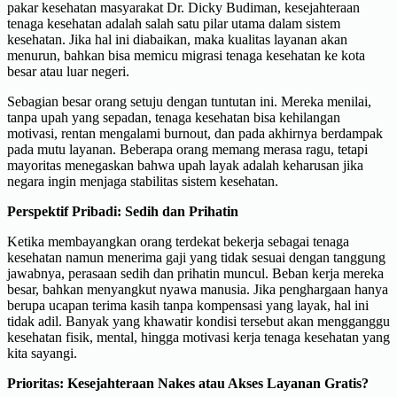
pakar kesehatan masyarakat Dr. Dicky Budiman, kesejahteraan
tenaga kesehatan adalah salah satu pilar utama dalam sistem
kesehatan. Jika hal ini diabaikan, maka kualitas layanan akan
menurun, bahkan bisa memicu migrasi tenaga kesehatan ke kota
besar atau luar negeri.
Sebagian besar orang setuju dengan tuntutan ini. Mereka menilai,
tanpa upah yang sepadan, tenaga kesehatan bisa kehilangan
motivasi, rentan mengalami burnout, dan pada akhirnya berdampak
pada mutu layanan. Beberapa orang memang merasa ragu, tetapi
mayoritas menegaskan bahwa upah layak adalah keharusan jika
negara ingin menjaga stabilitas sistem kesehatan.
Perspektif Pribadi: Sedih dan Prihatin
Ketika membayangkan orang terdekat bekerja sebagai tenaga
kesehatan namun menerima gaji yang tidak sesuai dengan tanggung
jawabnya, perasaan sedih dan prihatin muncul. Beban kerja mereka
besar, bahkan menyangkut nyawa manusia. Jika penghargaan hanya
berupa ucapan terima kasih tanpa kompensasi yang layak, hal ini
tidak adil. Banyak yang khawatir kondisi tersebut akan mengganggu
kesehatan fisik, mental, hingga motivasi kerja tenaga kesehatan yang
kita sayangi.
Prioritas: Kesejahteraan Nakes atau Akses Layanan Gratis?