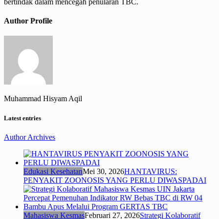
bertindak dalam mencegah penularan TBC.
Author Profile
Muhammad Hisyam Aqil
Latest entries
Author Archives
Edukasi Kesehatan
Mei 30, 2026
HANTAVIRUS:
PENYAKIT ZOONOSIS YANG PERLU DIWASPADAI
Mahasiswa Kesmas
Februari 27, 2026
Strategi Kolaboratif