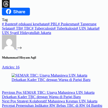
X
Share
Threads
Tag
#
Banten
#
edukaasi kesehatan
#
PBL
#
Puskesmas
#
Tangerang
Selatan
#
TB
#
TBC
#
Tuberculosis
#
Tuberkulosis
#
UIN Jakarta
#
UIN Syarif Hidayatullah Jakarta
Muhammad Hisyam Aqil
Articles: 16
Previous
Pos
SEMAR TBC: Upaya Mahasiswa UIN Jakarta
Dekatkan Kader TBC dengan Warga di Parigi Baru
Next
Pos
Strategi Kolaboratif Mahasiswa Kesmas UIN Jakarta
Percepat Pemenuhan Indikator RW Bebas TBC di RW 04 Bambu