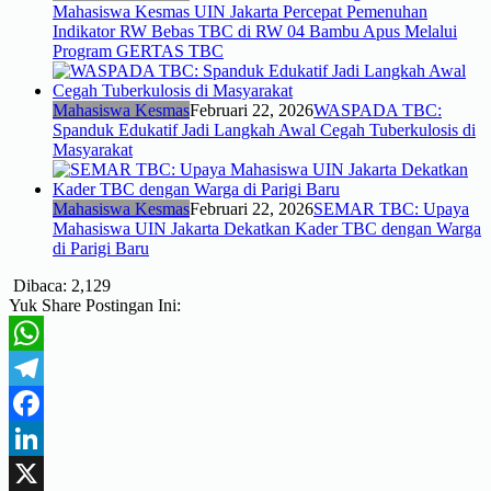
Mahasiswa Kesmas UIN Jakarta Percepat Pemenuhan
Indikator RW Bebas TBC di RW 04 Bambu Apus Melalui
Program GERTAS TBC
Mahasiswa Kesmas
Februari 22, 2026
WASPADA TBC:
Spanduk Edukatif Jadi Langkah Awal Cegah Tuberkulosis di
Masyarakat
Mahasiswa Kesmas
Februari 22, 2026
SEMAR TBC: Upaya
Mahasiswa UIN Jakarta Dekatkan Kader TBC dengan Warga
di Parigi Baru
Dibaca:
2,129
Yuk Share Postingan Ini:
WhatsApp
Telegram
Facebook
LinkedIn