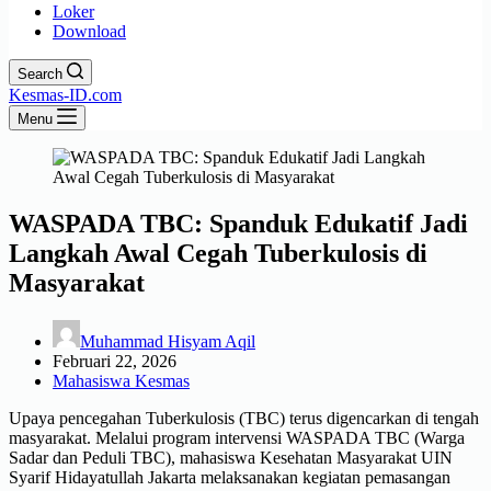
Loker
Download
Search
Kesmas-ID.com
Menu
WASPADA TBC: Spanduk Edukatif Jadi
Langkah Awal Cegah Tuberkulosis di
Masyarakat
Muhammad Hisyam Aqil
Februari 22, 2026
Mahasiswa Kesmas
Upaya pencegahan Tuberkulosis (TBC) terus digencarkan di tengah
masyarakat. Melalui program intervensi WASPADA TBC (Warga
Sadar dan Peduli TBC), mahasiswa Kesehatan Masyarakat UIN
Syarif Hidayatullah Jakarta melaksanakan kegiatan pemasangan