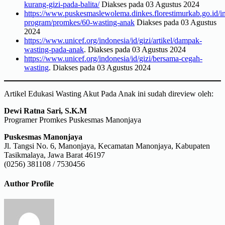
kurang-gizi-pada-balita/
Diakses pada 03 Agustus 2024
https://www.puskesmaslewolema.dinkes.florestimurkab.go.id/i
program/promkes/60-wasting-anak
Diakses pada 03 Agustus
2024
https://www.unicef.org/indonesia/id/gizi/artikel/dampak-
wasting-pada-anak
. Diakses pada 03 Agustus 2024
https://www.unicef.org/indonesia/id/gizi/bersama-cegah-
wasting
. Diakses pada 03 Agustus 2024
Artikel Edukasi Wasting Akut Pada Anak ini sudah direview oleh:
Dewi Ratna Sari, S.K.M
Programer Promkes Puskesmas Manonjaya
Puskesmas Manonjaya
Jl. Tangsi No. 6, Manonjaya, Kecamatan Manonjaya, Kabupaten
Tasikmalaya, Jawa Barat 46197
(0256) 381108 / 7530456
Author Profile