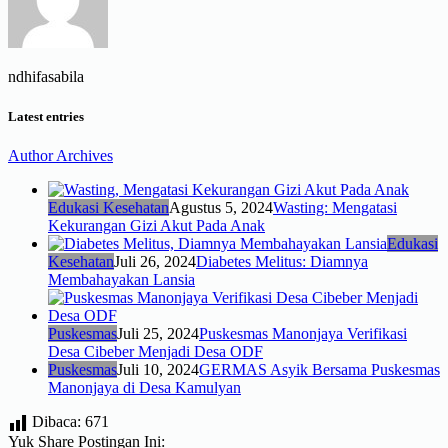
ndhifasabila
Latest entries
Author Archives
Edukasi Kesehatan
Agustus 5, 2024
Wasting: Mengatasi
Kekurangan Gizi Akut Pada Anak
Edukasi
Kesehatan
Juli 26, 2024
Diabetes Melitus: Diamnya
Membahayakan Lansia
Puskesmas
Juli 25, 2024
Puskesmas Manonjaya Verifikasi
Desa Cibeber Menjadi Desa ODF
Puskesmas
Juli 10, 2024
GERMAS Asyik Bersama Puskesmas
Manonjaya di Desa Kamulyan
Dibaca:
671
Yuk Share Postingan Ini: