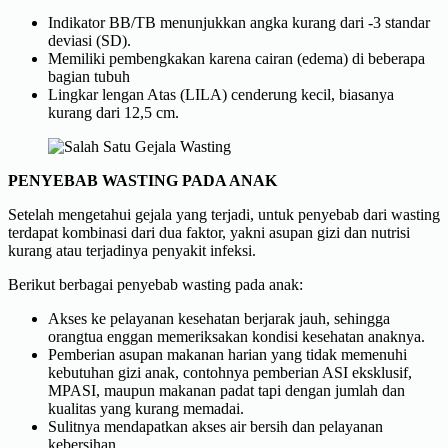
Indikator BB/TB menunjukkan angka kurang dari -3 standar
deviasi (SD).
Memiliki pembengkakan karena cairan (edema) di beberapa
bagian tubuh
Lingkar lengan Atas (LILA) cenderung kecil, biasanya
kurang dari 12,5 cm.
PENYEBAB WASTING PADA ANAK
Setelah mengetahui gejala yang terjadi, untuk penyebab dari wasting
terdapat kombinasi dari dua faktor, yakni asupan gizi dan nutrisi
kurang atau terjadinya penyakit infeksi.
Berikut berbagai penyebab wasting pada anak:
Akses ke pelayanan kesehatan berjarak jauh, sehingga
orangtua enggan memeriksakan kondisi kesehatan anaknya.
Pemberian asupan makanan harian yang tidak memenuhi
kebutuhan gizi anak, contohnya pemberian ASI eksklusif,
MPASI, maupun makanan padat tapi dengan jumlah dan
kualitas yang kurang memadai.
Sulitnya mendapatkan akses air bersih dan pelayanan
kebersihan