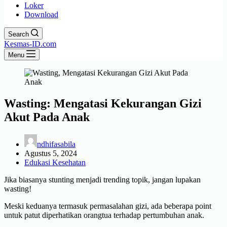
Loker
Download
Search
Kesmas-ID.com
Menu
Wasting: Mengatasi Kekurangan Gizi
Akut Pada Anak
ndhifasabila
Agustus 5, 2024
Edukasi Kesehatan
Jika biasanya stunting menjadi trending topik, jangan lupakan
wasting!
Meski keduanya termasuk permasalahan gizi, ada beberapa point
untuk patut diperhatikan orangtua terhadap pertumbuhan anak.