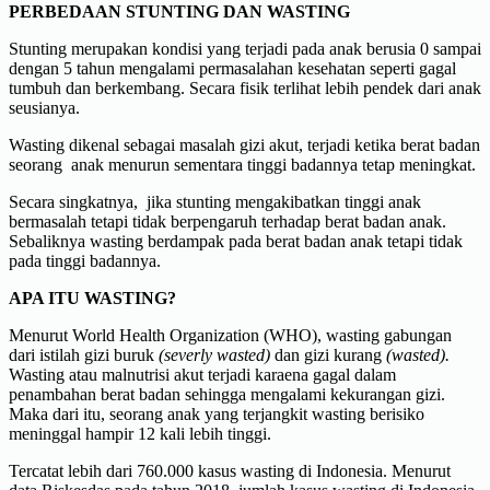
PERBEDAAN STUNTING DAN WASTING
Stunting merupakan kondisi yang terjadi pada anak berusia 0 sampai
dengan 5 tahun mengalami permasalahan kesehatan seperti gagal
tumbuh dan berkembang. Secara fisik terlihat lebih pendek dari anak
seusianya.
Wasting dikenal sebagai masalah gizi akut, terjadi ketika berat badan
seorang anak menurun sementara tinggi badannya tetap meningkat.
Secara singkatnya,
jika stunting mengakibatkan tinggi anak
bermasalah tetapi tidak berpengaruh terhadap berat badan anak.
Sebaliknya wasting berdampak pada berat badan anak tetapi tidak
pada tinggi badannya.
APA ITU WASTING?
Menurut World Health Organization (WHO), wasting gabungan
dari istilah gizi buruk
(severly wasted)
dan gizi kurang
(wasted).
Wasting atau malnutrisi akut terjadi karaena gagal dalam
penambahan berat badan sehingga mengalami kekurangan gizi.
Maka dari itu, seorang anak yang terjangkit wasting berisiko
meninggal hampir 12 kali lebih tinggi.
Tercatat lebih dari 760.000 kasus wasting di Indonesia. Menurut