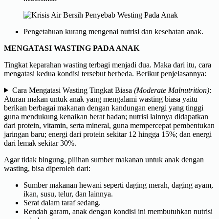
Pengetahuan kurang mengenai nutrisi dan kesehatan anak.
MENGATASI WASTING PADA ANAK
Tingkat keparahan wasting terbagi menjadi dua. Maka dari itu, cara
mengatasi kedua kondisi tersebut berbeda. Berikut penjelasannya:
Cara Mengatasi Wasting Tingkat Biasa
(Moderate Malnutrition)
:
Aturan makan untuk anak yang mengalami wasting biasa yaitu
berikan berbagai makanan dengan kandungan energi yang tinggi
guna mendukung kenaikan berat badan; nutrisi lainnya didapatkan
dari protein, vitamin, serta mineral, guna mempercepat pembentukan
jaringan baru; energi dari protein sekitar 12 hingga 15%; dan energi
dari lemak sekitar 30%.
Agar tidak bingung, pilihan sumber makanan untuk anak dengan
wasting, bisa diperoleh dari:
Sumber makanan hewani seperti daging merah, daging ayam,
ikan, susu, telur, dan lainnya.
Serat dalam taraf sedang.
Rendah garam, anak dengan kondisi ini membutuhkan nutrisi