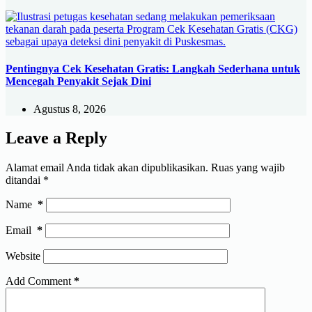
Pentingnya Cek Kesehatan Gratis: Langkah Sederhana untuk
Mencegah Penyakit Sejak Dini
Agustus 8, 2026
Leave a Reply
Alamat email Anda tidak akan dipublikasikan.
Ruas yang wajib
ditandai
*
Name
*
Email
*
Website
Add Comment
*