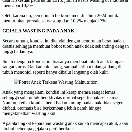
data Riskesdas pada tahun 2018, jumlah kasus wasting di Indonesia
mencapai 10,2%.
Oleh karena itu, pemerintah berkomitmen di tahun 2024 untuk
menurunkan prevalensi wasting dari 10,2% menjadi 7%.
GEJALA WASTING PADA ANAK
Secara umum, kondisi ini ditandai dengan penurunan berat badan
drastis sehingga membuat bobot tubuh anak tidak sebanding dengan
tinggi badannya.
Itulah mengapa kondisi ini biasanya membuat tubuh anak tampak
sangat kurus. Bahkan tak jarang, sampai terlihat tulang-tulang di
tubuh menonjol seperti hanya dibalut langsung oleh kulit.
Anak yang mengalami kondisi ini kerap merasa sangat lemas,
sehingga sulit untuk beraktivitas normal seperti anak seusianya.
Namun, ketika kondisi berat badan kurang pada anak tidak segera
diobati, otomatis bisa berkembang lebih parah hingga
mengakibatkan wasting akut.
Apabila tingkat keparahan wasting anak sudah mencapai akut, akan
timbul beberapa gejala seperti berikut: