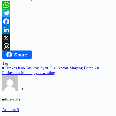
WhatsApp
Telegram
Facebook
LinkedIn
X
Share
Threads
Tag
#
Dinkes Kab Tasikmalaya
#
Gizi Anak
#
Magang Batch 2
#
Puskesmas Manonjaya
#
wasting
ndhifasabila
Articles: 5