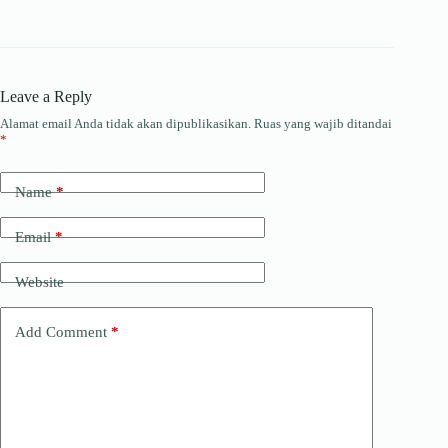
Leave a Reply
Alamat email Anda tidak akan dipublikasikan.
Ruas yang wajib ditandai
*
Name
*
Email
*
Website
Add Comment
*