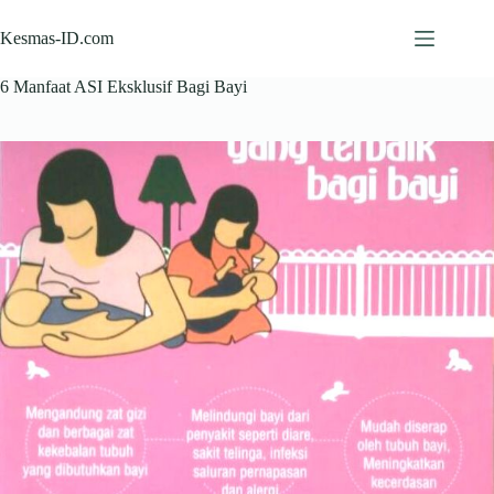
Skip
to
Kesmas-ID.com
content
6 Manfaat ASI Eksklusif Bagi Bayi