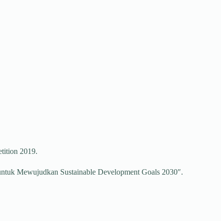
ition 2019.
 untuk Mewujudkan Sustainable Development Goals 2030″.