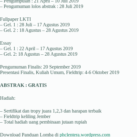
– Pengumpulan : 21 April – 10 Juli 2019
– Pengumuman lolos abstrak : 28 Juli 2019
Fullpaper LKTI
– Gel. 1 : 28 Juli – 17 Agustus 2019
– Gel. 2 : 18 Agustus – 28 Agustus 2019
Essay
– Gel. 1 : 22 April – 17 Agustus 2019
– Gel. 2: 18 Agustus – 28 Agustus 2019
Pengumuman Finalis: 20 September 2019
Presentasi Finalis, Kuliah Umum, Fieldtrip: 4-6 Oktober 2019
ABSTRAK : GRATIS
Hadiah:
– Sertifikat dan tropy juara 1,2,3 dan harapan terbaik
– Fieldtrip keliling Jember
– Total hadiah uang pembinaan jutaan rupiah
Download Panduan Lomba di
phclentera.wordpress.com