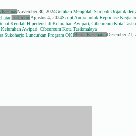
 Kesmas
November 30, 2024
Gerakan Mengolah Sampah Organik deng
Testimoni
Agustus 4, 2024
Script Audio untuk Reportase Kegiata
i Kelurahan Awipari, Cibeureum Kota Tasikmalaya
Berita Kesehatan
Desember 21, 