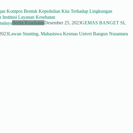
an Kompos Bentuk Kepedulian Kita Terhadap Lingkungan
n Institusi Layanan Kesehatan
Berita Kesehatan
Desember 25, 2023
GEMAS BANGET SI,
2023
Lawan Stunting, Mahasiswa Kesmas Univet Bangun Nusantara