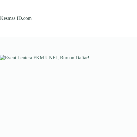
Skip
to
content
Kesmas-ID.com