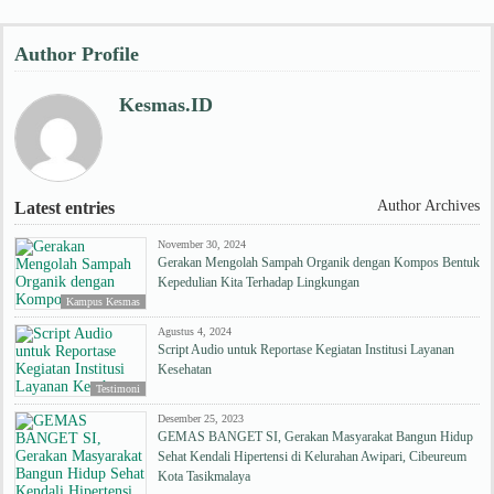
Author Profile
Kesmas.ID
Author Archives
Latest entries
November 30, 2024
Gerakan Mengolah Sampah Organik dengan Kompos Bentuk
Kepedulian Kita Terhadap Lingkungan
Kampus Kesmas
Agustus 4, 2024
Script Audio untuk Reportase Kegiatan Institusi Layanan
Kesehatan
Testimoni
Desember 25, 2023
GEMAS BANGET SI, Gerakan Masyarakat Bangun Hidup
Sehat Kendali Hipertensi di Kelurahan Awipari, Cibeureum
Kota Tasikmalaya