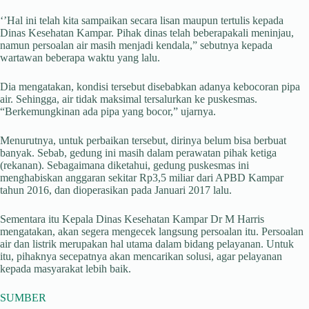
‘’Hal ini telah kita sampaikan secara lisan maupun tertulis kepada
Dinas Kesehatan Kampar. Pihak dinas telah beberapakali meninjau,
namun persoalan air masih menjadi kendala,” sebutnya kepada
wartawan beberapa waktu yang lalu.
Dia mengatakan, kondisi tersebut disebabkan adanya kebocoran pipa
air. Sehingga, air tidak maksimal tersalurkan ke puskesmas.
“Berkemungkinan ada pipa yang bocor,” ujarnya.
Menurutnya, untuk perbaikan tersebut, dirinya belum bisa berbuat
banyak. Sebab, gedung ini masih dalam perawatan pihak ketiga
(rekanan). Sebagaimana diketahui, gedung puskesmas ini
menghabiskan anggaran sekitar Rp3,5 miliar dari APBD Kampar
tahun 2016, dan dioperasikan pada Januari 2017 lalu.
Sementara itu Kepala Dinas Kesehatan Kampar Dr M Harris
mengatakan, akan segera mengecek langsung persoalan itu. Persoalan
air dan listrik merupakan hal utama dalam bidang pelayanan. Untuk
itu, pihaknya secepatnya akan mencarikan solusi, agar pelayanan
kepada masyarakat lebih baik.
SUMBER