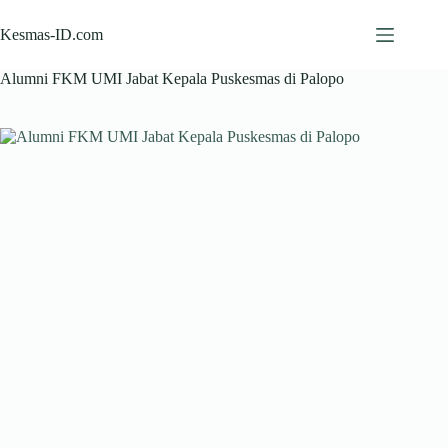
Skip
to
Kesmas-ID.com
content
Alumni FKM UMI Jabat Kepala Puskesmas di Palopo