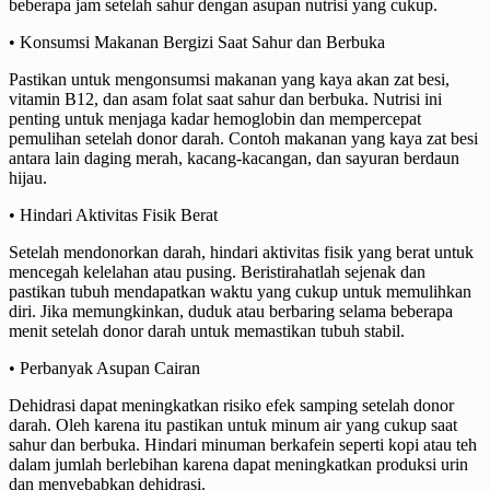
beberapa jam setelah sahur dengan asupan nutrisi yang cukup.
• Konsumsi Makanan Bergizi Saat Sahur dan Berbuka
Pastikan untuk mengonsumsi makanan yang kaya akan zat besi,
vitamin B12, dan asam folat saat sahur dan berbuka. Nutrisi ini
penting untuk menjaga kadar hemoglobin dan mempercepat
pemulihan setelah donor darah. Contoh makanan yang kaya zat besi
antara lain daging merah, kacang-kacangan, dan sayuran berdaun
hijau.
• Hindari Aktivitas Fisik Berat
Setelah mendonorkan darah, hindari aktivitas fisik yang berat untuk
mencegah kelelahan atau pusing. Beristirahatlah sejenak dan
pastikan tubuh mendapatkan waktu yang cukup untuk memulihkan
diri. Jika memungkinkan, duduk atau berbaring selama beberapa
menit setelah donor darah untuk memastikan tubuh stabil.
• Perbanyak Asupan Cairan
Dehidrasi dapat meningkatkan risiko efek samping setelah donor
darah. Oleh karena itu pastikan untuk minum air yang cukup saat
sahur dan berbuka. Hindari minuman berkafein seperti kopi atau teh
dalam jumlah berlebihan karena dapat meningkatkan produksi urin
dan menyebabkan dehidrasi.