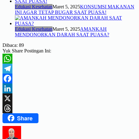
Edukasi Kesehatan
Maret 5, 2025
KONSUMSI MAKANAN
INI AGAR TETAP BUGAR SAAT PUASA!
Edukasi Kesehatan
Maret 5, 2025
AMANKAH
MENDONORKAN DARAH SAAT PUASA?
Dibaca:
89
Yuk Share Postingan Ini:
WhatsApp
Telegram
Facebook
LinkedIn
X
Share
Threads