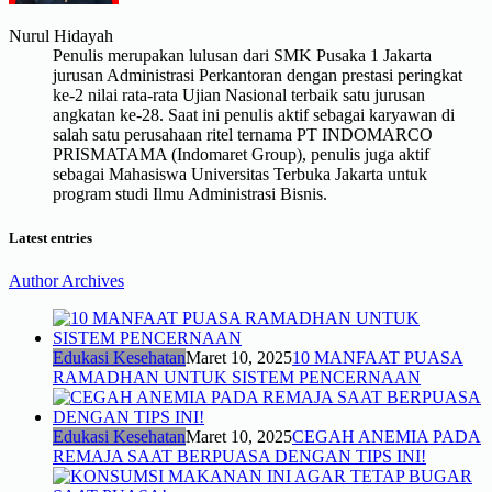
Nurul Hidayah
Penulis merupakan lulusan dari SMK Pusaka 1 Jakarta
jurusan Administrasi Perkantoran dengan prestasi peringkat
ke-2 nilai rata-rata Ujian Nasional terbaik satu jurusan
angkatan ke-28. Saat ini penulis aktif sebagai karyawan di
salah satu perusahaan ritel ternama PT INDOMARCO
PRISMATAMA (Indomaret Group), penulis juga aktif
sebagai Mahasiswa Universitas Terbuka Jakarta untuk
program studi Ilmu Administrasi Bisnis.
Latest entries
Author Archives
Edukasi Kesehatan
Maret 10, 2025
10 MANFAAT PUASA
RAMADHAN UNTUK SISTEM PENCERNAAN
Edukasi Kesehatan
Maret 10, 2025
CEGAH ANEMIA PADA
REMAJA SAAT BERPUASA DENGAN TIPS INI!