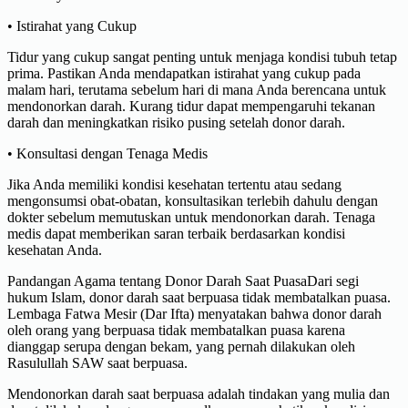
• Istirahat yang Cukup
Tidur yang cukup sangat penting untuk menjaga kondisi tubuh tetap
prima. Pastikan Anda mendapatkan istirahat yang cukup pada
malam hari, terutama sebelum hari di mana Anda berencana untuk
mendonorkan darah. Kurang tidur dapat mempengaruhi tekanan
darah dan meningkatkan risiko pusing setelah donor darah.
• Konsultasi dengan Tenaga Medis
Jika Anda memiliki kondisi kesehatan tertentu atau sedang
mengonsumsi obat-obatan, konsultasikan terlebih dahulu dengan
dokter sebelum memutuskan untuk mendonorkan darah. Tenaga
medis dapat memberikan saran terbaik berdasarkan kondisi
kesehatan Anda.
Pandangan Agama tentang Donor Darah Saat PuasaDari segi
hukum Islam, donor darah saat berpuasa tidak membatalkan puasa.
Lembaga Fatwa Mesir (Dar Ifta) menyatakan bahwa donor darah
oleh orang yang berpuasa tidak membatalkan puasa karena
dianggap serupa dengan bekam, yang pernah dilakukan oleh
Rasulullah SAW saat berpuasa.
Mendonorkan darah saat berpuasa adalah tindakan yang mulia dan