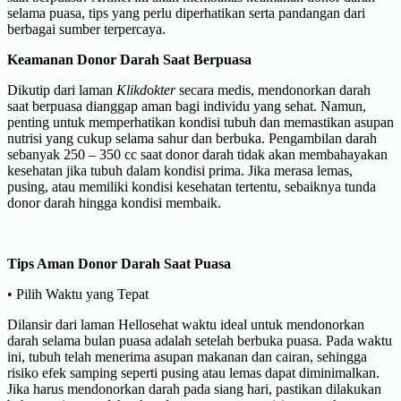
selama puasa, tips yang perlu diperhatikan serta pandangan dari
berbagai sumber terpercaya.
Keamanan Donor Darah Saat Berpuasa
Dikutip dari laman
Klikd
o
kter
secara medis, mendonorkan darah
saat berpuasa dianggap aman bagi individu yang sehat. Namun,
penting untuk memperhatikan kondisi tubuh dan memastikan asupan
nutrisi yang cukup selama sahur dan berbuka. Pengambilan darah
sebanyak 250 – 350 cc saat donor darah tidak akan membahayakan
kesehatan jika tubuh dalam kondisi prima. Jika merasa lemas,
pusing, atau memiliki kondisi kesehatan tertentu, sebaiknya tunda
donor darah hingga kondisi membaik.
Tips Aman Donor Darah Saat Puasa
• Pilih Waktu yang Tepat
Dilansir dari laman Hellosehat waktu ideal untuk mendonorkan
darah selama bulan puasa adalah setelah berbuka puasa. Pada waktu
ini, tubuh telah menerima asupan makanan dan cairan, sehingga
risiko efek samping seperti pusing atau lemas dapat diminimalkan.
Jika harus mendonorkan darah pada siang hari, pastikan dilakukan