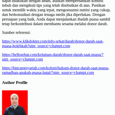
dapat dilakukan dengan aman, asalkan memperhatikan kondisi
tubuh dan mengikuti tips yang telah disebutkan di atas. Pastikan
untuk memilih waktu yang tepat, mengonsumsi nutrisi yang cukup,
dan berkonsultasi dengan tenaga medis jika diperlukan. Dengan
persiapan yang baik, Anda dapat menjalankan ibadah puasa sambil
tetap berkontribusi dalam membantu sesama melalui donor darah.
Sumber referensi:
https://www.klikdokter.com/info-sehat/darah/donor-darah-saat-
puasa-bolehkah?utm_source=chatgpt.com
https://hellosehat.com/kelainan-darah/donor-darah-saat-puasa/?
utm_source=chatgpt.com
https://bincangsyariah.com/kolom/hukum-donor-darah-saat-puasa-
ramadhan-apakah-puasa-batal/?utm_source=chatgpt.com
Author Profile