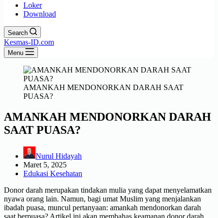
Loker
Download
Search
Kesmas-ID.com
Menu
AMANKAH MENDONORKAN DARAH SAAT
PUASA?
AMANKAH MENDONORKAN DARAH
SAAT PUASA?
Nurul Hidayah
Maret 5, 2025
Edukasi Kesehatan
Donor darah merupakan tindakan mulia yang dapat menyelamatkan
nyawa orang lain. Namun, bagi umat Muslim yang menjalankan
ibadah puasa, muncul pertanyaan: amankah mendonorkan darah
saat berpuasa? Artikel ini akan membahas keamanan donor darah