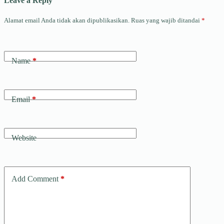
Leave a Reply
Alamat email Anda tidak akan dipublikasikan.
Ruas yang wajib ditandai
*
Name
*
Email
*
Website
Add Comment
*