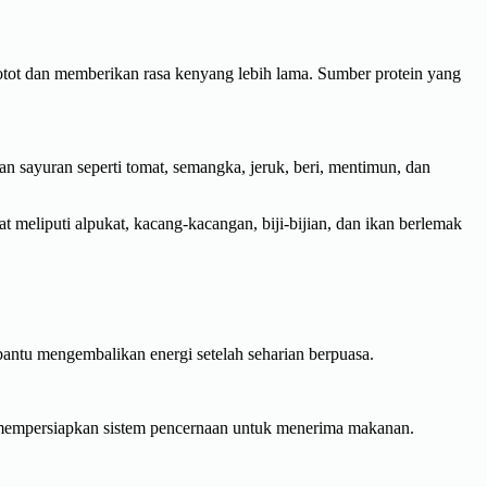
otot dan memberikan rasa kenyang lebih lama. Sumber protein yang
sayuran seperti tomat, semangka, jeruk, beri, mentimun, dan
eliputi alpukat, kacang-kacangan, biji-bijian, dan ikan berlemak
tu mengembalikan energi setelah seharian berpuasa.
 mempersiapkan sistem pencernaan untuk menerima makanan.