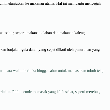
belum melanjutkan ke makanan utama. Hal ini membantu mencegah
saat sahur, seperti makanan olahan dan makanan kaleng.
kan lonjakan gula darah yang cepat diikuti oleh penurunan yang
an antara waktu berbuka hingga sahur untuk memastikan tubuh tetap
lukan. Pilih metode memasak yang lebih sehat, seperti merebus,