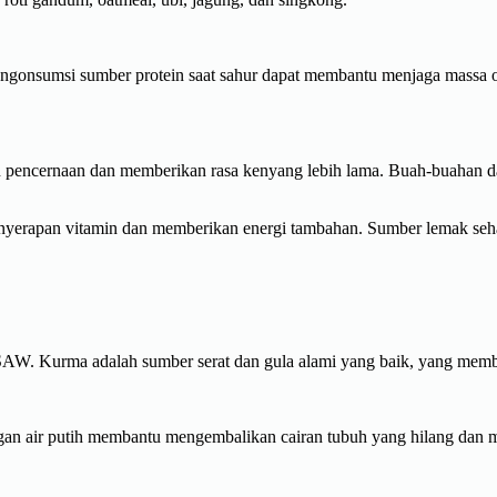
engonsumsi sumber protein saat sahur dapat membantu menjaga massa 
pencernaan dan memberikan rasa kenyang lebih lama. Buah-buahan dan 
erapan vitamin dan memberikan energi tambahan. Sumber lemak sehat m
 Kurma adalah sumber serat dan gula alami yang baik, yang memban
ngan air putih membantu mengembalikan cairan tubuh yang hilang dan