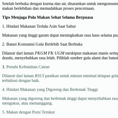
Setelah berbuka dengan kurma dan air, disarankan untuk mengonsums
makan berlebihan dan memudahkan proses pencernaan.
Tips Menjaga Pola Makan Sehat Selama Berpuasa
1. Hindari Makanan Terlalu Asin Saat Sahur
Makanan yang tinggi garam dapat meningkatkan rasa haus selama puas
2. Batasi Konsumsi Gula Berlebih Saat Berbuka
Dilansir dari laman
PKGM FK UGM
meskipun makanan manis sering 
drastis, menyebabkan rasa lelah. Pilihlah sumber gula alami dan bat
3
. Penuhi Kebutuhan Cairan
Dilansir dari laman
RSUI
pastikan untuk minum minimal delapan gelas
terhidrasi dengan baik.
4. Hindari Makanan yang Digoreng dan Berlemak Tinggi
Makanan yang digoreng dan berlemak tinggi dapat menyebabkan rasa 
mengukus, atau memanggang.
5. Makan dengan Porsi Terukur