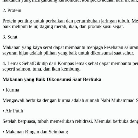
2. Protein
Protein penting untuk perbaikan dan pertumbuhan jaringan tubuh. M
baik meliputi telur, daging merah, ikan, dan produk susu segar.
3. Serat
Makanan yang kaya serat dapat membantu menjaga kesehatan saluran 
sayuran hijau adalah pilihan yang baik untuk dikonsumsi saat sahur.
4. Lemak SehatDikutip dari Kompas lemak sehat dapat membantu peny
seperti salmon, tuna, dan ikan kembung.
Makanan yang Baik Dikonsumsi Saat Berbuka
• Kurma
Mengawali berbuka dengan kurma adalah sunnah Nabi Muhammad SAW.
• Air Putih
Setelah berpuasa, tubuh memerlukan rehidrasi. Memulai berbuka de
• Makanan Ringan dan Seimbang