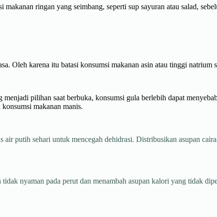
i makanan ringan yang seimbang, seperti sup sayuran atau salad, se
a. Oleh karena itu batasi konsumsi makanan asin atau tinggi natrium 
menjadi pilihan saat berbuka, konsumsi gula berlebih dapat menyebab
asi konsumsi makanan manis.
 air putih sehari untuk mencegah dehidrasi. Distribusikan asupan cair
tidak nyaman pada perut dan menambah asupan kalori yang tidak diper