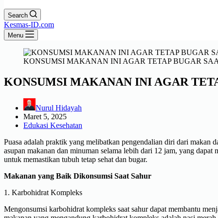
Search
Kesmas-ID.com
Menu
KONSUMSI MAKANAN INI AGAR TETAP BUGAR SAA
KONSUMSI MAKANAN INI AGAR TETA
Nurul Hidayah
Maret 5, 2025
Edukasi Kesehatan
Puasa adalah praktik yang melibatkan pengendalian diri dari makan 
asupan makanan dan minuman selama lebih dari 12 jam, yang dapat m
untuk memastikan tubuh tetap sehat dan bugar.
Makanan yang Baik Dikonsumsi Saat Sahur
1. Karbohidrat Kompleks
Mengonsumsi karbohidrat kompleks saat sahur dapat membantu menjag
makanan yang mengandung karbohidrat kompleks adalah nasi merah, r