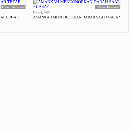
Edukasi Kesehatan
Edukasi Kesehatan
Maret 5, 2025
TAP BUGAR
AMANKAH MENDONORKAN DARAH SAAT PUASA?