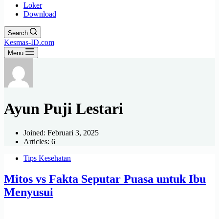
Loker
Download
Search
Kesmas-ID.com
Menu
Ayun Puji Lestari
Joined: Februari 3, 2025
Articles: 6
Tips Kesehatan
Mitos vs Fakta Seputar Puasa untuk Ibu
Menyusui