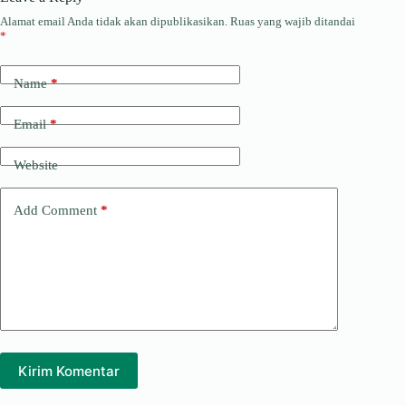
Alamat email Anda tidak akan dipublikasikan.
Ruas yang wajib ditandai
*
Name
*
Email
*
Website
Add Comment
*
Kirim Komentar