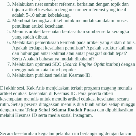
Melakukan riset sumber referensi berkaitan dengan topik dan
tujuan artikel kesehatan dengan sumber referensi yang ideal
adalah 5-10 tahun kebelakang.
Membuat kerangka artikel untuk memudahkan dalam proses
penulisan artikel kesehatan.
Menulis artikel kesehatan berdasarkan sumber serta kerangka
yang sudah dibuat.
Melakukan pemeriksaan kembali pada artikel yang sudah ditulis.
Apakah terdapat kesalahan penulisan? Apakah struktur kalimat
dan hubungan antar kalimat atau antar paragraf sudah tepat?
Serta Apakah bahasanya mudah dipahami?
Melakukan optimasi SEO (
Search Engine Optimization
) dengan
menggunakan kata kunci populer.
Melakukan publikasi melalui Kesmas-ID.
Di akhir sesi, Kak Anis menjelaskan terkait program magang menulis
artikel edukasi kesehatan di Kesmas-ID. Para peserta diberi
kesempatan menulis untuk menulis artikel edukasi kesehatan secara
rutin. Setiap peserta ditugaskan menulis dua buah artikel setiap minggu
dengan tema
Tetap Sehat Selama Ibadah Puasa
dan dipublikasikan
melalui Kesmas-ID serta media sosial Instagram.
Secara keseluruhan kegiatan pelatihan ini berlangsung dengan lancar