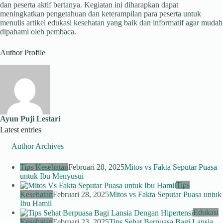
dan peserta aktif bertanya. Kegiatan ini diharapkan dapat
meningkatkan pengetahuan dan keterampilan para peserta untuk
menulis artikel edukasi kesehatan yang baik dan informatif agar mudah
dipahami oleh pembaca.
Author Profile
Ayun Puji Lestari
Latest entries
Author Archives
Tips Kesehatan
Februari 28, 2025
Mitos vs Fakta Seputar Puasa
untuk Ibu Menyusui
Tips
Kesehatan
Februari 28, 2025
Mitos vs Fakta Seputar Puasa untuk
Ibu Hamil
Edukasi
Kesehatan
Februari 23, 2025
Tips Sehat Berpuasa Bagi Lansia