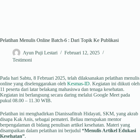
Pelatihan Menulis Online Batch-6 : Dari Topik Ke Publikasi
Ayun Puji Lestari
Februari 12, 2025
Testimoni
Pada hari Sabtu, 8 Februari 2025, telah dilaksanakan pelatihan menulis
online yang diselenggarakan oleh
Kesmas-ID
. Kegiatan ini diikuti oleh
11 peserta dari latar belakang mahasiswa dan tenaga kesehatan.
Kegiatan ini berlangsung secara daring melalui Google Meet pada
pukul 08.00 – 11.30 WIB.
Pelatihan ini menghadirkan Dianissafitrah Hidayati, SKM, yang akrab
disapa Kak Anis, sebagai pemateri. Beliau merupakan mentor
berpengalaman di bidang penulisan artikel kesehatan. Materi yang
disampaikan dalam pelatihan ini berjudul
“Menulis Artikel Edukasi
Kesehatan”
.