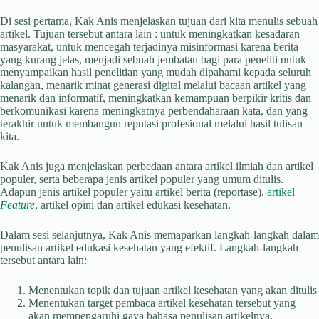
Di sesi pertama, Kak Anis menjelaskan tujuan dari kita menulis sebuah
artikel. Tujuan tersebut antara lain : untuk meningkatkan kesadaran
masyarakat, untuk mencegah terjadinya misinformasi karena berita
yang kurang jelas, menjadi sebuah jembatan bagi para peneliti untuk
menyampaikan hasil penelitian yang mudah dipahami kepada seluruh
kalangan, menarik minat generasi digital melalui bacaan artikel yang
menarik dan informatif, meningkatkan kemampuan berpikir kritis dan
berkomunikasi karena meningkatnya perbendaharaan kata, dan yang
terakhir untuk membangun reputasi profesional melalui hasil tulisan
kita.
Kak Anis juga menjelaskan perbedaan antara artikel ilmiah dan artikel
populer, serta beberapa jenis artikel populer yang umum ditulis.
Adapun jenis artikel populer yaitu artikel berita (reportase),
artikel
Featur
e
, artikel opini dan artikel edukasi kesehatan.
Dalam sesi selanjutnya, Kak Anis memaparkan langkah-langkah dalam
penulisan artikel edukasi kesehatan yang efektif. Langkah-langkah
tersebut antara lain:
Menentukan topik dan tujuan artikel kesehatan yang akan ditulis
Menentukan target pembaca artikel kesehatan tersebut yang
akan mempengaruhi gaya bahasa penulisan artikelnya.