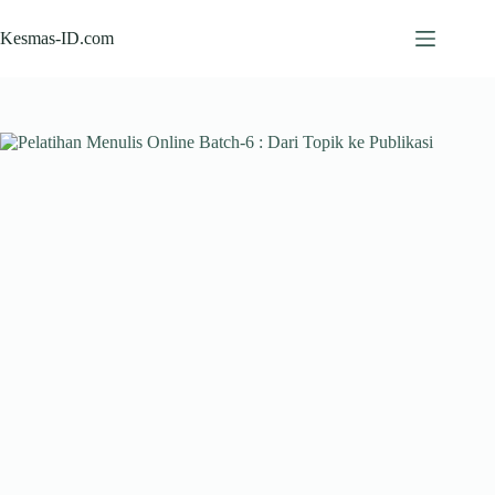
Skip
to
Kesmas-ID.com
content