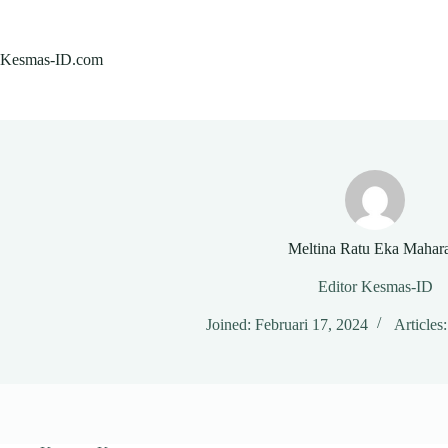
Skip
to
content
Kesmas-ID.com
Meltina Ratu Eka Mahar
Editor Kesmas-ID
Joined: Februari 17, 2024
Articles