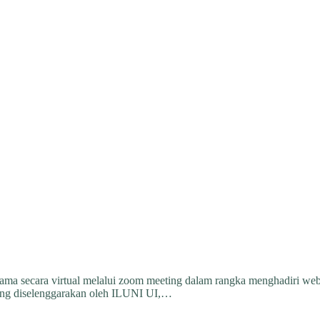
ersama secara virtual melalui zoom meeting dalam rangka menghadiri we
 yang diselenggarakan oleh ILUNI UI,…