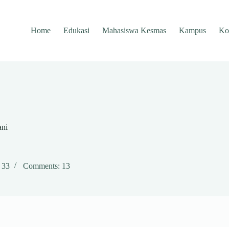
Home
Edukasi
Mahasiswa Kesmas
Kampus
Ko
ani
: 33
Comments: 13