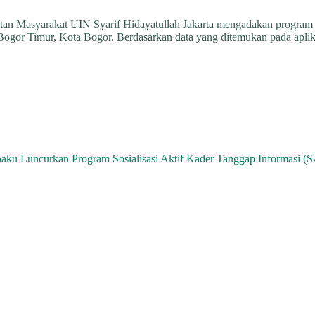
an Masyarakat UIN Syarif Hidayatullah Jakarta mengadakan progra
gor Timur, Kota Bogor. Berdasarkan data yang ditemukan pada aplik
ku Luncurkan Program Sosialisasi Aktif Kader Tanggap Informasi 