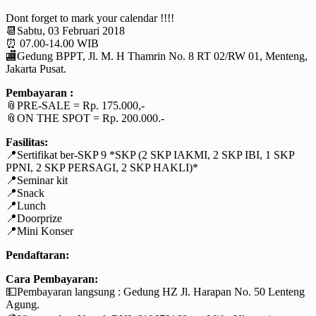
Dont forget to mark your calendar !!!!
📆Sabtu, 03 Februari 2018
⏰ 07.00-14.00 WIB
🏬Gedung BPPT, Jl. M. H Thamrin No. 8 RT 02/RW 01, Menteng,
Jakarta Pusat.
Pembayaran :
📎PRE-SALE = Rp. 175.000,-
📎ON THE SPOT = Rp. 200.000.-
Fasilitas:
📍Sertifikat ber-SKP 9 *SKP (2 SKP IAKMI, 2 SKP IBI, 1 SKP
PPNI, 2 SKP PERSAGI, 2 SKP HAKLI)*
📍Seminar kit
📍Snack
📍Lunch
📍Doorprize
📍Mini Konser
Pendaftaran:
Cara Pembayaran:
💵Pembayaran langsung : Gedung HZ Jl. Harapan No. 50 Lenteng
Agung.