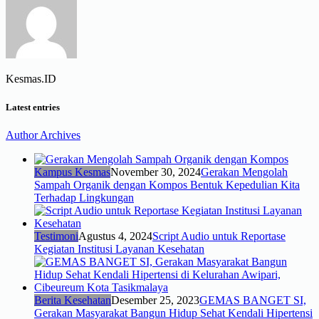
Kesmas.ID
Latest entries
Author Archives
Kampus Kesmas
November 30, 2024
Gerakan Mengolah
Sampah Organik dengan Kompos Bentuk Kepedulian Kita
Terhadap Lingkungan
Testimoni
Agustus 4, 2024
Script Audio untuk Reportase
Kegiatan Institusi Layanan Kesehatan
Berita Kesehatan
Desember 25, 2023
GEMAS BANGET SI,
Gerakan Masyarakat Bangun Hidup Sehat Kendali Hipertensi