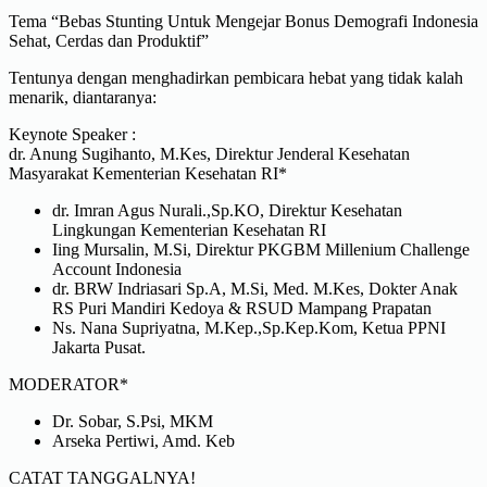
Tema “Bebas Stunting Untuk Mengejar Bonus Demografi Indonesia
Sehat, Cerdas dan Produktif”
Tentunya dengan menghadirkan pembicara hebat yang tidak kalah
menarik, diantaranya:
Keynote Speaker :
dr. Anung Sugihanto, M.Kes, Direktur Jenderal Kesehatan
Masyarakat Kementerian Kesehatan RI*
dr. Imran Agus Nurali.,Sp.KO, Direktur Kesehatan
Lingkungan Kementerian Kesehatan RI
Iing Mursalin, M.Si, Direktur PKGBM Millenium Challenge
Account Indonesia
dr. BRW Indriasari Sp.A, M.Si, Med. M.Kes, Dokter Anak
RS Puri Mandiri Kedoya & RSUD Mampang Prapatan
Ns. Nana Supriyatna, M.Kep.,Sp.Kep.Kom, Ketua PPNI
Jakarta Pusat.
MODERATOR*
Dr. Sobar, S.Psi, MKM
Arseka Pertiwi, Amd. Keb
CATAT TANGGALNYA!