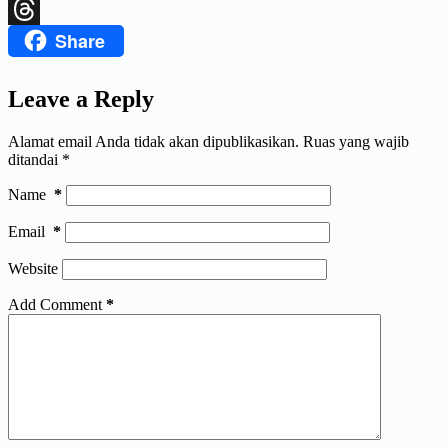
X
Share
Threads
Leave a Reply
Alamat email Anda tidak akan dipublikasikan.
Ruas yang wajib
ditandai
*
Name
*
Email
*
Website
Add Comment
*