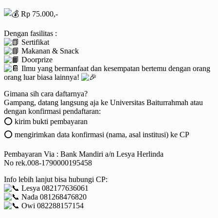
Rp 75.000,-
Dengan fasilitas :
Sertifikat
Makanan & Snack
Doorprize
Ilmu yang bermanfaat dan kesempatan bertemu dengan orang
orang luar biasa lainnya!
Gimana sih cara daftarnya?
Gampang, datang langsung aja ke Universitas Baiturrahmah atau
dengan konfirmasi pendaftaran:
⭕ kirim bukti pembayaran
⭕ mengirimkan data konfirmasi (nama, asal institusi) ke CP
Pembayaran Via : Bank Mandiri a/n Lesya Herlinda
No rek.008-1790000195458
Info lebih lanjut bisa hubungi CP:
Lesya 082177636061
Nada 081268476820
Owi 082288157154