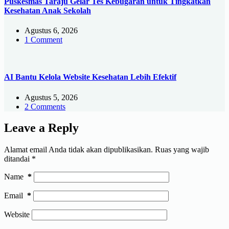
Puskesmas Taraju Gelar Tes Kebugaran untuk Tingkatkan
Kesehatan Anak Sekolah
Agustus 6, 2026
1 Comment
AI Bantu Kelola Website Kesehatan Lebih Efektif
Agustus 5, 2026
2 Comments
Leave a Reply
Alamat email Anda tidak akan dipublikasikan.
Ruas yang wajib
ditandai
*
Name
*
Email
*
Website