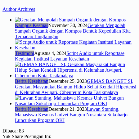
Author Archives
Kampus Kesmas
November 30, 2024
Gerakan Mengolah
Sampah Organik dengan Kompos Bentuk Kepedulian Kita
Terhadap Lingkungan
Testimoni
Agustus 4, 2024
Script Audio untuk Reportase
Kegiatan Institusi Layanan Kesehatan
Berita Kesehatan
Desember 25, 2023
GEMAS BANGET SI,
Gerakan Masyarakat Bangun Hidup Sehat Kendali Hipertensi
di Kelurahan Awipari, Cibeureum Kota Tasikmalaya
Berita Kesehatan
Desember 21, 2023
Lawan Stunting,
Mahasiswa Kesmas Univet Bangun Nusantara Sukoharjo
Luncurkan Program OKI
Dibaca:
83
Yuk Share Postingan Ini: