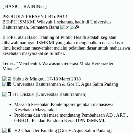
[ BASIC TRAINING ]
PROUDLY PRESENT BToPH!!!
BToPH ISMKMI Wilayah 1 sekarang hadir di Universitas
Baiturrahmah, Sumatera Barat
BToPH atau Basic Training of Public Health adalah kegiatan
dibawah naungan ISMKMI yang akan mengenalkan dasar-dasar
ilmu kesehatan masyarakat melalui pelatihan dasar untuk mahasiswa
kesehatan masyarakat se-Sumbar.
Tema : “Membentuk Wawasan Generasi Muda Berkarakter
Miracle”
Sabtu & Minggu, 17-18 Maret 2018
Universitas Baiturrahmah & Gor H. Agus Salim Padang
H1 Diskusi [Universitas Baiturrahmah]
Masalah kesehatan Kontemporer gerakan mahasiswa
Kesehatan Masyarakat.
Problema dan visi masa mendatang Pembahasan AD , ART ,
GBHO , PT dan Panduan Kerja DPN ISMKMI.
H2 Character Building [Gor H.Agus Salim Padang]