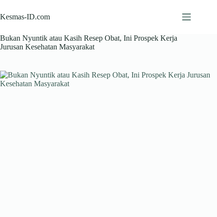
Skip
to
Kesmas-ID.com
content
Bukan Nyuntik atau Kasih Resep Obat, Ini Prospek Kerja
Jurusan Kesehatan Masyarakat