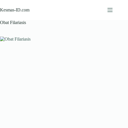
Skip
to
Kesmas-ID.com
content
Obat Filariasis