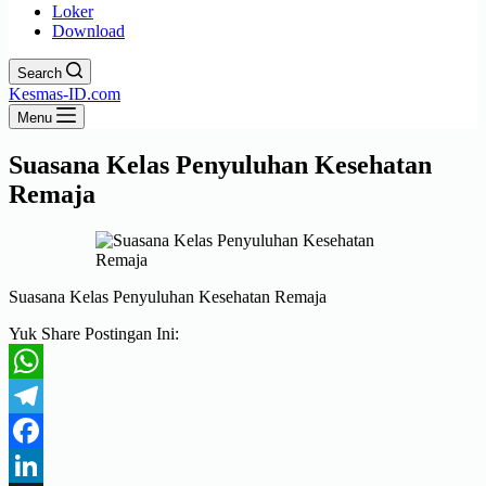
Loker
Download
Search
Kesmas-ID.com
Menu
Suasana Kelas Penyuluhan Kesehatan
Remaja
Suasana Kelas Penyuluhan Kesehatan Remaja
Yuk Share Postingan Ini:
WhatsApp
Telegram
Facebook