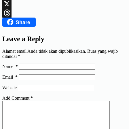
LinkedIn
X
Share
Threads
Leave a Reply
Alamat email Anda tidak akan dipublikasikan.
Ruas yang wajib
ditandai
*
Name
*
Email
*
Website
Add Comment
*